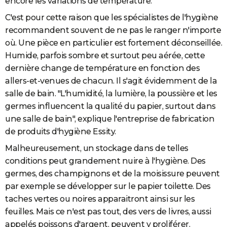
encore les variations de température.
C'est pour cette raison que les spécialistes de l'hygiène
recommandent souvent de ne pas le ranger n'importe
où. Une pièce en particulier est fortement déconseillée.
Humide, parfois sombre et surtout peu aérée, cette
dernière change de température en fonction des
allers-et-venues de chacun. Il s'agit évidemment de la
salle de bain.
"L'humidité, la lumière, la poussière et les
germes influencent la qualité du papier, surtout dans
une salle de bain", explique l'entreprise de fabrication
de produits d'hygiène Essity.
Malheureusement, un stockage dans de telles
conditions peut grandement nuire à l'hygiène. Des
germes, des champignons et de la moisissure peuvent
par exemple se développer sur le papier toilette. Des
taches vertes ou noires apparaitront ainsi sur les
feuilles. Mais ce n'est pas tout, des vers de livres, aussi
appelés poissons d'argent, peuvent y proliférer.