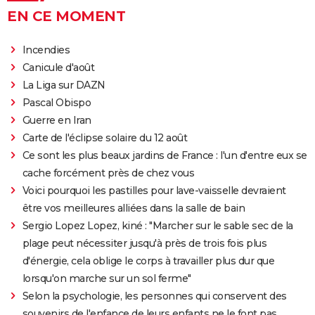
EN CE MOMENT
Incendies
Canicule d'août
La Liga sur DAZN
Pascal Obispo
Guerre en Iran
Carte de l'éclipse solaire du 12 août
Ce sont les plus beaux jardins de France : l'un d'entre eux se
cache forcément près de chez vous
Voici pourquoi les pastilles pour lave-vaisselle devraient
être vos meilleures alliées dans la salle de bain
Sergio Lopez Lopez, kiné : "Marcher sur le sable sec de la
plage peut nécessiter jusqu'à près de trois fois plus
d'énergie, cela oblige le corps à travailler plus dur que
lorsqu'on marche sur un sol ferme"
Selon la psychologie, les personnes qui conservent des
souvenirs de l'enfance de leurs enfants ne le font pas