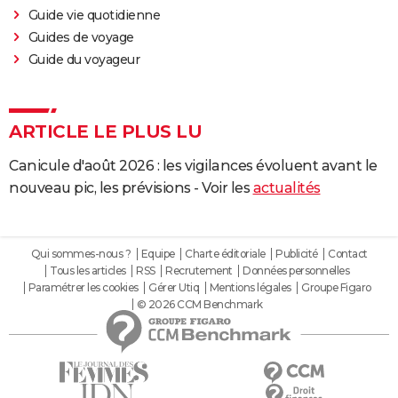
Guide vie quotidienne
Guides de voyage
Guide du voyageur
ARTICLE LE PLUS LU
Canicule d'août 2026 : les vigilances évoluent avant le
nouveau pic, les prévisions - Voir les
actualités
Qui sommes-nous ?
Equipe
Charte éditoriale
Publicité
Contact
Tous les articles
RSS
Recrutement
Données personnelles
Paramétrer les cookies
Gérer Utiq
Mentions légales
Groupe Figaro
© 2026 CCM Benchmark