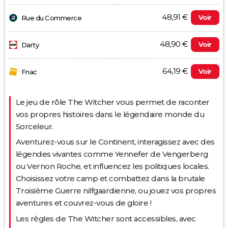
48,91 €
Voir
Rue du Commerce
48,90 €
Voir
Darty
64,19 €
Voir
Fnac
Le jeu de rôle The Witcher vous permet de raconter
vos propres histoires dans le légendaire monde du
Sorceleur.
Aventurez-vous sur le Continent, interagissez avec des
légendes vivantes comme Yennefer de Vengerberg
ou Vernon Roche, et influencez les politiques locales.
Choisissez votre camp et combattez dans la brutale
Troisième Guerre nilfgaardienne, ou jouez vos propres
aventures et couvrez-vous de gloire !
Les règles de The Witcher sont accessibles, avec