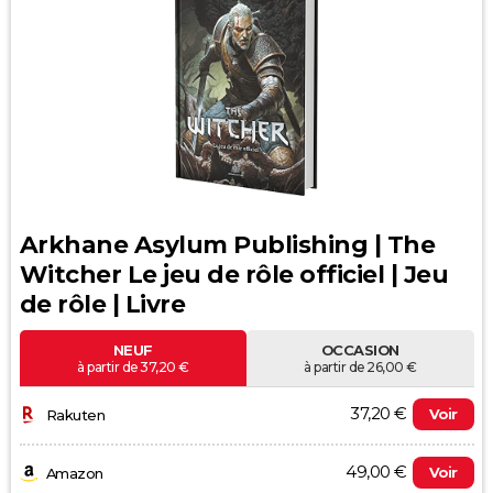
Arkhane Asylum Publishing | The
Witcher Le jeu de rôle officiel | Jeu
de rôle | Livre
NEUF
OCCASION
à partir de 37,20 €
à partir de 26,00 €
37,20 €
Voir
Rakuten
49,00 €
Voir
Amazon