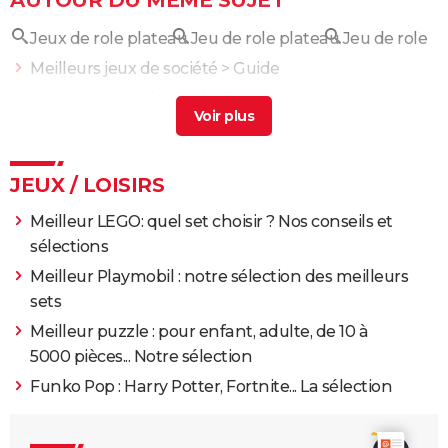
AUTOUR DU MÊME SUJET
Jeux de role plateau
Jeu de role plateau
Jeu de role
Meilleurs jeux de société
> Guide
Jeux de regard
[résolu] >
Forum Séduction
JEUX / LOISIRS
Meilleur LEGO: quel set choisir ? Nos conseils et
sélections
Meilleur Playmobil : notre sélection des meilleurs
sets
Meilleur puzzle : pour enfant, adulte, de 10 à
5000 pièces... Notre sélection
Funko Pop : Harry Potter, Fortnite... La sélection