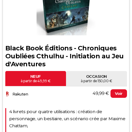
Black Book Éditions - Chroniques
Oubliées Cthulhu - Initiation au Jeu
d'Aventures
NEUF
OCCASION
à partir de 49,99 €
à partir de 150,00 €
49,99 €
Voir
Rakuten
4 livrets pour quatre utilisations : création de
personnage, un bestiaire, un scénario crée par Maxime
Chattam,