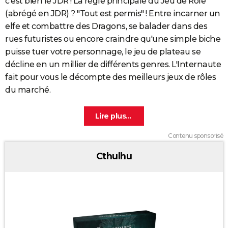
c'est bien le JDR ! La règle principale du Jeu de Rôle
(abrégé en JDR) ? "Tout est permis" ! Entre incarner un
elfe et combattre des Dragons, se balader dans des
rues futuristes ou encore craindre qu'une simple biche
puisse tuer votre personnage, le jeu de plateau se
décline en un millier de différents genres. L'Internaute
fait pour vous le décompte des meilleurs jeux de rôles
du marché.
Contenu sponsorisé
Cthulhu