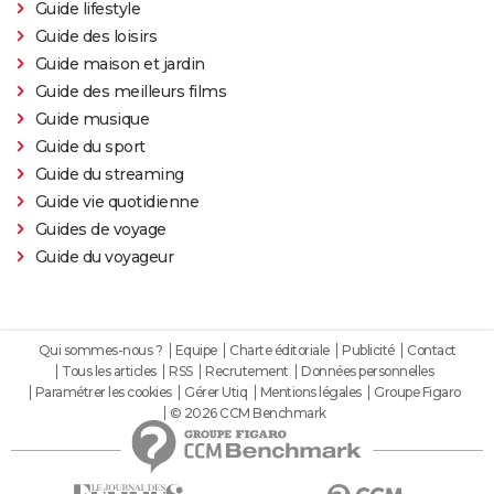
Guide lifestyle
Guide des loisirs
Guide maison et jardin
Guide des meilleurs films
Guide musique
Guide du sport
Guide du streaming
Guide vie quotidienne
Guides de voyage
Guide du voyageur
Qui sommes-nous ?
Equipe
Charte éditoriale
Publicité
Contact
Tous les articles
RSS
Recrutement
Données personnelles
Paramétrer les cookies
Gérer Utiq
Mentions légales
Groupe Figaro
© 2026 CCM Benchmark