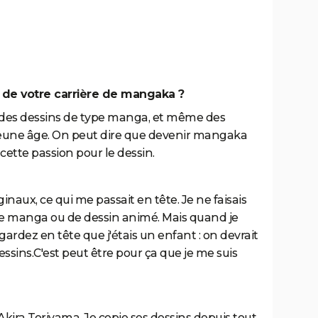
e de votre carrière de mangaka ?
à des dessins de type manga, et même des
jeune âge. On peut dire que devenir mangaka
 cette passion pour le dessin.
inaux, ce qui me passait en tête. Je ne faisais
de manga ou de dessin animé. Mais quand je
ardez en tête que j'étais un enfant : on devrait
essins.C'est peut être pour ça que je me suis
kira Toriyama. Je copie ses dessins depuis tout