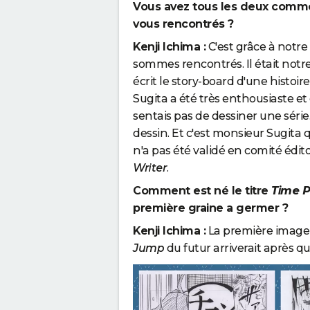
Vous avez tous les deux comme
vous rencontrés ?
Kenji Ichima :
C'est grâce à notre
sommes rencontrés. Il était notre
écrit le story-board d'une histoir
Sugita a été très enthousiaste et 
sentais pas de dessiner une série
dessin. Et c'est monsieur Sugita 
n'a pas été validé en comité éditor
Writer
.
Comment est né le titre
Time P
première graine a germer ?
Kenji Ichima :
La première image q
Jump
du futur arriverait après qu'