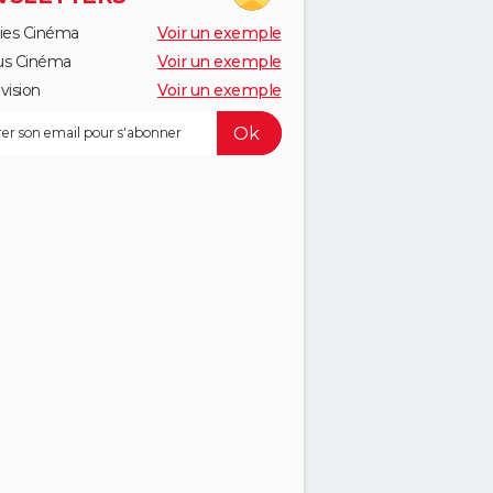
ies Cinéma
Voir un exemple
us Cinéma
Voir un exemple
vision
Voir un exemple