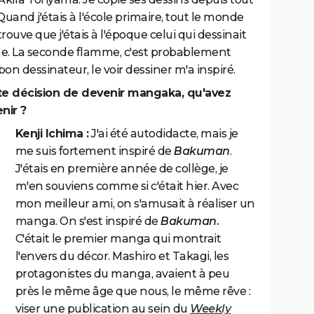
uand j'étais à l'école primaire, tout le monde
e trouve que j'étais à l'époque celui qui dessinait
mme. La seconde flamme, c'est probablement
n dessinateur, le voir dessiner m'a inspiré.
tte décision de devenir mangaka, qu'avez
nir ?
Kenji Ichima :
J'ai été autodidacte, mais je
me suis fortement inspiré de
Bakuman
.
J'étais en première année de collège, je
m'en souviens comme si c'était hier. Avec
mon meilleur ami, on s'amusait à réaliser un
manga. On s'est inspiré de
Bakuman.
C'était le premier manga qui montrait
l'envers du décor. Mashiro et Takagi, les
protagonistes du manga, avaient à peu
près le même âge que nous, le même rêve :
viser une publication au sein du
Weekly