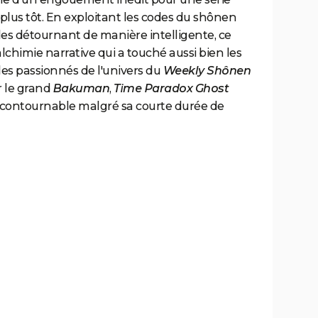
lus tôt. En exploitant les codes du shônen
n les détournant de manière intelligente, ce
lchimie narrative qui a touché aussi bien les
les passionnés de l'univers du
Weekly Shônen
r le grand
Bakuman
,
Time Paradox Ghost
contournable malgré sa courte durée de