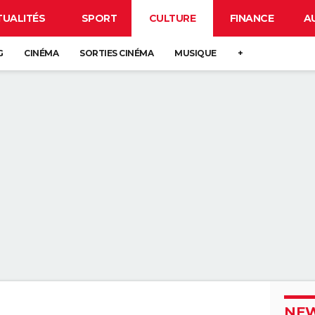
TUALITÉS
SPORT
CULTURE
FINANCE
A
G
CINÉMA
SORTIES CINÉMA
MUSIQUE
+
NEW