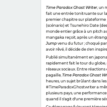
Time Paradox Ghost Writer
, un 
fait une entrée tonitruante sur l
premier chapitre sur plateforme
(scénario) et Tsunehiro Date (de
monde entier grâce à un pitch au
mangaka reçoit, après un étrang
Jump
venu du futur ; choqué par
avoir rêvé, il décide de s'en inspir
Publié simultanément en japonais
rapidement fait le tour du globe
réseaux sociaux. Entre réactions 
pagaille,
Time Paradox Ghost Wr
heures, un sujet brûlant dans 
#TimeParadoxGhostwriter a mêm
plusieurs pays, une performance r
quand il s'agit d'une première s
Ce démarrage fulgurant témoign