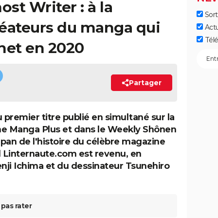
st Writer : à la
Sort
réateurs du manga qui
Act
Télé
net en 2020
Partager
du premier titre publié en simultané sur la
me Manga Plus et dans le Weekly Shônen
pan de l'histoire du célèbre magazine
l Linternaute.com est revenu, en
ji Ichima et du dessinateur Tsunehiro
pas rater