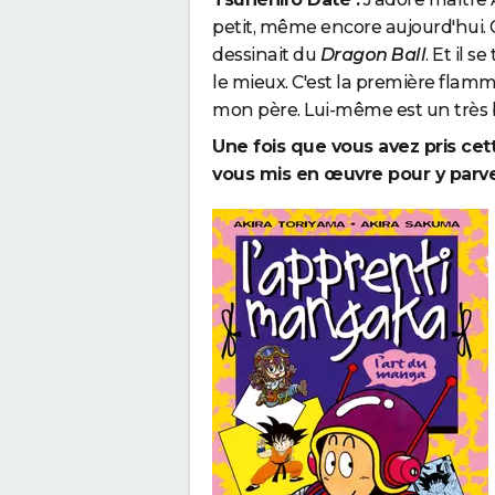
petit, même encore aujourd'hui. Q
dessinait du
Dragon Ball
. Et il s
le mieux. C'est la première fla
mon père. Lui-même est un très bo
Une fois que vous avez pris ce
vous mis en œuvre pour y parve