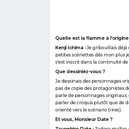
Quelle est la flamme à l'origin
Kenji Ichima :
Je gribouillais déj
petites scénettes dès mon plus 
s'est inscrit dans la continuité de
Que dessiniez-vous ?
Je dessinais des personnages orig
pas de copie des protagonistes 
parle de personnages originaux, g
parler de croquis plutôt que de d
orienté vers le scénario (rires).
Et vous, Monsieur Date ?
Tsunehiro Date :
J'adore maître A