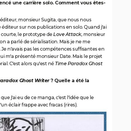
ncé une carrière solo. Comment vous êtes-
 éditeur, monsieur Sugita, que nous nous
 éditeur sur nos publications en solo. Quand j'ai
e courte, le prototype de
Love Attack,
monsieur
on a parlé de sérialisation. Mais je ne me
. Je n'avais pas les compétences suffisantes en
qui m'a présenté monsieur Date. Mais le projet
ial. C'est alors qu'est né
Time Paradox Ghost
aradox Ghost Writer
? Quelle a été la
ue j'ai eu de ce manga, c'est l'idée que le
un éclair frappe avec fracas (rires).