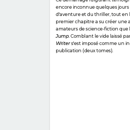
encore inconnue quelques jours p
d'aventure et du thriller, tout e
premier chapitre a su créer une a
amateurs de science-fiction que 
Jump
. Comblant le vide laissé pa
Writer
s'est imposé comme un in
publication (deux tomes).