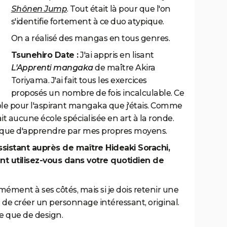
Shônen Jump
. Tout était là pour que l'on
s'identifie fortement à ce duo atypique.
On a réalisé des mangas en tous genres.
Tsunehiro Date :
J'ai appris en lisant
L'Apprenti mangaka
de maître Akira
Toriyama. J'ai fait tous les exercices
proposés un nombre de fois incalculable. Ce
le pour l'aspirant mangaka que j'étais. Comme
ait aucune école spécialisée en art à la ronde.
ix que d'apprendre par mes propres moyens.
sistant auprès de maître Hideaki Sorachi,
 utilisez-vous dans votre quotidien de
mément à ses côtés, mais si je dois retenir une
t de créer un personnage intéressant, original.
e que de design.