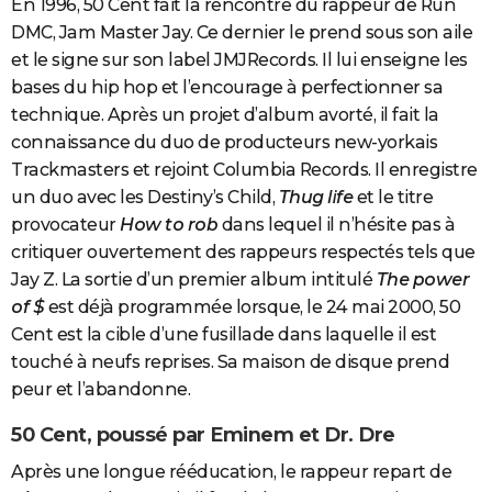
En 1996, 50 Cent fait la rencontre du rappeur de Run
DMC, Jam Master Jay. Ce dernier le prend sous son aile
et le signe sur son label JMJRecords. Il lui enseigne les
bases du hip hop et l’encourage à perfectionner sa
technique. Après un projet d’album avorté, il fait la
connaissance du duo de producteurs new-yorkais
Trackmasters et rejoint Columbia Records. Il enregistre
un duo avec les Destiny’s Child,
Thug life
et le titre
provocateur
How to rob
dans lequel il n’hésite pas à
critiquer ouvertement des rappeurs respectés tels que
Jay Z. La sortie d’un premier album intitulé
The power
of $
est déjà programmée lorsque, le 24 mai 2000, 50
Cent est la cible d’une fusillade dans laquelle il est
touché à neufs reprises. Sa maison de disque prend
peur et l’abandonne.
50 Cent, poussé par Eminem et Dr. Dre
Après une longue rééducation, le rappeur repart de