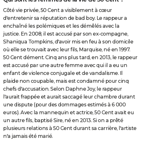
Côté vie privée, 50 Cent a visiblement à cœur
d'entretenir sa réputation de bad boy. Le rappeur a
enchaîné les polémiques et les démêlés avec la
justice. En 2008, il est accusé par son ex-compagne,
Shaniqua Tompkins, d'avoir mis en feu à son domicile
où elle se trouvait avec leur fils, Marquise, né en 1997.
50 Cent dément. Cinq ans plus tard, en 2013, le rappeur
est accusé par une autre femme avec qui il a eu un
enfant de violence conjugale et de vandalisme. Il
plaide non coupable, mais est condamné pour cinq
chefs d'accusation. Selon Daphne Joy, le rappeur
l'aurait frappée et aurait saccagé leur chambre durant
une dispute (pour des dommages estimés à 6 000
euros). Avec la mannequin et actrice, 50 Cent avait eu
un autre fils, baptisé Sire, né en 2013. Si on a prêté
plusieurs relations à 50 Cent durant sa carrière, l'artiste
n'a jamais été marié.