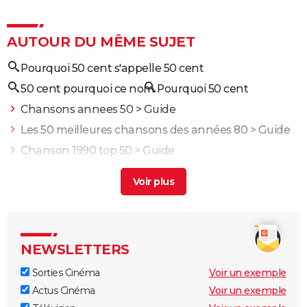
AUTOUR DU MÊME SUJET
Pourquoi 50 cent s'appelle 50 cent
50 cent pourquoi ce nom
Pourquoi 50 cent
Chansons annees 50
> Guide
Les 50 meilleures chansons des années 80
> Guide
Chanson 1990 top 50
> Guide
Top 50 année 60
> Guide
Stromae : chansons, succès, vie privée, maladie...
Biographie du chanteur
> Guide
NEWSLETTERS
Sorties Cinéma
Voir un exemple
Actus Cinéma
Voir un exemple