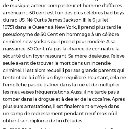
de musique, acteur, compositeur et homme d'affaires
américain.... 50 cent est l’un des plus célèbres bad boys
du rap US. Né Curtis James Jackson III le 6 juillet
19751 dans le Queens à New York, il prend plus tard le
pseudonyme de 50 Cent en hommage à un célèbre
criminel new-yorkais qu’il prend pour modèle. A sa
naissance, 50 Cent n’a pas la chance de connaître la
sécurité d’un foyer rassurant. Sa mère, dealeuse, l’élève
seule avant de trouver la mort dans un incendie
criminel. Il est alors recueilli par ses grands parents qui
tentent de lui offrir un foyer équilibré. Pourtant, cela ne
l’empêche pas de traîner dans la rue et de multiplier
les mauvaises fréquentations. Aussi, il ne tarde pas à
tomber dans la drogue et à dealer de la cocaïne. Après
plusieurs arrestations, il est finalement envoyé dans
un camp de redressement pendant neuf mois où il
obtient son diplôme de fin d’études.