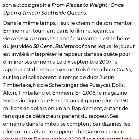
son autobiographie
From Pieces to Weight : Once
Upon a Time in Southside Queens
.
Dans le même temps, il suit le chemin de son mentor
Eminem en tournant dans le film retraçant sa
vie
Réussir ou mourir
. L’année suivante, il est le héros
du jeu vidéo
50 Cent : Bulletproof
dans lequel le joueur
est invité à interpréter le rappeur dans sa quête pour
éliminer ses ennemis. Le dix septembre 2007, le
rappeur est de retour avec un troisième album
Curtis
,
sur lequel collaborent le temps de duos Justin
Timberlake, Nicole Scherzinger des Pussycat Dolls,
Akon, Timbaland et Eminem. En 2008, le magazine
Forbes indique que 50 cent aurait gagné plus de 150
millions de dollars en un an. Rapidement, autant de
fans que de détracteurs parlent du rappeur. Ses
ennemis dans le milieu se comptent par dizaines, les
plus connus étant le rappeur The Game ou encore