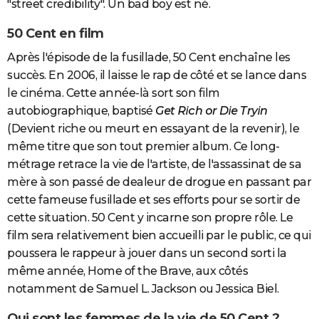
"street credibility". Un bad boy est né.
50 Cent en film
Après l'épisode de la fusillade, 50 Cent enchaîne les
succès. En 2006, il laisse le rap de côté et se lance dans
le cinéma. Cette année-là sort son film
autobiographique, baptisé
Get Rich or Die Tryin
(Devient riche ou meurt en essayant de la revenir), le
même titre que son tout premier album. Ce long-
métrage retrace la vie de l'artiste, de l'assassinat de sa
mère à son passé de dealeur de drogue en passant par
cette fameuse fusillade et ses efforts pour se sortir de
cette situation. 50 Cent y incarne son propre rôle. Le
film sera relativement bien accueilli par le public, ce qui
poussera le rappeur à jouer dans un second sorti la
même année, Home of the Brave, aux côtés
notamment de Samuel L. Jackson ou Jessica Biel.
Qui sont les femmes de la vie de 50 Cent ?