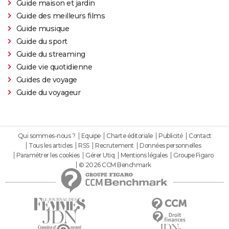
Guide maison et jardin
Guide des meilleurs films
Guide musique
Guide du sport
Guide du streaming
Guide vie quotidienne
Guides de voyage
Guide du voyageur
Qui sommes-nous ?
Equipe
Charte éditoriale
Publicité
Contact
Tous les articles
RSS
Recrutement
Données personnelles
Paramétrer les cookies
Gérer Utiq
Mentions légales
Groupe Figaro
© 2026 CCM Benchmark