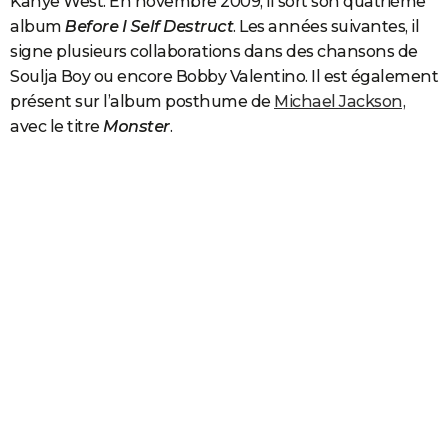
Kanye West. En novembre 2009, il sort son quatrième
album
Before I Self Destruct
. Les années suivantes, il
signe plusieurs collaborations dans des chansons de
Soulja Boy ou encore Bobby Valentino. Il est également
présent sur l’album posthume de
Michael Jackson,
avec le titre
Monster
.