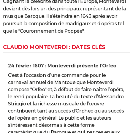
Gagnant la célébrité dans toute l’Europe, Monteverdi
devient dès lors un des principaux représentant de la
musique Baroque. Il s’éteindra en 1643 après avoir
poursuit la composition de madrigaux et d’opéras tel
que le "Couronnement de Poppée".
CLAUDIO MONTEVERDI : DATES CLÉS
24 février 1607 : Monteverdi présente l'Orfeo
C’est à l’occasion d’une commande pour le
carnaval annuel de Mantoue que Monteverdi
compose "Orfeo" et, à défaut de faire naître l’opéra,
le rend populaire. La beauté du texte d’Alessandro
Striggio et la richesse musicale de l’œuvre
contribuent tant au succès d'Orpheo qu’au succès
de l’opéra en général. Le public et les auteurs
s’intéressent désormais à cette forme
caractéristique du Baroque et qui, par ces enjeux,