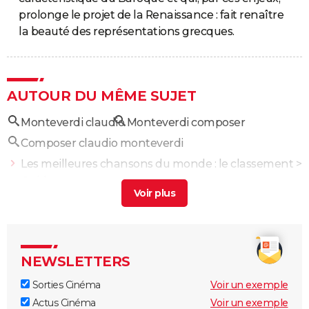
prolonge le projet de la Renaissance : fait renaître
la beauté des représentations grecques.
AUTOUR DU MÊME SUJET
Monteverdi claudio
Monteverdi composer
Composer claudio monteverdi
Les meilleures chansons du monde : le classement
>
Guide
NEWSLETTERS
Sorties Cinéma
Voir un exemple
Actus Cinéma
Voir un exemple