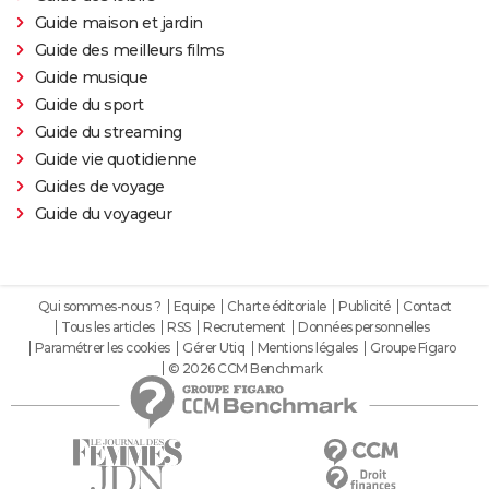
Guide maison et jardin
Guide des meilleurs films
Guide musique
Guide du sport
Guide du streaming
Guide vie quotidienne
Guides de voyage
Guide du voyageur
Qui sommes-nous ?
Equipe
Charte éditoriale
Publicité
Contact
Tous les articles
RSS
Recrutement
Données personnelles
Paramétrer les cookies
Gérer Utiq
Mentions légales
Groupe Figaro
© 2026 CCM Benchmark