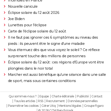
Incendies en France
Nouvelle canicule
Éclipse solaire du 12 août 2026
Joe Biden
Lunettes pour l'éclipse
Carte de l'éclipse solaire du 12 août
Il ne faut pas ignorer ces 6 symptômes au niveau des
pieds : ils peuvent être le signe d'une maladie
Vous éternuez dès que vous voyez le soleil ? Ce réflexe
surprenant touche des millions de personnes
Éclipse solaire du 12 août : ces régions d'Europe vont être
plongées dans le noir total
Marcher est aussi bénéfique qu'une séance dans une salle
de sport, mais sous certaines conditions
Qui sommes-nous ?
Equipe
Charte éditoriale
Publicité
Contact
Tous les articles
RSS
Recrutement
Données personnelles
Paramétrer les cookies
Gérer Utiq
Mentions légales
Groupe Figaro
© 2026 CCM Benchmark