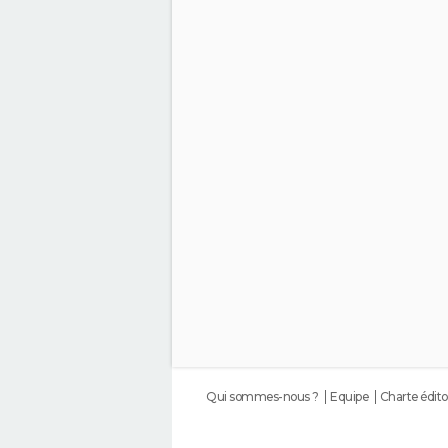
Qui sommes-nous ?
Equipe
Charte édito