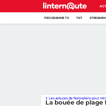
AC
PROGRAMME TV
TNT
STREAMIN
Les astuces de festivaliers pour ret
La bouée de plage f