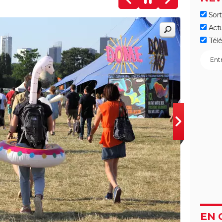
Sort
Act
Télé
EN 