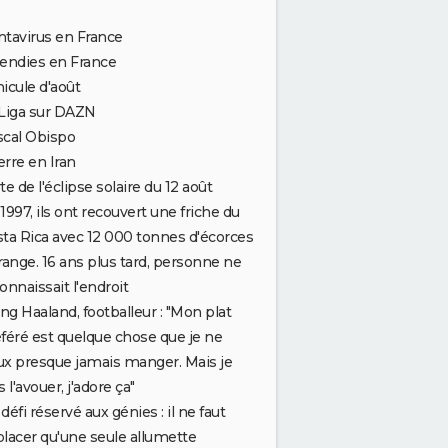
tavirus en France
endies en France
icule d'août
Liga sur DAZN
scal Obispo
rre en Iran
te de l'éclipse solaire du 12 août
1997, ils ont recouvert une friche du
ta Rica avec 12 000 tonnes d'écorces
range. 16 ans plus tard, personne ne
onnaissait l'endroit
ing Haaland, footballeur : "Mon plat
féré est quelque chose que je ne
x presque jamais manger. Mais je
s l'avouer, j'adore ça"
défi réservé aux génies : il ne faut
lacer qu'une seule allumette