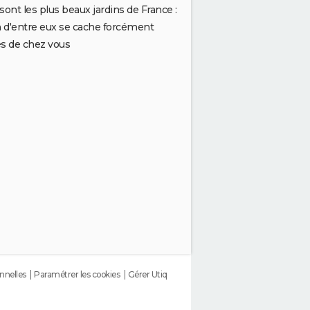
sont les plus beaux jardins de France :
n d'entre eux se cache forcément
s de chez vous
nnelles
Paramétrer les cookies
Gérer Utiq