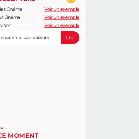
ies Cinéma
Voir un exemple
us Cinéma
Voir un exemple
vision
Voir un exemple
CE MOMENT