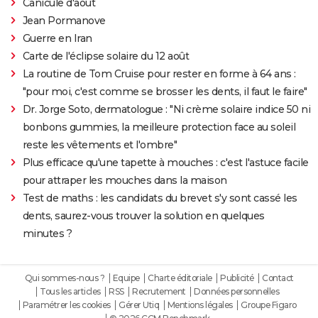
Canicule d'août
Jean Pormanove
Guerre en Iran
Carte de l'éclipse solaire du 12 août
La routine de Tom Cruise pour rester en forme à 64 ans :
"pour moi, c'est comme se brosser les dents, il faut le faire"
Dr. Jorge Soto, dermatologue : "Ni crème solaire indice 50 ni
bonbons gummies, la meilleure protection face au soleil
reste les vêtements et l'ombre"
Plus efficace qu'une tapette à mouches : c'est l'astuce facile
pour attraper les mouches dans la maison
Test de maths : les candidats du brevet s'y sont cassé les
dents, saurez-vous trouver la solution en quelques
minutes ?
Qui sommes-nous ?
Equipe
Charte éditoriale
Publicité
Contact
Tous les articles
RSS
Recrutement
Données personnelles
Paramétrer les cookies
Gérer Utiq
Mentions légales
Groupe Figaro