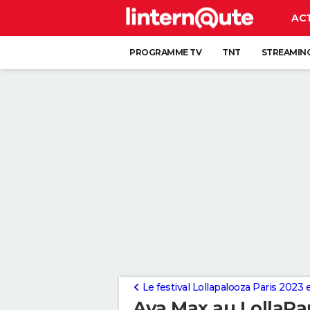
AC
PROGRAMME TV
TNT
STREAMIN
Le festival Lollapalooza Paris 2023
Ava Max au LollaPar