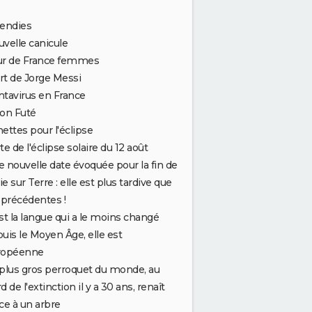
cendies
velle canicule
ur de France femmes
t de Jorge Messi
tavirus en France
on Futé
ettes pour l'éclipse
te de l'éclipse solaire du 12 août
 nouvelle date évoquée pour la fin de
vie sur Terre : elle est plus tardive que
 précédentes !
st la langue qui a le moins changé
uis le Moyen Âge, elle est
ropéenne
plus gros perroquet du monde, au
d de l'extinction il y a 30 ans, renaît
ce à un arbre