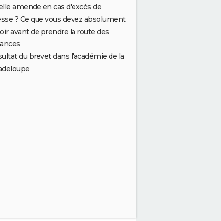
lle amende en cas d'excès de
esse ? Ce que vous devez absolument
oir avant de prendre la route des
cances
ultat du brevet dans l'académie de la
adeloupe