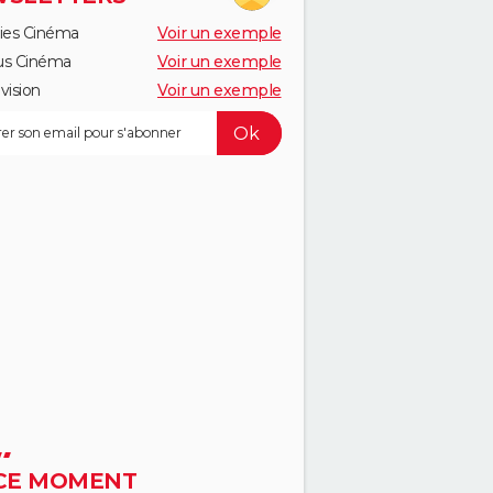
ies Cinéma
Voir un exemple
us Cinéma
Voir un exemple
vision
Voir un exemple
CE MOMENT