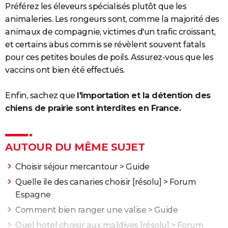
Préférez les éleveurs spécialisés plutôt que les
animaleries. Les rongeurs sont, comme la majorité des
animaux de compagnie, victimes d'un trafic croissant,
et certains abus commis se révèlent souvent fatals
pour ces petites boules de poils. Assurez-vous que les
vaccins ont bien été effectués.
Enfin, sachez que
l'importation et la détention des
chiens de prairie sont interdites en France.
AUTOUR DU MÊME SUJET
Choisir séjour mercantour
> Guide
Quelle ile des canaries choisir
[résolu] >
Forum
Espagne
Comment bien ranger une valise
> Guide
Quel hotel choisir aux maldives
[résolu] >
Forum