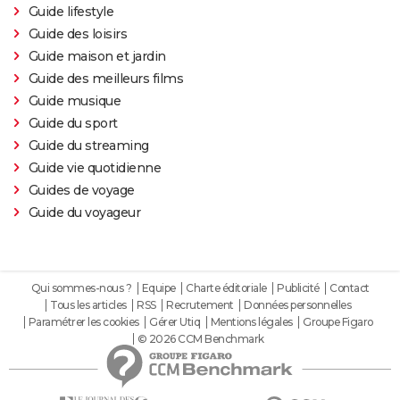
Guide lifestyle
Guide des loisirs
Guide maison et jardin
Guide des meilleurs films
Guide musique
Guide du sport
Guide du streaming
Guide vie quotidienne
Guides de voyage
Guide du voyageur
Qui sommes-nous ?
Equipe
Charte éditoriale
Publicité
Contact
Tous les articles
RSS
Recrutement
Données personnelles
Paramétrer les cookies
Gérer Utiq
Mentions légales
Groupe Figaro
© 2026 CCM Benchmark