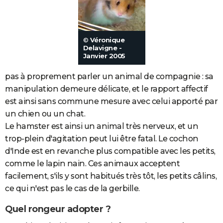
©
Véronique
Delavigne -
Janvier 2005
pas à proprement parler un animal de compagnie : sa
manipulation demeure délicate, et le rapport affectif
est ainsi sans commune mesure avec celui apporté par
un chien ou un chat.
Le hamster est ainsi un animal très nerveux, et un
trop-plein d'agitation peut lui être fatal. Le cochon
d'Inde est en revanche plus compatible avec les petits,
comme le lapin nain. Ces animaux acceptent
facilement, s'ils y sont habitués très tôt, les petits câlins,
ce qui n'est pas le cas de la gerbille.
Quel rongeur adopter ?