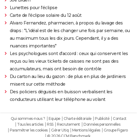
Joe Biden
Lunettes pour l'éclipse
Carte de l'éclipse solaire du 12 août
Alvaro Fernandez, pharmacien, à propos du lavage des
draps : "L'idéal est de les changer une fois par semaine, ou
au maximum tous les dix jours. Cependant, il y a des
nuances importantes"
Les psychologues sont d'accord : ceux qui conservent les
reçus ou les vieux tickets de caisses ne sont pas des
accumulateurs, mais ont besoin de contrôle
Du carton au lieu du gazon : de plus en plus de jardiniers
misent sur cette méthode
Des policiers déguisés en buisson verbalisent les
conducteurs utilisant leur téléphone au volant
Qui sommes-nous ?
Equipe
Charte éditoriale
Publicité
Contact
Tous les articles
RSS
Recrutement
Données personnelles
Paramétrer les cookies
Gérer Utiq
Mentions légales
Groupe Figaro
© 2026 CCM Benchmark