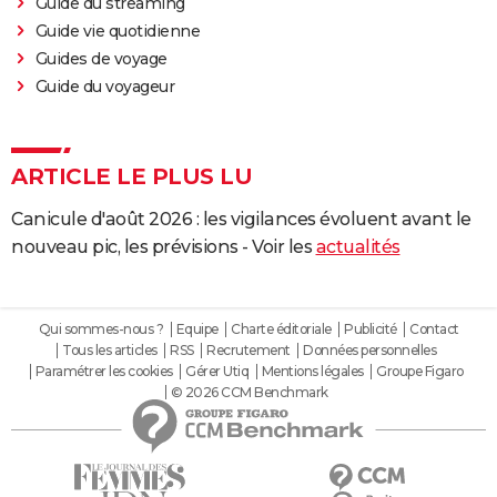
Guide du streaming
Guide vie quotidienne
Guides de voyage
Guide du voyageur
ARTICLE LE PLUS LU
Canicule d'août 2026 : les vigilances évoluent avant le
nouveau pic, les prévisions - Voir les
actualités
Qui sommes-nous ?
Equipe
Charte éditoriale
Publicité
Contact
Tous les articles
RSS
Recrutement
Données personnelles
Paramétrer les cookies
Gérer Utiq
Mentions légales
Groupe Figaro
© 2026 CCM Benchmark