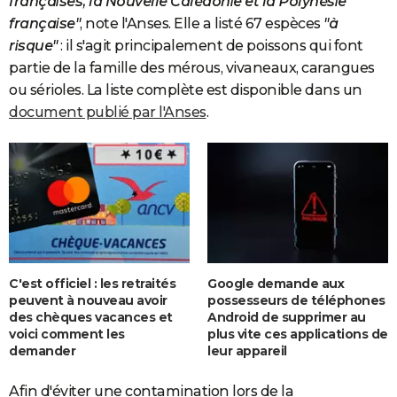
françaises, la Nouvelle Calédonie et la Polynésie
française"
, note l'Anses. Elle a listé 67 espèces
"à
risque"
: il s'agit principalement de poissons qui font
partie de la famille des mérous, vivaneaux, carangues
ou sérioles. La liste complète est disponible dans un
document publié par l'Anses
.
C'est officiel : les retraités
Google demande aux
peuvent à nouveau avoir
possesseurs de téléphones
des chèques vacances et
Android de supprimer au
voici comment les
plus vite ces applications de
demander
leur appareil
Afin d'éviter une contamination lors de la