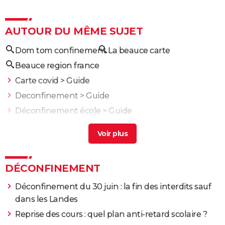
AUTOUR DU MÊME SUJET
Dom tom confinement
La beauce carte
Beauce region france
Carte covid
> Guide
Deconfinement
> Guide
Déconfinement école
> Guide
Résiliation carte cinéma
> Guide
Test pcr sans carte vitale
> Guide
DÉCONFINEMENT
Déconfinement du 30 juin : la fin des interdits sauf
dans les Landes
Reprise des cours : quel plan anti-retard scolaire ?