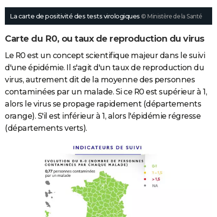
La carte de positivité des tests virologiques
© Ministère de la Santé
Carte du R0, ou taux de reproduction du virus
Le R0 est un concept scientifique majeur dans le suivi
d'une épidémie. Il s'agit d'un taux de reproduction du
virus, autrement dit de la moyenne des personnes
contaminées par un malade. Si ce R0 est supérieur à 1,
alors le virus se propage rapidement (départements
orange). S'il est inférieur à 1, alors l'épidémie régresse
(départements verts).