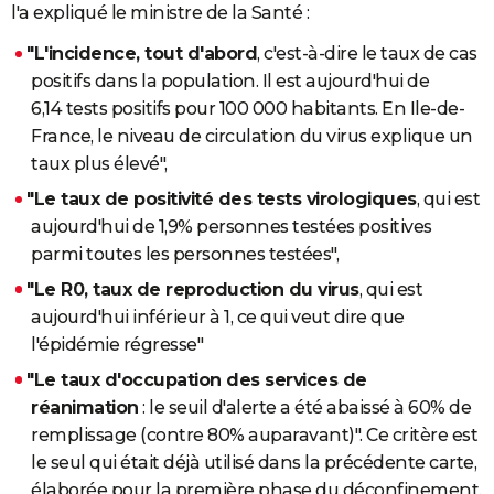
l'a expliqué le ministre de la Santé :
"L'incidence, tout d'abord
, c'est-à-dire le taux de cas
positifs dans la population. Il est aujourd'hui de
6,14 tests positifs pour 100 000 habitants. En Ile-de-
France, le niveau de circulation du virus explique un
taux plus élevé",
"Le taux de positivité des tests virologiques
, qui est
aujourd'hui de 1,9% personnes testées positives
parmi toutes les personnes testées",
"Le R0, taux de reproduction du virus
, qui est
aujourd'hui inférieur à 1, ce qui veut dire que
l'épidémie régresse"
"Le taux d'occupation des services de
réanimation
: le seuil d'alerte a été abaissé à 60% de
remplissage (contre 80% auparavant)". Ce critère est
le seul qui était déjà utilisé dans la précédente carte,
élaborée pour la première phase du déconfinement.