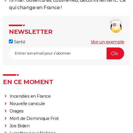
19 mai : ouvertures, couvre-feu, déconfinement... Ce
qui change en France !
NEWSLETTER
Santé
Voir un exemple
EN CE MOMENT
Incendies en France
Nouvelle canicule
Orages
Mort de Dominique Frot
Joe Biden