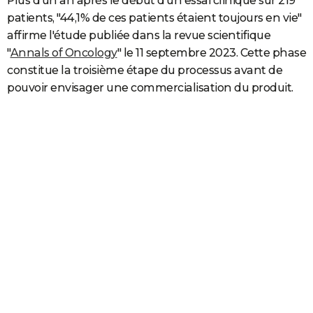
Plus d'un an après le début d'un essai clinique sur 219
patients, "44,1% de ces patients étaient toujours en vie"
affirme l'étude publiée dans la revue scientifique
"
Annals of Oncology
" le 11 septembre 2023. Cette phase
constitue la troisième étape du processus avant de
pouvoir envisager une commercialisation du produit.