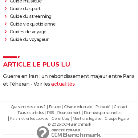
Guide musique
Guide du sport
Guide du streaming
Guide vie quotidienne
Guides de voyage
Guide du voyageur
ARTICLE LE PLUS LU
Guerre en Iran : un rebondissement majeur entre Paris
et Téhéran - Voir les
actualités
Qui sommes-nous ?
Equipe
Charte éditoriale
Publicité
Contact
Tous les articles
RSS
Recrutement
Données personnelles
Paramétrer les cookies
Gérer Utiq
Mentions légales
Groupe Figaro
© 2026 CCM Benchmark