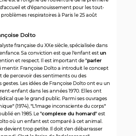
u d'accueil et d'épanouissement pour les tout-
 problèmes respiratoires à Paris le 25 août
ançoise Dolto
yste française du XXe siècle, spécialisée dans
enfance. Sa conviction est que l'enfant est
un
ention et respect. Il est important de "
parler
i mentir. Françoise Dolto a introduit le concept
t de percevoir des sentiments ou des
s gestes. Les idées de Françoise Dolto ont eu un
arent-enfant dans les années 1970. Elles ont
dical que le grand public. Parmi ses ouvrages
ique" (1974), "L'Image inconsciente du corps"
ublié en 1985. Le "
complexe du homard
" est
olto où un enfant est comparé à cet animal.
e devient trop petite. Il doit s'en débarrasser