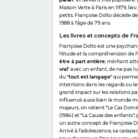
Maison Verte à Paris en 1979, lie
petits. Françoise Dolto décède de
1988 à l'âge de 79 ans.
Les livres et concepts de Fr
Françoise Dolto est une psychanal
l'étude et la compréhension de l'
être à part entière
, méritant att
vrai
" avec un enfant, de ne pas lu
du "
tout est langage
" qui perme
intentions dans les regards ou le
grand impact sur les relations p
influencé aussi bien le monde mé
majeurs, on retient "Le Cas Domin
(1984) et "La Cause des enfants", p
un autre concept de Françoise D
Arrivé à l'adolescence, sa carapac