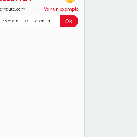
ernaute.com
Voir un exemple