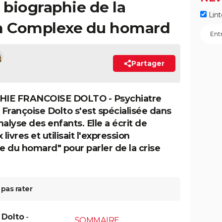
 biographie de la
Lint
on Complexe du homard
Partager
IE FRANCOISE DOLTO - Psychiatre
, Françoise Dolto s'est spécialisée dans
alyse des enfants. Elle a écrit de
ivres et utilisait l'expression
 du homard" pour parler de la crise
pas rater
 Dolto
-
SOMMAIRE