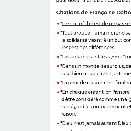
pour devenir un être nouveau et gr
Citations de Françoise Dolto
"
Le seul péché est de ne pas se 
"Tout groupe humain prend sa 
la solidarité visant à un but
respect des différences."
"
Les enfants sont les symptôm
"Dans un monde de surplus, de p
seul bien unique, c'est justeme
"La peur de mourir, c'est finale
"En chaque enfant, on l'ignore t
d'être considéré comme une (gr
son égard le comportement et le
raison."
"
Dieu n'est jamais autant Dieu