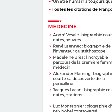
"Un être humain a toujours quel
Toutes les
citations de Franç
MÉDECINE
André Vésale : biographie cour
dates, oeuvres
René Laennec : biographie de
l'inventeur du stéthoscope
Madeleine Brès : l'incroyable
parcours de la première fem
médecin
Alexander Fleming : biographi
courte, sa découverte de la
pénicilline
Jacques Lacan : biographie cou
dates, citations
Luc Montagnier : biographie d
prix Nobel controversé