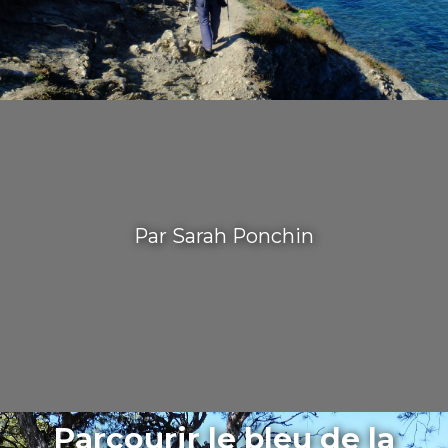
Par Sarah Ponchin
Parcourir le bleu de la