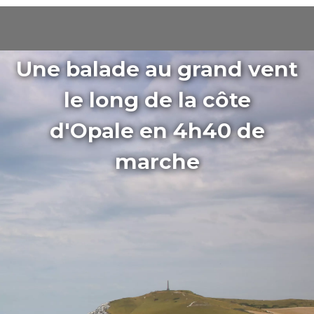
Une balade au grand vent
le long de la côte
d'Opale en 4h40 de
marche