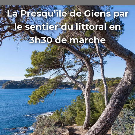
La Presqu'île de Giens par
le sentier du littoral en
3h30 de marche