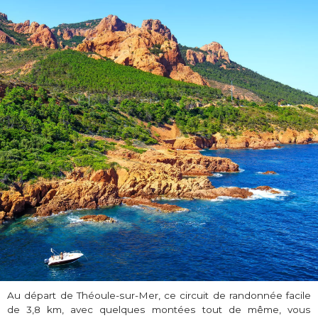
Au départ de Théoule-sur-Mer, ce circuit de randonnée facile
de 3,8 km, avec quelques montées tout de même, vous