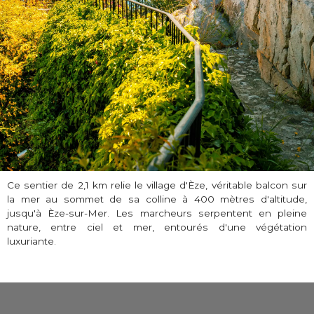
Ce sentier de 2,1 km relie le village d'Èze, véritable balcon sur
la mer au sommet de sa colline à 400 mètres d'altitude,
jusqu'à Èze-sur-Mer. Les marcheurs serpentent en pleine
nature, entre ciel et mer, entourés d'une végétation
luxuriante.