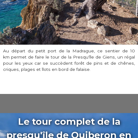
Au départ du petit port de la Madrague, ce sentier de 10
km permet de faire le tour de la Presqu'île de Giens, un régal
pour les yeux car se succèdent forêt de pins et de chênes,
criques, plages et îlots en bord de falaise.
Le tour complet de la
presqu'île de Quiberon en