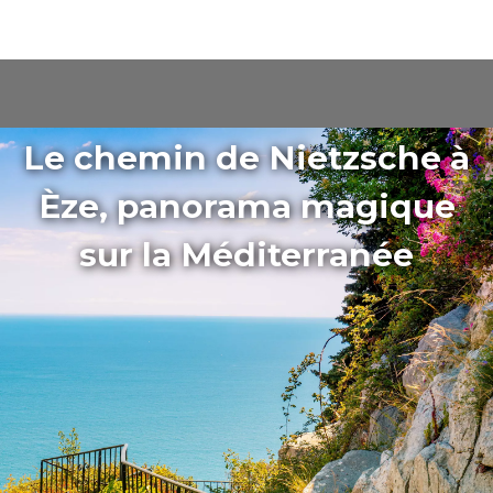
Le chemin de Nietzsche à
Èze, panorama magique
sur la Méditerranée