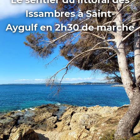
Issambres à Saint-
Aygulf en 2h30 de marche