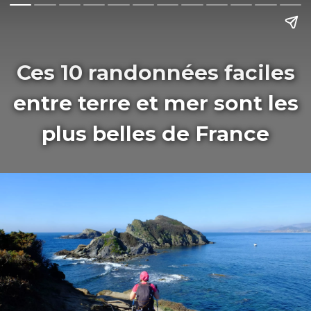
Ces 10 randonnées faciles
entre terre et mer sont les
plus belles de France