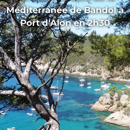
Méditerranée de Bandol à
Port d'Alon en 2h30