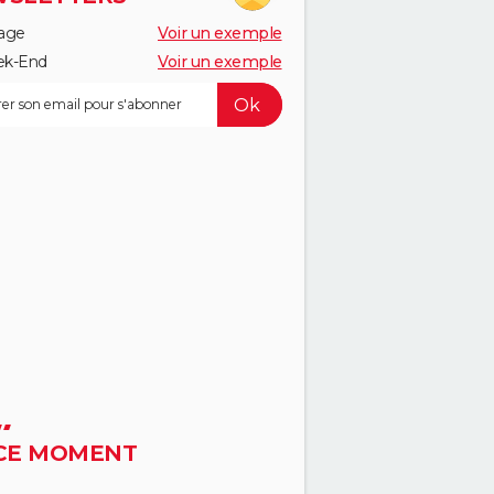
age
Voir un exemple
k-End
Voir un exemple
CE MOMENT