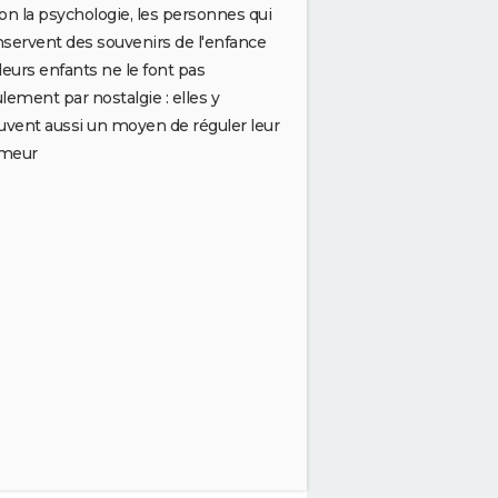
on la psychologie, les personnes qui
servent des souvenirs de l'enfance
leurs enfants ne le font pas
lement par nostalgie : elles y
uvent aussi un moyen de réguler leur
meur