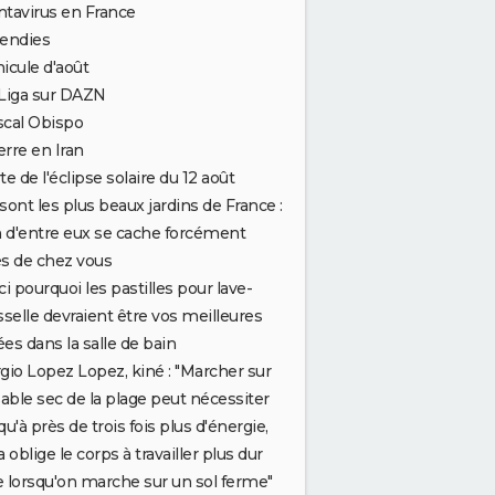
tavirus en France
cendies
icule d'août
Liga sur DAZN
scal Obispo
rre en Iran
te de l'éclipse solaire du 12 août
sont les plus beaux jardins de France :
n d'entre eux se cache forcément
s de chez vous
ci pourquoi les pastilles pour lave-
sselle devraient être vos meilleures
iées dans la salle de bain
gio Lopez Lopez, kiné : "Marcher sur
sable sec de la plage peut nécessiter
qu'à près de trois fois plus d'énergie,
a oblige le corps à travailler plus dur
 lorsqu'on marche sur un sol ferme"