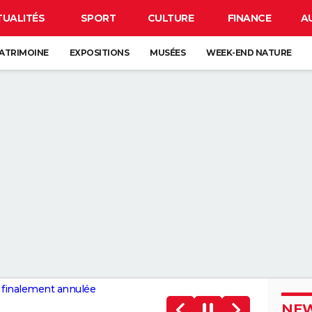
TUALITÉS
SPORT
CULTURE
FINANCE
A
ATRIMOINE
EXPOSITIONS
MUSÉES
WEEK-END NATURE
n finalement annulée
NEW