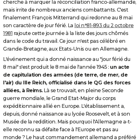
cherche à marquer la réconciliation franco-allemande,
mais irrite de nombreux anciens combattants. C'est
finalement François Mitterrand qui redonne au 8 mai
son caractère de jour férié. La
loi n°81-893 du 2 octobre
1981
rajoute cette journée à la liste des jours chômés
dans le code du travail. Ce jour n'est pas célébré en
Grande-Bretagne, aux Etats-Unis ou en Allemagne.
L'événement qui a donné naissance au "jour férié du
8 mai" s'est produit le 8 mai de l'année 1945 :
un acte
de capitulation des armées (de terre, de mer, de
l'air) du IIIe Reich, officialisé dans le QG des forces
alliées, à Reims.
Là se trouvait, en pleine Seconde
guerre mondiale, le Grand Etat-Major du corps
expéditionnaire allié en Europe. L'établissement a,
depuis, donné naissance au lycée Roosevelt, et à son
Musée de la reddition. Mais pourquoi l'Allemagne a-t-
elle reconnu sa défaite face à l'Europe et pas au
monde ? Le haut commandement allemand a préféré