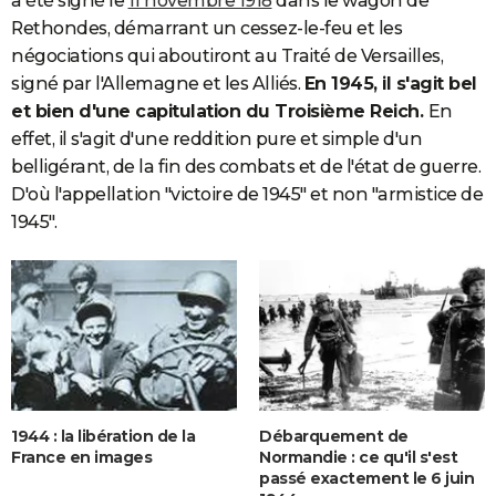
a été signé le
11 novembre 1918
dans le wagon de
Rethondes, démarrant un cessez-le-feu et les
négociations qui aboutiront au Traité de Versailles,
signé par l'Allemagne et les Alliés.
En 1945, il s'agit bel
et bien d'une capitulation du Troisième Reich.
En
effet, il s'agit d'une reddition pure et simple d'un
belligérant, de la fin des combats et de l'état de guerre.
D'où l'appellation "victoire de 1945" et non "armistice de
1945".
1944 : la libération de la
Débarquement de
France en images
Normandie : ce qu'il s'est
passé exactement le 6 juin