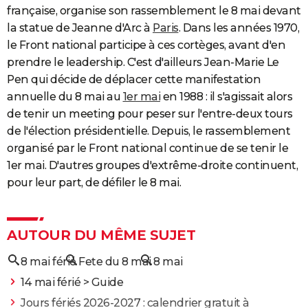
française, organise son rassemblement le 8 mai devant
la statue de Jeanne d'Arc à
Paris
. Dans les années 1970,
le Front national participe à ces cortèges, avant d'en
prendre le leadership. C'est d'ailleurs Jean-Marie Le
Pen qui décide de déplacer cette manifestation
annuelle du 8 mai au
1er mai
en 1988 : il s'agissait alors
de tenir un meeting pour peser sur l'entre-deux tours
de l'élection présidentielle. Depuis, le rassemblement
organisé par le Front national continue de se tenir le
1er mai. D'autres groupes d'extrême-droite continuent,
pour leur part, de défiler le 8 mai.
AUTOUR DU MÊME SUJET
8 mai férié
Fete du 8 mai
8 mai
14 mai férié
> Guide
Jours fériés 2026-2027 : calendrier gratuit à