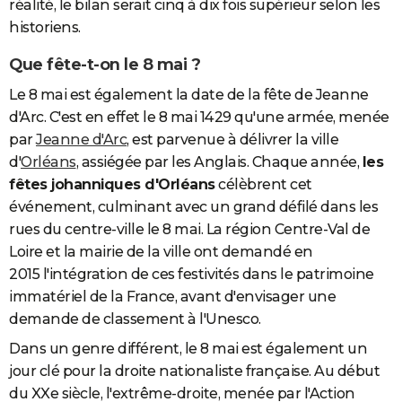
réalité, le bilan serait cinq à dix fois supérieur selon les
historiens.
Que fête-t-on le 8 mai ?
Le 8 mai est également la date de la fête de Jeanne
d'Arc. C'est en effet le 8 mai 1429 qu'une armée, menée
par
Jeanne d'Arc
, est parvenue à délivrer la ville
d'
Orléans
, assiégée par les Anglais. Chaque année,
les
fêtes johanniques d'Orléans
célèbrent cet
événement, culminant avec un grand défilé dans les
rues du centre-ville le 8 mai. La région Centre-Val de
Loire et la mairie de la ville ont demandé en
2015 l'intégration de ces festivités dans le patrimoine
immatériel de la France, avant d'envisager une
demande de classement à l'Unesco.
Dans un genre différent, le 8 mai est également un
jour clé pour la droite nationaliste française. Au début
du XXe siècle, l'extrême-droite, menée par l'Action