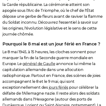
la Garde républicaine. La cérémonie atteint son
apogée sous l'Arc de Triomphe, où le chef de l'État
dépose une gerbe de fleurs avant de raviver la flamme
du Soldat inconnu. Découvrez l'essentiel à savoir sur
les origines, l'évolution législative et le sens de cette
journée chômée.
Pourquoi le 8 mai est un jour férié en France ?
Le 8 mai 1945, à 15 heures, les cloches sonnent pour
marquer la fin de la Seconde guerre mondiale en
Europe. Le
général de Gaulle
annonce lui même la
capitulation allemande dans une allocution
radiophonique. Partout en France, des scènes de joies
accompagnent le 8 et le 9 mai, qui sont
exceptionnellement des
jours fériés
pour célébrer la
défaite de l'Allemagne nazie. Il reste alors des soldats
allemands dans l'Hexagone (autour des ports de
Dunkerque
,
Lorient
ou
Saint-Nazaire
, notamment). La