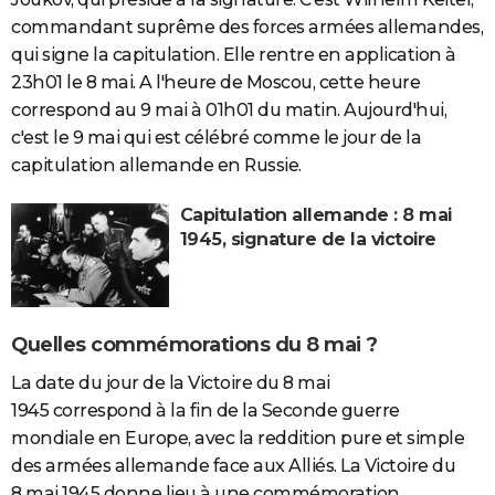
commandant suprême des forces armées allemandes,
qui signe la capitulation. Elle rentre en application à
23h01 le 8 mai. A l'heure de Moscou, cette heure
correspond au 9 mai à 01h01 du matin. Aujourd'hui,
c'est le 9 mai qui est célébré comme le jour de la
capitulation allemande en Russie.
Capitulation allemande : 8 mai
1945, signature de la victoire
Quelles commémorations du 8 mai ?
La date du jour de la Victoire du 8 mai
1945 correspond à la fin de la Seconde guerre
mondiale en Europe, avec la reddition pure et simple
des armées allemande face aux Alliés. La Victoire du
8 mai 1945 donne lieu à une commémoration