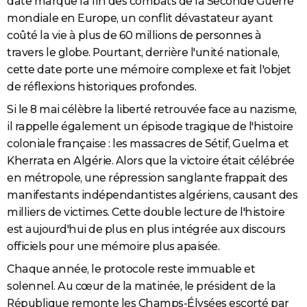
date marque la fin des combats de la Seconde Guerre
mondiale en Europe, un conflit dévastateur ayant
coûté la vie à plus de 60 millions de personnes à
travers le globe. Pourtant, derrière l'unité nationale,
cette date porte une mémoire complexe et fait l'objet
de réflexions historiques profondes.
Si le 8 mai célèbre la liberté retrouvée face au nazisme,
il rappelle également un épisode tragique de l'histoire
coloniale française : les massacres de Sétif, Guelma et
Kherrata en Algérie. Alors que la victoire était célébrée
en métropole, une répression sanglante frappait des
manifestants indépendantistes algériens, causant des
milliers de victimes. Cette double lecture de l'histoire
est aujourd'hui de plus en plus intégrée aux discours
officiels pour une mémoire plus apaisée.
Chaque année, le protocole reste immuable et
solennel. Au cœur de la matinée, le président de la
République remonte les Champs-Élysées escorté par