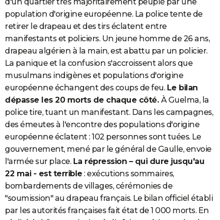
d'un quartier très majoritairement peuplé par une
population d'origine européenne. La police tente de
retirer le drapeau et des tirs éclatent entre
manifestants et policiers. Un jeune homme de 26 ans,
drapeau algérien à la main, est abattu par un policier.
La panique et la confusion s'accroissent alors que
musulmans indigènes et populations d'origine
européenne échangent des coups de feu.
Le bilan
dépasse les 20 morts de chaque côté.
À Guelma, la
police tire, tuant un manifestant. Dans les campagnes,
des émeutes à l'encontre des populations d'origine
européenne éclatent : 102 personnes sont tuées. Le
gouvernement, mené par le général de Gaulle, envoie
l'armée sur place.
La répression – qui dure jusqu'au
22 mai - est terrible
: exécutions sommaires,
bombardements de villages, cérémonies de
"soumission" au drapeau français. Le bilan officiel établi
par les autorités françaises fait état de 1 000 morts. En