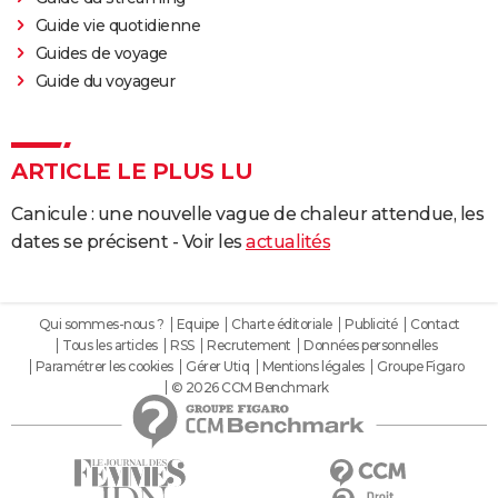
Guide vie quotidienne
Guides de voyage
Guide du voyageur
ARTICLE LE PLUS LU
Canicule : une nouvelle vague de chaleur attendue, les
dates se précisent - Voir les
actualités
Qui sommes-nous ?
Equipe
Charte éditoriale
Publicité
Contact
Tous les articles
RSS
Recrutement
Données personnelles
Paramétrer les cookies
Gérer Utiq
Mentions légales
Groupe Figaro
© 2026 CCM Benchmark