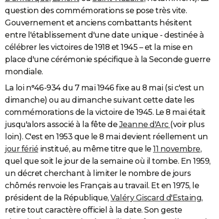
question des commémorations se pose très vite.
Gouvernement et anciens combattants hésitent
entre l'établissement d'une date unique - destinée à
célébrer les victoires de 1918 et 1945 – et la mise en
place d'une cérémonie spécifique à la Seconde guerre
mondiale.
La loi n°46-934 du 7 mai 1946 fixe au 8 mai (si c'est un
dimanche) ou au dimanche suivant cette date les
commémorations de la victoire de 1945. Le 8 mai était
jusqu'alors associé à la fête de
Jeanne d'Arc
(voir plus
loin). C'est en 1953 que le 8 mai devient réellement un
jour férié
institué, au même titre que le
11 novembre
,
quel que soit le jour de la semaine où il tombe. En 1959,
un décret cherchant à limiter le nombre de jours
chômés renvoie les Français au travail. Et en 1975, le
président de la République,
Valéry Giscard d'Estaing
,
retire tout caractère officiel à la date. Son geste