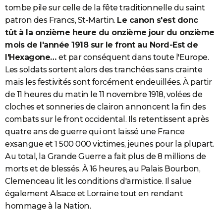
tombe pile sur celle de la fête traditionnelle du saint
patron des Francs, St-Martin.
Le canon s'est donc
tût à la onzième heure du onzième jour du onzième
mois de l'année 1918 sur le front au Nord-Est de
l'Hexagone…
et par conséquent dans toute l'Europe.
Les soldats sortent alors des tranchées sans crainte
mais les festivités sont forcément endeuillées. À partir
de 11 heures du matin le 11 novembre 1918, volées de
cloches et sonneries de clairon annoncent la fin des
combats sur le front occidental. Ils retentissent après
quatre ans de guerre qui ont laissé une France
exsangue et 1 500 000 victimes, jeunes pour la plupart.
Au total, la Grande Guerre a fait plus de 8 millions de
morts et de blessés. À 16 heures, au Palais Bourbon,
Clemenceau lit les conditions d'armistice. Il salue
également Alsace et Lorraine tout en rendant
hommage à la Nation.