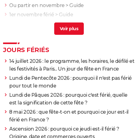
Ou partir en novembre
> Guide
1er novembre férié
> Guide
Pleine lune novembre 2025
> Accueil - Lune
JOURS FÉRIÉS
14 juillet 2026 : le programme, les horaires, le défilé et
les festivités à Paris... Un jour de fête en France
Lundi de Pentecôte 2026 : pourquoi il n'est pas férié
pour tout le monde
Lundi de Pâques 2026 : pourquoi c'est férié, quelle
est la signification de cette fête ?
8 mai 2026 : que fête-t-on et pourquoi ce jour est-il
férié en France ?
Ascension 2026 : pourquoi ce jeudi est-il férié ?
Origine, date et commerces ouverts