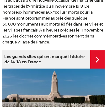
Il s'agit aussi d'une nouvelle occasion de marcher dans
les traces de l'Armistice du 11 novembre 1918. De
nombreux hommages aux "poilus" morts pour la
France sont programmés auprès des quelque
30 000 monuments aux morts édifiés dans les villes et
les villages français. À 11 heures précises le 11 novembre
2026, les cloches commémoratives sonnent dans
chaque village de France.
Les grands sites qui ont marqué l'histoire
de 14-18 en France