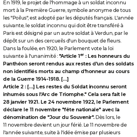
En 1919, le projet de l'hommage à un soldat inconnu
mort à la Première Guerre, symbole anonyme de tous
les "Poilus", est adopté par les députés français. L'année
suivante, le soldat inconnu qui doit être transféré à
Paris est désigné par un autre soldat à Verdun, par le
dépôt sur un des cercueils d'un bouquet de fleurs.
Dans la foulée, en 1920, le Parlement vote la loi
er
suivante à l'unanimité :
"Article 1
: Les honneurs du
Panthéon seront rendus aux restes d'un des soldats
non identifiés morts au champ d'honneur au cours
de la Guerre 1914-1918. […]
Article 2 : […] Les restes du Soldat inconnu seront
inhumés sous l'Arc de Triomphe." Cela sera fait le
28 janvier 1921. Le 24 novembre 1922, le Parlement
déclare le 11 novembre "fête nationale" avec la
dénomination de "Jour du Souvenir".
Dès lors, le
11 novembre devient un jour férié. Le 11 novembre de
l'année suivante, suite à l'idée émise par plusieurs