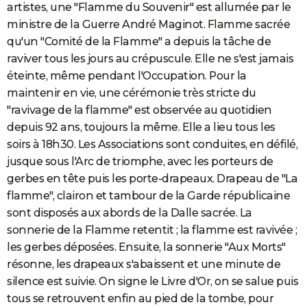
artistes, une "Flamme du Souvenir" est allumée par le
ministre de la Guerre André Maginot. Flamme sacrée
qu'un "Comité de la Flamme" a depuis la tâche de
raviver tous les jours au crépuscule. Elle ne s'est jamais
éteinte, même pendant l'Occupation. Pour la
maintenir en vie, une cérémonie très stricte du
"ravivage de la flamme" est observée au quotidien
depuis 92 ans, toujours la même. Elle a lieu tous les
soirs à 18h30. Les Associations sont conduites, en défilé,
jusque sous l'Arc de triomphe, avec les porteurs de
gerbes en tête puis les porte-drapeaux. Drapeau de "La
flamme", clairon et tambour de la Garde républicaine
sont disposés aux abords de la Dalle sacrée. La
sonnerie de la Flamme retentit ; la flamme est ravivée ;
les gerbes déposées. Ensuite, la sonnerie "Aux Morts"
résonne, les drapeaux s'abaissent et une minute de
silence est suivie. On signe le Livre d'Or, on se salue puis
tous se retrouvent enfin au pied de la tombe, pour