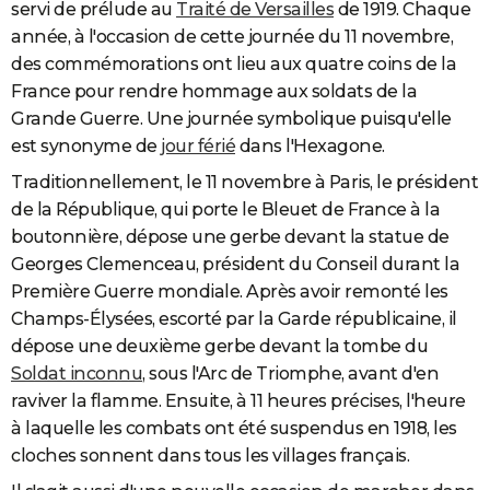
servi de prélude au
Traité de Versailles
de 1919. Chaque
année, à l'occasion de cette journée du 11 novembre,
des commémorations ont lieu aux quatre coins de la
France pour rendre hommage aux soldats de la
Grande Guerre. Une journée symbolique puisqu'elle
est synonyme de
jour férié
dans l'Hexagone.
Traditionnellement, le 11 novembre à Paris, le président
de la République, qui porte le Bleuet de France à la
boutonnière, dépose une gerbe devant la statue de
Georges Clemenceau, président du Conseil durant la
Première Guerre mondiale. Après avoir remonté les
Champs-Élysées, escorté par la Garde républicaine, il
dépose une deuxième gerbe devant la tombe du
Soldat inconnu
, sous l'Arc de Triomphe, avant d'en
raviver la flamme. Ensuite, à 11 heures précises, l'heure
à laquelle les combats ont été suspendus en 1918, les
cloches sonnent dans tous les villages français.