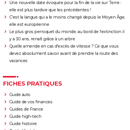
Une nouvelle date évoquée pour la fin de la vie sur Terre :
elle est plus tardive que les précédentes !
C'est la langue qui a le moins changé depuis le Moyen Âge,
elle est européenne
Le plus gros perroquet du monde, au bord de l'extinction il
y a 30 ans, renaît grâce à un arbre
Quelle amende en cas d'excès de vitesse ? Ce que vous
devez absolument savoir avant de prendre la route des
vacances
FICHES PRATIQUES
Guide auto
Guide de vos finances
Guides de France
Guide high-tech
Guide histoire