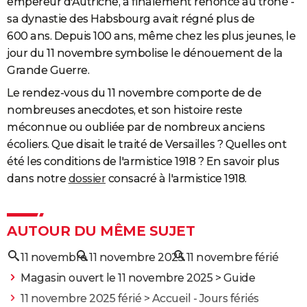
empereur d'Autriche, a finalement renoncé au trône -
sa dynastie des Habsbourg avait régné plus de
600 ans. Depuis 100 ans, même chez les plus jeunes, le
jour du 11 novembre symbolise le dénouement de la
Grande Guerre.
Le rendez-vous du 11 novembre comporte de de
nombreuses anecdotes, et son histoire reste
méconnue ou oubliée par de nombreux anciens
écoliers. Que disait le traité de Versailles ? Quelles ont
été les conditions de l'armistice 1918 ? En savoir plus
dans notre
dossier
consacré à l'armistice 1918.
AUTOUR DU MÊME SUJET
11 novembre
11 novembre 2025
11 novembre férié
Magasin ouvert le 11 novembre 2025
> Guide
11 novembre 2025 férié
> Accueil - Jours fériés