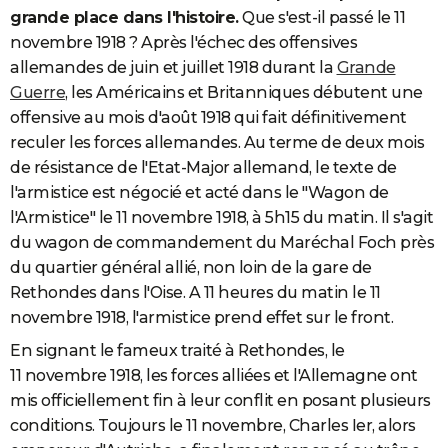
grande place dans l'histoire.
Que s'est-il passé le 11
novembre 1918 ? Après l'échec des offensives
allemandes de juin et juillet 1918 durant la
Grande
Guerre
, les Américains et Britanniques débutent une
offensive au mois d'août 1918 qui fait définitivement
reculer les forces allemandes. Au terme de deux mois
de résistance de l'Etat-Major allemand, le texte de
l'armistice est négocié et acté dans le "Wagon de
l'Armistice" le 11 novembre 1918, à 5h15 du matin. Il s'agit
du wagon de commandement du Maréchal Foch près
du quartier général allié, non loin de la gare de
Rethondes dans l'Oise. A 11 heures du matin le 11
novembre 1918, l'armistice prend effet sur le front.
En signant le fameux traité à Rethondes, le
11 novembre 1918, les forces alliées et l'Allemagne ont
mis officiellement fin à leur conflit en posant plusieurs
conditions. Toujours le 11 novembre, Charles Ier, alors