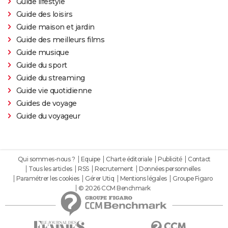
Guide lifestyle
Guide des loisirs
Guide maison et jardin
Guide des meilleurs films
Guide musique
Guide du sport
Guide du streaming
Guide vie quotidienne
Guides de voyage
Guide du voyageur
Qui sommes-nous ?
Equipe
Charte éditoriale
Publicité
Contact
Tous les articles
RSS
Recrutement
Données personnelles
Paramétrer les cookies
Gérer Utiq
Mentions légales
Groupe Figaro
© 2026 CCM Benchmark