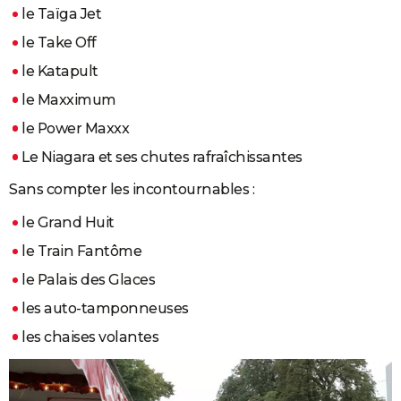
le Taïga Jet
le Take Off
le Katapult
le Maxximum
le Power Maxxx
Le Niagara et ses chutes rafraîchissantes
Sans compter les incontournables :
le Grand Huit
le Train Fantôme
le Palais des Glaces
les auto-tamponneuses
les chaises volantes