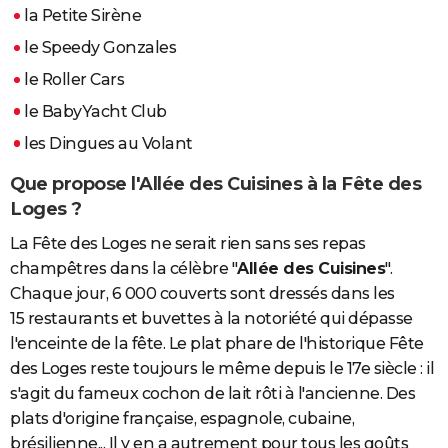
la Petite Sirène
le Speedy Gonzales
le Roller Cars
le BabyYacht Club
les Dingues au Volant
Que propose l'Allée des Cuisines à la Fête des
Loges ?
La Fête des Loges ne serait rien sans ses repas
champêtres dans la célèbre "
Allée des Cuisines
".
Chaque jour, 6 000 couverts sont dressés dans les
15 restaurants et buvettes à la notoriété qui dépasse
l'enceinte de la fête. Le plat phare de l'historique Fête
des Loges reste toujours le même depuis le 17e siècle : il
s'agit du fameux cochon de lait rôti à l'ancienne. Des
plats d'origine française, espagnole, cubaine,
brésilienne... Il y en a autrement pour tous les goûts