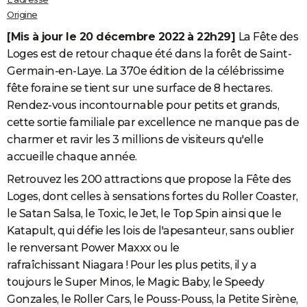
Origine
[Mis à jour le 20 décembre
2022
à 22h29]
La Fête des
Loges est de retour chaque été dans la forêt de Saint-
Germain-en-Laye. La
370e édition de la célébrissime
fête foraine se tient sur une surface de 8 hectares.
Rendez-vous incontournable pour petits et grands,
cette sortie familiale par excellence ne manque pas de
charmer et ravir les 3 millions de visiteurs qu'elle
accueille chaque année.
Retrouvez les 200 attractions que propose la Fête des
Loges, dont celles à sensations fortes du Roller Coaster,
le Satan Salsa, le Toxic, le Jet, le Top Spin ainsi que le
Katapult, qui défie les lois de l'apesanteur, sans oublier
le renversant Power Maxxx ou le
rafraîchissant Niagara ! Pour les plus petits, il y a
toujours le Super Minos, le Magic Baby, le Speedy
Gonzales, le Roller Cars, le Pouss-Pouss, la Petite Sirène,