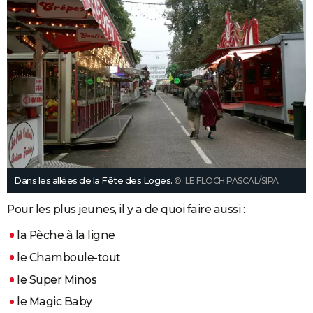
Dans les allées de la Fête des Loges.
© LE FLOCH PASCAL/SIPA
Pour les plus jeunes, il y a de quoi faire aussi :
la Pèche à la ligne
le Chamboule-tout
le Super Minos
le Magic Baby