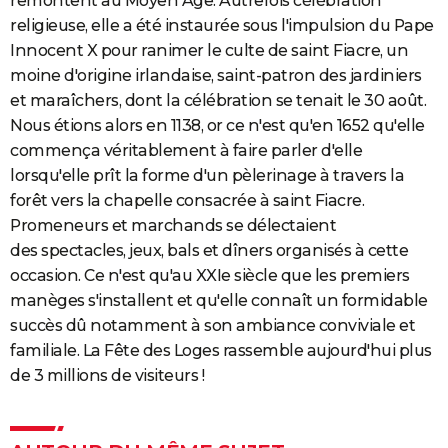
remontent au Moyen Âge. Autrefois célébration
religieuse, elle a été instaurée sous l'impulsion du Pape
Innocent X pour ranimer le culte de saint Fiacre, un
moine d'origine irlandaise, saint-patron des jardiniers
et maraîchers, dont la célébration se tenait le 30 août.
Nous étions alors en 1138, or ce n'est qu'en 1652 qu'elle
commença véritablement à faire parler d'elle
lorsqu'elle prît la forme d'un pèlerinage à travers la
forêt vers la chapelle consacrée à saint Fiacre.
Promeneurs et marchands se délectaient
des spectacles, jeux, bals et dîners organisés à cette
occasion. Ce n'est qu'au XXIe siècle que les premiers
manèges s'installent et qu'elle connaît un formidable
succès dû notamment à son ambiance conviviale et
familiale. La Fête des Loges rassemble aujourd'hui plus
de 3 millions de visiteurs !