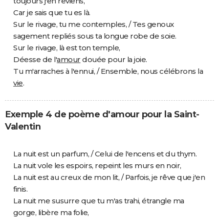
toujours j'en reviens,
Car je sais que tu es là.
Sur le rivage, tu me contemples, / Tes genoux
sagement repliés sous ta longue robe de soie.
Sur le rivage, là est ton temple,
Déesse de l'
amour
douée pour la joie.
Tu m'arraches à l'ennui, / Ensemble, nous célébrons la
vie
.
Exemple 4 de poème d'amour pour la Saint-
Valentin
La nuit est un parfum, / Celui de l'encens et du thym.
La nuit vole les espoirs, repeint les murs en noir,
La nuit est au creux de mon lit, / Parfois, je rêve que j'en
finis.
La nuit me susurre que tu m'as trahi, étrangle ma
gorge, libère ma folie,