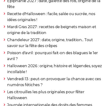
Epiphanie 2027 : date, galette des rois, origine de la
fête
Recette d'Halloween : facile, salée ou sucrée, nos
idées originales !
Mardi Gras 2027 : recettes de beignets maison et
origine de la tradition
Chandeleur 2027 : date, origine, tradition... Tout
savoir sur la fête des crêpes
Poisson d'avril : pourquoi fait-on des blagues le 1er
avril ?
Halloween 2026 : origine, histoire et légendes, soyez
incollable !
Vendredi 13 : peut-on provoquer la chance avec ces
numéros fétiches ?
Les citrouilles les plus originales pour fêter
Halloween
Journée internationale des droits des femmes