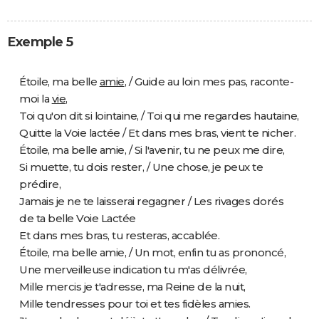
Exemple 5
Étoile, ma belle
amie
, / Guide au loin mes pas, raconte-
moi la
vie
,
Toi qu'on dit si lointaine, / Toi qui me regardes hautaine,
Quitte la Voie lactée / Et dans mes bras, vient te nicher.
Étoile, ma belle amie, / Si l'avenir, tu ne peux me dire,
Si muette, tu dois rester, / Une chose, je peux te
prédire,
Jamais je ne te laisserai regagner / Les rivages dorés
de ta belle Voie Lactée
Et dans mes bras, tu resteras, accablée.
Étoile, ma belle amie, / Un mot, enfin tu as prononcé,
Une merveilleuse indication tu m'as délivrée,
Mille mercis je t'adresse, ma Reine de la nuit,
Mille tendresses pour toi et tes fidèles amies.