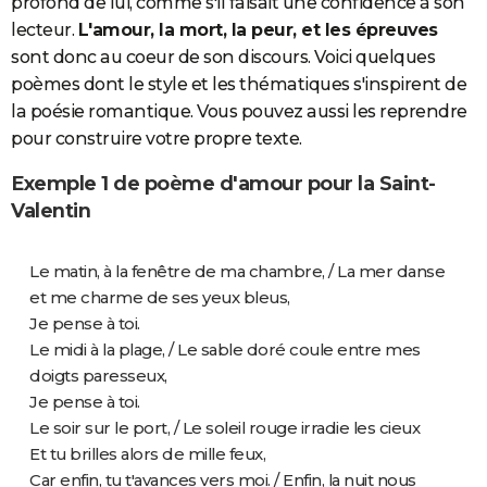
profond de lui, comme s'il faisait une confidence à son
lecteur.
L'amour, la mort, la peur, et les épreuves
sont donc au coeur de son discours. Voici quelques
poèmes dont le style et les thématiques s'inspirent de
la poésie romantique. Vous pouvez aussi les reprendre
pour construire votre propre texte.
Exemple 1 de poème d'amour pour la Saint-
Valentin
Le matin, à la fenêtre de ma chambre, / La mer danse
et me charme de ses yeux bleus,
Je pense à toi.
Le midi à la plage, / Le sable doré coule entre mes
doigts paresseux,
Je pense à toi.
Le soir sur le port, / Le soleil rouge irradie les cieux
Et tu brilles alors de mille feux,
Car enfin, tu t'avances vers moi. / Enfin, la nuit nous