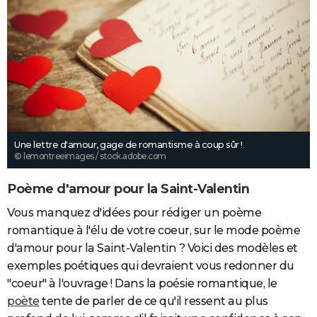
Une lettre d'amour, gage de romantisme à coup sûr !
© lemontreeimages / stock.adobe.com
Poème d'amour pour la Saint-Valentin
Vous manquez d'idées pour rédiger un poème
romantique à l'élu de votre coeur, sur le mode poème
d'amour pour la Saint-Valentin ? Voici des modèles et
exemples poétiques qui devraient vous redonner du
"coeur" à l'ouvrage ! Dans la poésie romantique, le
poète
tente de parler de ce qu'il ressent au plus