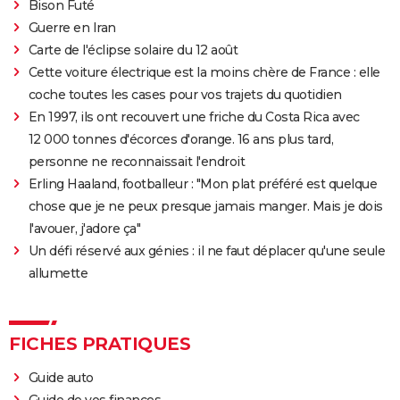
Bison Futé
Guerre en Iran
Carte de l'éclipse solaire du 12 août
Cette voiture électrique est la moins chère de France : elle
coche toutes les cases pour vos trajets du quotidien
En 1997, ils ont recouvert une friche du Costa Rica avec
12 000 tonnes d'écorces d'orange. 16 ans plus tard,
personne ne reconnaissait l'endroit
Erling Haaland, footballeur : "Mon plat préféré est quelque
chose que je ne peux presque jamais manger. Mais je dois
l'avouer, j'adore ça"
Un défi réservé aux génies : il ne faut déplacer qu'une seule
allumette
FICHES PRATIQUES
Guide auto