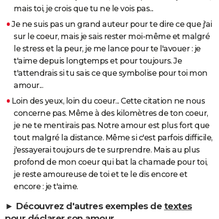
mais toi, je crois que tu ne le vois pas...
Je ne suis pas un grand auteur pour te dire ce que j'ai
sur le coeur, mais je sais rester moi-même et malgré
le stress et la peur, je me lance pour te l'avouer : je
t'aime depuis longtemps et pour toujours. Je
t'attendrais si tu sais ce que symbolise pour toi mon
amour...
Loin des yeux, loin du coeur... Cette citation ne nous
concerne pas. Même à des kilomètres de ton coeur,
je ne te mentirais pas. Notre amour est plus fort que
tout malgré la distance. Même si c'est parfois difficile,
j'essayerai toujours de te surprendre. Mais au plus
profond de mon coeur qui bat la chamade pour toi,
je reste amoureuse de toi et te le dis encore et
encore : je t'aime.
► Découvrez d'autres exemples de
textes
pour déclarer son amour