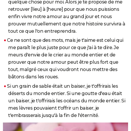
quelque chose pour moi. Alors je te propose de me
retrouver [lieu] à [heure] pour que nous puissions
enfin vivre notre amour au grand jour et nous
prouver mutuellement que notre histoire survivra à
tout ce que l'on entreprendra.
Ce ne sont que des mots, mais je t'aime est celui qui
me paraît le plus juste pour ce que j'ai à te dire. Je
meurs d'envie de le crier au monde entier et de
prouver que notre amour peut être plus fort que
tout, malgré ceux qui voudront nous mettre des
bâtons dans les roues.
Si un grain de sable était un baiser, je t'offrirais les
déserts du monde entier. Si une goutte d'eau était
un baiser, je t'offrirais les océans du monde entier. Si
mes lèvres pouvaient t'offrir un baiser, je
t'embrasserais jusqu'à la fin de l'éternité.