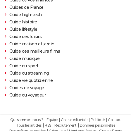
Guide de vos finances
Guides de France
Guide high-tech
Guide histoire
Guide lifestyle
Guide des loisirs
Guide maison et jardin
Guide des meilleurs films
Guide musique
Guide du sport
Guide du streaming
Guide vie quotidienne
Guides de voyage
Guide du voyageur
Qui sommes-nous ?
Equipe
Charte éditoriale
Publicité
Contact
Tous les articles
RSS
Recrutement
Données personnelles
Paramétrer les cookies
Gérer Utiq
Mentions légales
Groupe Figaro