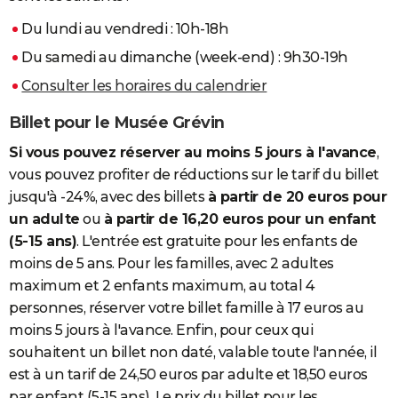
Du lundi au vendredi : 10h-18h
Du samedi au dimanche (week-end) : 9h30-19h
Consulter les horaires du calendrier
Billet pour le Musée Grévin
Si vous pouvez réserver au moins 5 jours à l'avance
,
vous pouvez profiter de réductions sur le tarif du billet
jusqu'à -24%, avec des billets
à partir de 20 euros pour
un adulte
ou
à partir de 16,20 euros pour un enfant
(5-15 ans)
. L'entrée est gratuite pour les enfants de
moins de 5 ans. Pour les familles, avec 2 adultes
maximum et 2 enfants maximum, au total 4
personnes, réserver votre billet famille à 17 euros au
moins 5 jours à l'avance. Enfin, pour ceux qui
souhaitent un billet non daté, valable toute l'année, il
est à un tarif de 24,50 euros par adulte et 18,50 euros
par enfant (5-15 ans). Le prix du billet pour les