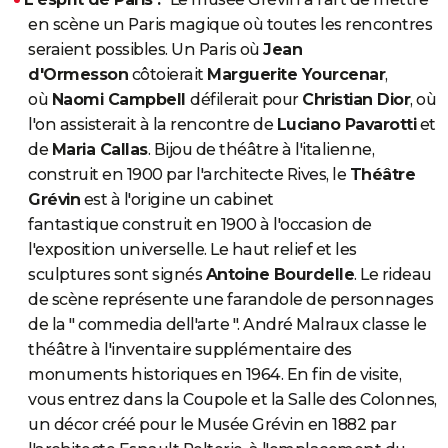
en scène un Paris magique où toutes les rencontres
seraient possibles. Un Paris où
Jean
d'Ormesson
côtoierait
Marguerite Yourcenar
,
où
Naomi Campbell
défilerait pour
Christian Dior
, où
l'on assisterait à la rencontre de
Luciano Pavarotti
et
de
Maria Callas
. Bijou de théâtre à l'italienne,
construit en 1900 par l'architecte Rives, le
Théâtre
Grévin
est à l'origine un cabinet
fantastique construit en 1900 à l'occasion de
l'exposition universelle. Le haut relief et les
sculptures sont signés
Antoine Bourdelle
. Le rideau
de scène représente une farandole de personnages
de la " commedia dell'arte ". André Malraux classe le
théâtre à l'inventaire supplémentaire des
monuments historiques en 1964. En fin de visite,
vous entrez dans la Coupole et la Salle des Colonnes,
un décor créé pour le Musée Grévin en 1882 par