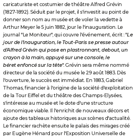
caricaturiste et costumier de théâtre Alfred Grévin
(1827-1892). Séduit par le projet, il s'investit au point de
donner son nom au musée et de voler la vedette à
Arthur Meyer le 5 juin 1882, jour le l'inauguration. Le
journal "Le Moniteur", qui couvre l'événement, écrit : "
Le
jour de l'inauguration, le Tout-Paris se presse autour
d'Alfred Grévin qui pose en plastronnant, debout, un
crayon à la main, appuyé sur une console, le
béret enfoncé sur la tête
". Grévin sera même nommé
directeur de la société du musée le 29 août 1883. Dès
l'ouverture, le succès est immédiat. En 1883, Gabriel
Thomas, financier à l'origine de la société d'exploitation
de la Tour Eiffel et du théâtre des Champs-Elysées,
s'intéresse au musée et le dote d'une structure
économique viable. Il l'enrichit de nouveaux décors et
ajoute des tableaux historiques aux scènes d'actualité.
Le financier rachète ensuite le palais des mirages créé
par Eugène Hénard pour l'Exposition Universelle de