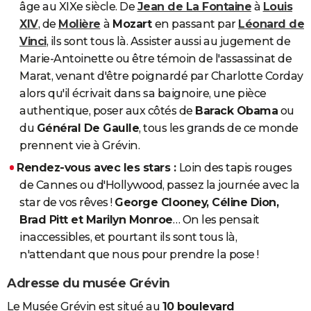
âge au XIXe siècle. De
Jean de La Fontaine
à
Louis
XIV
, de
Molière
à
Mozart
en passant par
Léonard de
Vinci
, ils sont tous là. Assister aussi au jugement de
Marie-Antoinette ou être témoin de l'assassinat de
Marat, venant d'être poignardé par Charlotte Corday
alors qu'il écrivait dans sa baignoire, une pièce
authentique, poser aux côtés de
Barack Obama
ou
du
Général De Gaulle
, tous les grands de ce monde
prennent vie à Grévin.
Rendez-vous avec les stars :
Loin des tapis rouges
de Cannes ou d'Hollywood, passez la journée avec la
star de vos rêves !
George Clooney, Céline Dion,
Brad Pitt et Marilyn Monroe
… On les pensait
inaccessibles, et pourtant ils sont tous là,
n'attendant que nous pour prendre la pose !
Adresse du musée Grévin
Le Musée Grévin est situé au
10 boulevard