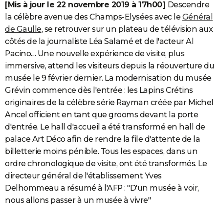
[Mis à jour le 22 novembre 2019 à 17h00]
Descendre
la célèbre avenue des Champs-Elysées avec le
Général
de Gaulle
, se retrouver sur un plateau de télévision aux
côtés de la journaliste Léa Salamé et de l'acteur Al
Pacino.... Une nouvelle expérience de visite, plus
immersive, attend les visiteurs depuis la réouverture du
musée le 9 février dernier. La modernisation du musée
Grévin commence dès l'entrée : les Lapins Crétins
originaires de la célèbre série Rayman
créée par Michel
Ancel officient en tant que grooms devant la porte
d'entrée. Le hall d'accueil a été transformé en hall de
palace Art Déco afin de rendre la file d'attente de la
billetterie moins pénible. Tous les espaces, dans un
ordre chronologique de visite, ont été transformés. Le
directeur général de l'établissement Yves
Delhommeau a résumé à l'AFP : "D'un musée à voir,
nous allons passer à un musée à vivre"