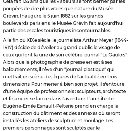
Cela fait 135 ans que les visiteurs se font berner par les
poupées de cire plus vraies que nature du Musée
Grévin. Inauguré le 5 juin 1882 sur les grands
boulevards parisiens, le Musée Grévin fait aujourd'hui
partie des escales touristiques incontournables.
A la fin du XIXe siècle, le journaliste Arthur Meyer (1844-
1917) décide de dévoiler au grand public le visage de
ceux qui font la une de son célèbre journal "Le Gaulois".
Alors que la photographie de presse en est à ses
balbutiements, il rêve d'un "journal plastique" qui
mettrait en scène des figures de l'actualité en trois
dimensions. Pour mener à bien son projet, il s'entoure
d'une équipe de professionnels : sculpteurs, architecte
et financier se lance dans l'aventure. L'architecte
Eugène-Emile Esnault-Pelterie prend en charge la
construction du bâtiment et des annexes où seront
installés les ateliers de sculpture et moulage. Les
premiers personnages sont sculptés par le