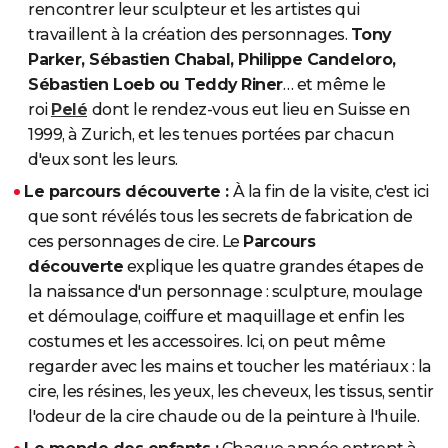
rencontrer leur sculpteur et les artistes qui
travaillent à la création des personnages.
Tony
Parker, Sébastien Chabal, Philippe Candeloro,
Sébastien Loeb ou Teddy Riner
… et même le
roi
Pelé
dont le rendez-vous eut lieu en Suisse en
1999, à Zurich, et les tenues portées par chacun
d'eux sont les leurs.
Le parcours découverte :
À la fin de la visite, c'est ici
que sont révélés tous les secrets de fabrication de
ces personnages de cire. Le
Parcours
découverte
explique les quatre grandes étapes de
la naissance d'un personnage : sculpture, moulage
et démoulage, coiffure et maquillage et enfin les
costumes et les accessoires. Ici, on peut même
regarder avec les mains et toucher les matériaux : la
cire, les résines, les yeux, les cheveux, les tissus, sentir
l'odeur de la cire chaude ou de la peinture à l'huile.