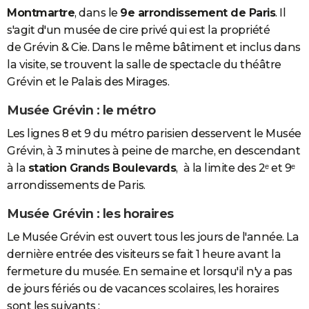
Montmartre
, dans le
9e arrondissement de Paris
. Il
s'agit d'un musée de cire privé qui est la propriété
de Grévin & Cie. Dans le même bâtiment et inclus dans
la visite, se trouvent la salle de spectacle du théâtre
Grévin et le Palais des Mirages.
Musée Grévin : le métro
Les lignes 8 et 9 du métro parisien desservent le Musée
Grévin, à 3 minutes à peine de marche, en descendant
à la
station Grands Boulevards
,
à la limite des 2ᵉ et 9ᵉ
arrondissements de Paris.
Musée Grévin : les horaires
Le Musée Grévin est ouvert tous les jours de l'année. La
dernière entrée des visiteurs se fait 1 heure avant la
fermeture du musée. En semaine et lorsqu'il n'y a pas
de jours fériés ou de vacances scolaires, les horaires
sont les suivants :