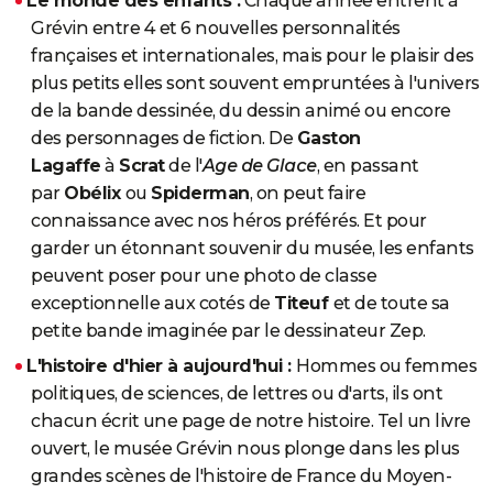
Le monde des enfants :
Chaque année entrent à
Grévin entre 4 et 6 nouvelles personnalités
françaises et internationales, mais pour le plaisir des
plus petits elles sont souvent empruntées à l'univers
de la bande dessinée, du dessin animé ou encore
des personnages de fiction. De
Gaston
Lagaffe
à
Scrat
de l'
Age de Glace
, en passant
par
Obélix
ou
Spiderman
, on peut faire
connaissance avec nos héros préférés. Et pour
garder un étonnant souvenir du musée, les enfants
peuvent poser pour une photo de classe
exceptionnelle aux cotés de
Titeuf
et de toute sa
petite bande imaginée par le dessinateur Zep.
L'histoire d'hier à aujourd'hui :
Hommes ou femmes
politiques, de sciences, de lettres ou d'arts, ils ont
chacun écrit une page de notre histoire. Tel un livre
ouvert, le musée Grévin nous plonge dans les plus
grandes scènes de l'histoire de France du Moyen-