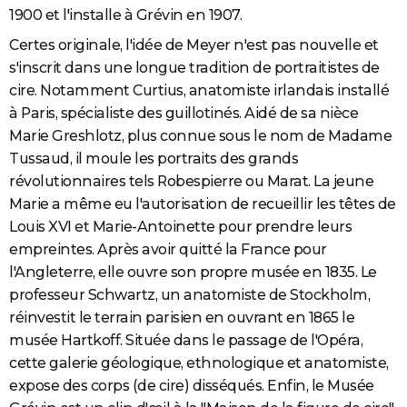
1900 et l'installe à Grévin en 1907.
Certes originale, l'idée de Meyer n'est pas nouvelle et
s'inscrit dans une longue tradition de portraitistes de
cire. Notamment Curtius, anatomiste irlandais installé
à Paris, spécialiste des guillotinés. Aidé de sa nièce
Marie Greshlotz, plus connue sous le nom de Madame
Tussaud, il moule les portraits des grands
révolutionnaires tels Robespierre ou Marat. La jeune
Marie a même eu l'autorisation de recueillir les têtes de
Louis XVI et Marie-Antoinette pour prendre leurs
empreintes. Après avoir quitté la France pour
l'Angleterre, elle ouvre son propre musée en 1835. Le
professeur Schwartz, un anatomiste de Stockholm,
réinvestit le terrain parisien en ouvrant en 1865 le
musée Hartkoff. Située dans le passage de l'Opéra,
cette galerie géologique, ethnologique et anatomiste,
expose des corps (de cire) disséqués. Enfin, le Musée