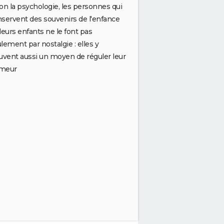
on la psychologie, les personnes qui
servent des souvenirs de l'enfance
leurs enfants ne le font pas
lement par nostalgie : elles y
uvent aussi un moyen de réguler leur
meur