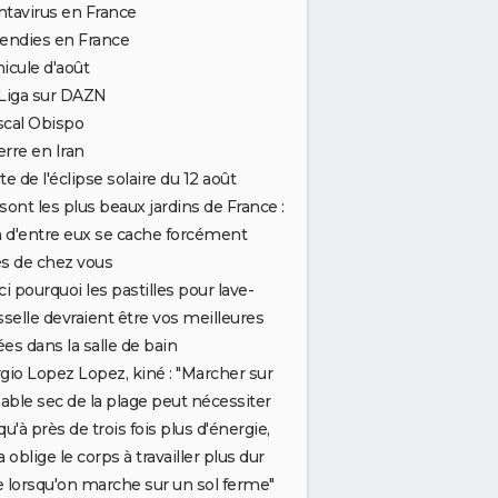
tavirus en France
endies en France
icule d'août
Liga sur DAZN
scal Obispo
rre en Iran
te de l'éclipse solaire du 12 août
sont les plus beaux jardins de France :
n d'entre eux se cache forcément
s de chez vous
ci pourquoi les pastilles pour lave-
sselle devraient être vos meilleures
iées dans la salle de bain
gio Lopez Lopez, kiné : "Marcher sur
sable sec de la plage peut nécessiter
qu'à près de trois fois plus d'énergie,
a oblige le corps à travailler plus dur
 lorsqu'on marche sur un sol ferme"