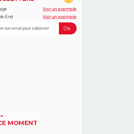
age
Voir un exemple
k-End
Voir un exemple
CE MOMENT