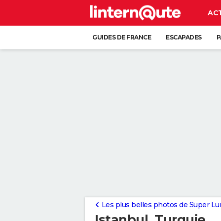
AC
GUIDES DE FRANCE
ESCAPADES
P
Les plus belles photos de Super Lu
Istanbul, Turquie