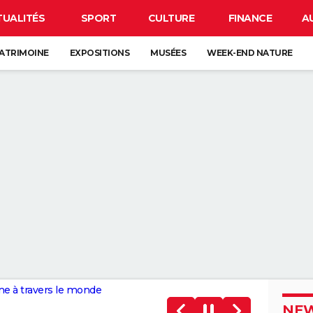
TUALITÉS
SPORT
CULTURE
FINANCE
A
ATRIMOINE
EXPOSITIONS
MUSÉES
WEEK-END NATURE
ne à travers le monde
NEW