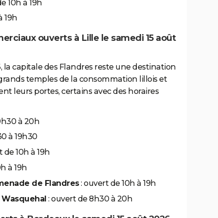
de 10h à 19h
à 19h
rciaux ouverts à Lille le samedi 15 août
, la capitale des Flandres reste une destination
 grands temples de la consommation lillois et
t leurs portes, certains avec des horaires
 9h30 à 20h
30 à 19h30
t de 10h à 19h
0h à 19h
omenade de Flandres
: ouvert de 10h à 19h
r Wasquehal
: ouvert de 8h30 à 20h