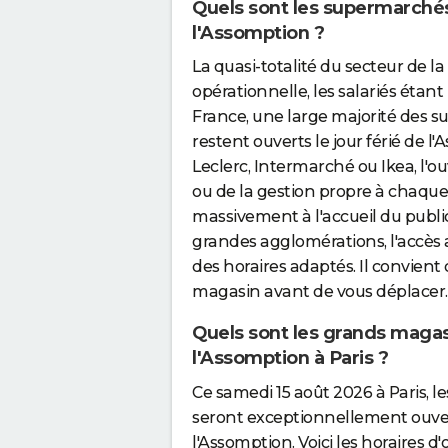
Quels sont les supermarchés
l'Assomption ?
La quasi-totalité du secteur de la
opérationnelle, les salariés étant 
France, une large majorité des su
restent ouverts le jour férié de
Leclerc, Intermarché ou Ikea, l'
ou de la gestion propre à chaque
massivement à l'accueil du publi
grandes agglomérations, l'accès
des horaires adaptés. Il convient d
magasin avant de vous déplacer.
Quels sont les grands magas
l'Assomption à Paris ?
Ce samedi 15 août 2026 à Paris, 
seront exceptionnellement ouvert
l'Assomption. Voici les horaires 