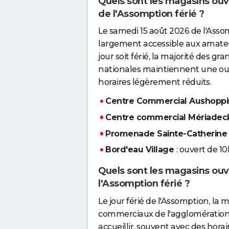
Quels sont les magasins ouv
de l'Assomption férié ?
Le samedi 15 août 2026 de l'Asso
largement accessible aux amateu
jour soit férié, la majorité des 
nationales maintiennent une ouv
horaires légèrement réduits.
Centre Commercial Aushopp
Centre commercial Mériade
Promenade Sainte-Catherine
Bord'eau Village
: ouvert de 10
Quels sont les magasins ouv
l'Assomption férié ?
Le jour férié de l'Assomption, la
commerciaux de l'agglomération 
accueillir, souvent avec des horai