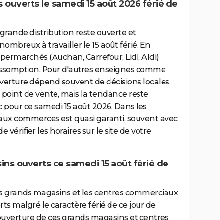
 ouverts le samedi 15 août 2026 férié de
 grande distribution reste ouverte et
nombreux à travailler le 15 août férié. En
permarchés (Auchan, Carrefour, Lidl, Aldi)
 l'Assomption. Pour d'autres enseignes comme
ouverture dépend souvent de décisions locales
 point de vente, mais la tendance reste
c pour ce samedi 15 août 2026. Dans les
 aux commerces est quasi garanti, souvent avec
e vérifier les horaires sur le site de votre
ins ouverts ce samedi 15 août férié de
les grands magasins et les centres commerciaux
s malgré le caractère férié de ce jour de
d'ouverture de ces grands magasins et centres