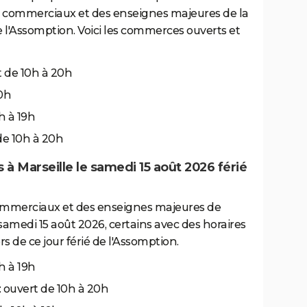
es commerciaux et des enseignes majeures de la
e l'Assomption. Voici les commerces ouverts et
t de 10h à 20h
20h
1h à 19h
de 10h à 20h
à Marseille le samedi 15 août 2026 férié
ommerciaux et des enseignes majeures de
 samedi 15 août 2026, certains avec des horaires
ors de ce jour férié de l'Assomption.
0h à 19h
: ouvert de 10h à 20h