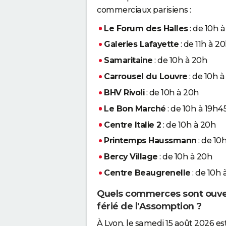
commerciaux parisiens :
Le Forum des Halles
: de 10h 
Galeries Lafayette
: de 11h à 2
Samaritaine
: de 10h à 20h
Carrousel du Louvre
: de 10h à
BHV Rivoli
: de 10h à 20h
Le Bon Marché
: de 10h à 19h4
Centre Italie 2
: de 10h à 20h
Printemps Haussmann
: de 10
Bercy Village
: de 10h à 20h
Centre Beaugrenelle
: de 10h 
Quels commerces sont ouver
férié de l'Assomption ?
À Lyon, le samedi 15 août 2026 es