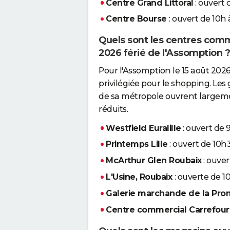
Centre Grand Littoral
: ouvert 
Centre Bourse
: ouvert de 10h 
Quels sont les centres comme
2026 férié de l'Assomption ?
Pour l'Assomption le 15 août 2026
privilégiée pour le shopping. Les
de sa métropole ouvrent largemen
réduits.
Westfield Euralille
: ouvert de
Printemps Lille
: ouvert de 10h
McArthur Glen Roubaix
: ouver
L'Usine, Roubaix
: ouverte de 1
Galerie marchande de la Pr
Centre commercial Carrefou