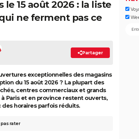
le 15 août 2026 : la liste
Voy
ui ne ferment pas ce
Wee
Partager
uvertures exceptionnelles des magasins
ption du 15 août 2026 ? La plupart des
chés, centres commerciaux et grands
à Paris et en province restent ouverts,
 des horaires parfois réduits.
pas rater