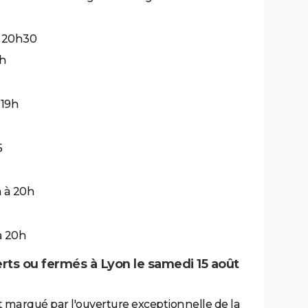
à 20h30
0h
 19h
5
h à 20h
à 20h
ts ou fermés à Lyon le samedi 15 août
t marqué par l'ouverture exceptionnelle de la