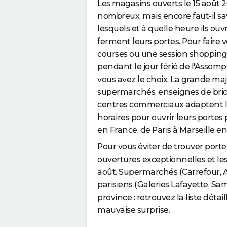
Les magasins ouverts le 15 août 
nombreux, mais encore faut-il sa
lesquels et à quelle heure ils ouv
ferment leurs portes. Pour faire v
courses ou une session shoppin
pendant le jour férié de l'Assomp
vous avez le choix. La grande maj
supermarchés, enseignes de bric
centres commerciaux adaptent l
horaires pour ouvrir leurs portes
en France, de Paris à Marseille en
Pour vous éviter de trouver porte 
ouvertures exceptionnelles et le
août. Supermarchés (Carrefour, A
parisiens (Galeries Lafayette, S
province : retrouvez la liste détail
mauvaise surprise.