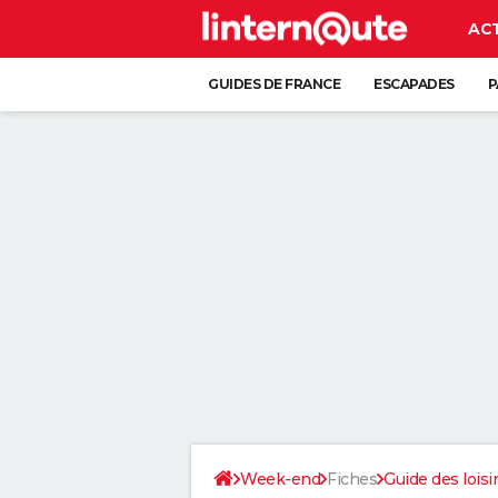
AC
GUIDES DE FRANCE
ESCAPADES
P
Week-end
Fiches
Guide des loisi