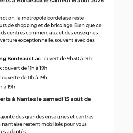
erts à Bordeaux le samedi 15 août 2026
mption, la métropole bordelaise reste
rs de shopping et de bricolage. Bien que ce
grands centres commerciaux et des enseignes
erture exceptionnelle, souvent avec des
ing Bordeaux Lac
: ouvert de 9h30 à 19h
ck
: ouvert de 11h à 19h
: ouverte de 11h à 19h
h à 19h
erts à Nantes le samedi 15 août de
 majorité des grandes enseignes et centres
nantaise restent mobilisés pour vous
res adaptés.