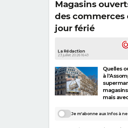
Magasins ouverts 
des commerces q
jour férié
La Rédaction
23 juillet 2026 16:49
Quelles o
à l'Assom
supermar
magasins 
mais avec
Je m'abonne aux Infos à ne 