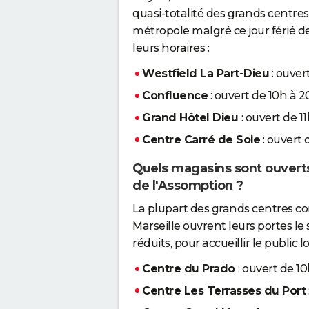
quasi-totalité des grands centr
métropole malgré ce jour férié d
leurs horaires :
Westfield La Part-Dieu
: ouver
Confluence
: ouvert de 10h à 
Grand Hôtel Dieu
: ouvert de 1
Centre Carré de Soie
: ouvert 
Quels magasins sont ouverts 
de l'Assomption ?
La plupart des grands centres c
Marseille ouvrent leurs portes le
réduits, pour accueillir le public l
Centre du Prado
: ouvert de 1
Centre Les Terrasses du Port