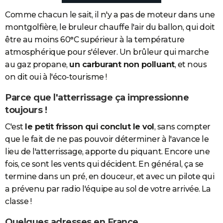
Comme chacun le sait, il n'y a pas de moteur dans une
montgolfière, le bruleur chauffe l'air du ballon, qui doit
être au moins 60°C supérieur à la température
atmosphérique pour s'élever. Un brûleur qui marche
au gaz propane,
un carburant non polluant
, et nous
on dit oui à l'éco-tourisme !
Parce que l'atterrissage ça impressionne
toujours !
C'est
le petit frisson qui conclut le vol
, sans compter
que le fait de ne pas pouvoir déterminer à l'avance le
lieu de l'atterrissage, apporte du piquant. Encore une
fois, ce sont les vents qui décident. En général, ça se
termine dans un pré, en douceur, et avec un pilote qui
a prévenu par radio l'équipe au sol de votre arrivée. La
classe !
Quelques adresses en France