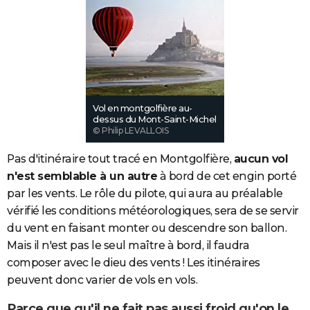
Vol en montgolfière au-
dessus du Mont-Saint-Michel
© Philip LEVALLOIS
Pas d'itinéraire tout tracé en Montgolfière,
aucun vol
n'est semblable à un autre
à bord de cet engin porté
par les vents. Le rôle du pilote, qui aura au préalable
vérifié les conditions météorologiques, sera de se servir
du vent en faisant monter ou descendre son ballon.
Mais il n'est pas le seul maître à bord, il faudra
composer avec le dieu des vents ! Les itinéraires
peuvent donc varier de vols en vols.
Parce que qu'il ne fait pas aussi froid qu'on le