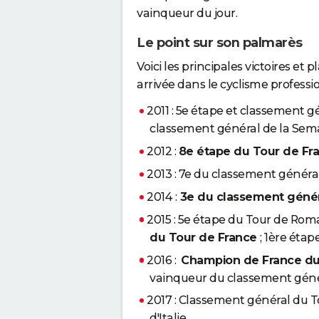
vainqueur du jour.
Le point sur son palmarès
Voici les principales victoires e
arrivée dans le cyclisme professi
2011 : 5e étape et classement gé
classement général de la Sem
2012 :
8e étape du Tour de Fr
2013 : 7e du classement génér
2014 :
3e du classement généra
2015 : 5e étape du Tour de Roma
du Tour de France
; 1ère éta
2016 :
Champion de France du
vainqueur du classement génér
2017 : Classement général du T
d'Italie