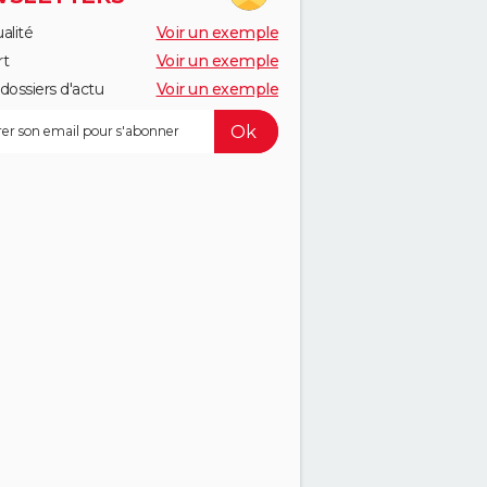
alité
Voir un exemple
rt
Voir un exemple
dossiers d'actu
Voir un exemple