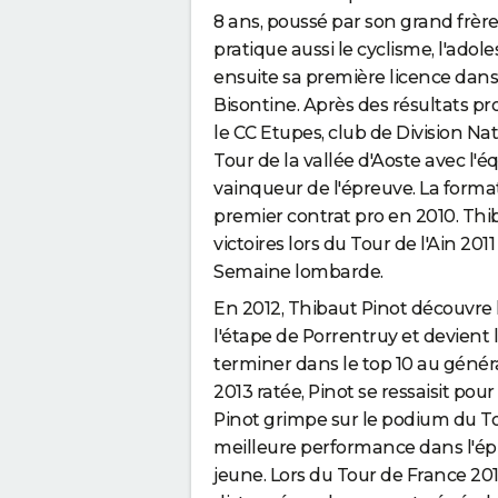
8 ans, poussé par son grand frère
pratique aussi le cyclisme, l'ado
ensuite sa première licence dans 
Bisontine. Après des résultats prob
le CC Etupes, club de Division Na
Tour de la vallée d'Aoste avec l'
vainqueur de l'épreuve. La format
premier contrat pro en 2010. Th
victoires lors du Tour de l'Ain 20
Semaine lombarde.
En 2012, Thibaut Pinot découvre 
l'étape de Porrentruy et devient 
terminer dans le top 10 au génér
2013 ratée, Pinot se ressaisit pour
Pinot grimpe sur le podium du Tou
meilleure performance dans l'ép
jeune. Lors du Tour de France 20