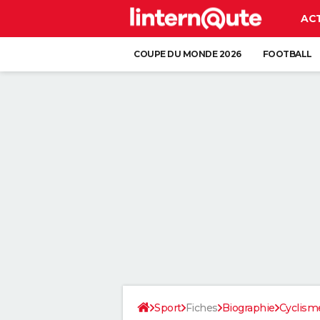
AC
COUPE DU MONDE 2026
FOOTBALL
Sport
Fiches
Biographie
Cyclism