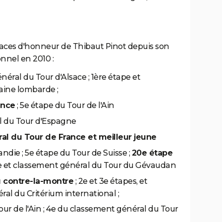
t places d'honneur de Thibaut Pinot depuis son
onnel en 2010 :
néral du Tour d'Alsace ; 1ère étape et
aine lombarde ;
ance
; 5e étape du Tour de l'Ain
al du Tour d'Espagne
l du Tour de France et meilleur jeune
ndie ; 5e étape du Tour de Suisse ;
20e étape
pe et classement général du Tour du Gévaudan
 contre-la-montre
; 2e et 3e étapes, et
al du Critérium international ;
our de l'Ain ; 4e du classement général du Tour