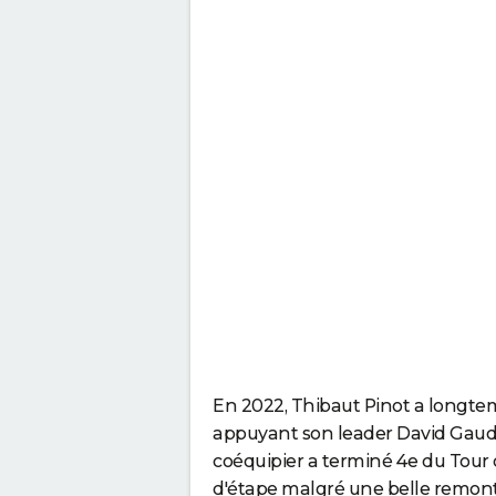
En 2022, Thibaut Pinot a longtem
appuyant son leader David Gaudu
coéquipier a terminé 4e du Tour 
d'étape malgré une belle remonté