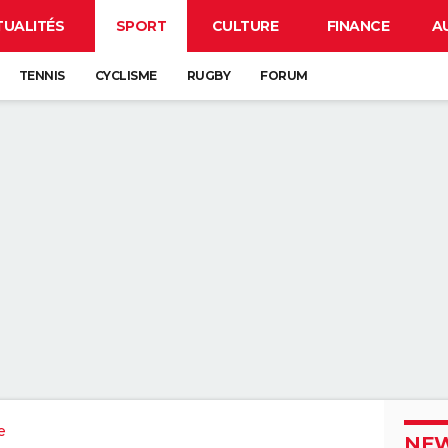
TUALITÉS
SPORT
CULTURE
FINANCE
A
TENNIS
CYCLISME
RUGBY
FORUM
e
NEW