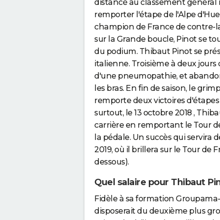
distancé au classement général m
remporter l'étape de l'Alpe d'Hue
champion de France de contre-l
sur la Grande boucle, Pinot se tou
du podium. Thibaut Pinot se pré
italienne. Troisième à deux jours 
d'une pneumopathie, et abandonn
les bras. En fin de saison, le grim
remporte deux victoires d'étapes 
surtout, le 13 octobre 2018 , Thib
carrière en remportant le Tour 
la pédale. Un succès qui servira d
2019, où il brillera sur le Tour de
dessous).
Quel salaire pour Thibaut Pi
Fidèle à sa formation Groupama-
disposerait du deuxième plus gros