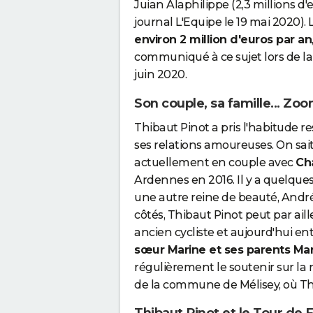
Juian Alaphilippe (2,3 millions d'
journal L'Equipe le 19 mai 2020)
environ 2 million d'euros par an
communiqué à ce sujet lors de la
juin 2020.
Son couple, sa famille... Zoo
Thibaut Pinot a pris l'habitude r
ses relations amoureuses. On sait
actuellement en couple avec
Cha
Ardennes en 2016. Il y a quelques 
une autre reine de beauté, André
côtés, Thibaut Pinot peut par ail
ancien cycliste et aujourd'hui e
sœur Marine et ses parents Mar
régulièrement le soutenir sur la 
de la commune de Mélisey, où Thi