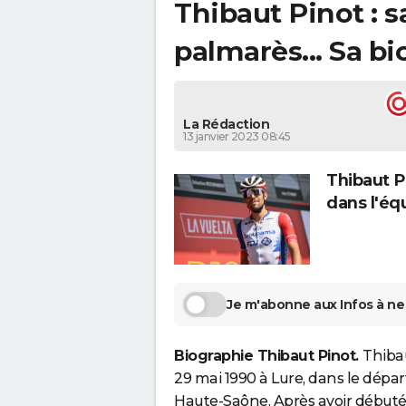
Thibaut Pinot : sa
palmarès... Sa bi
La Rédaction
13 janvier 2023 08:45
Thibaut P
dans l'éq
Je m'abonne aux Infos à ne 
Biographie Thibaut Pinot.
Thibau
29 mai 1990 à Lure, dans le dép
Haute-Saône. Après avoir débuté l