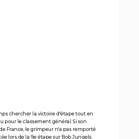
ps chercher la victoire d'étape tout en
 pour le classement général. Si son
de France, le grimpeur n'a pas remporté
e lors de la 9e étape sur Bob Jungels,