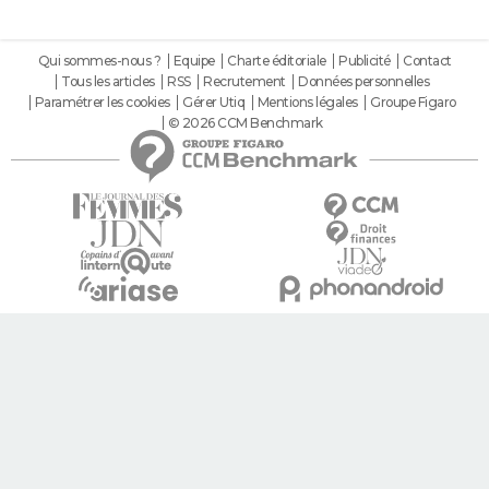
Qui sommes-nous ?
Equipe
Charte éditoriale
Publicité
Contact
Tous les articles
RSS
Recrutement
Données personnelles
Paramétrer les cookies
Gérer Utiq
Mentions légales
Groupe Figaro
© 2026 CCM Benchmark