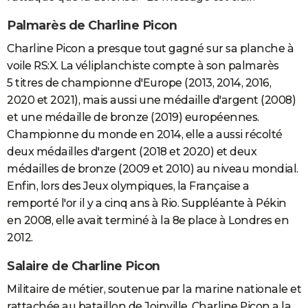
Palmarès de Charline Picon
Charline Picon a presque tout gagné sur sa planche à
voile RS:X. La véliplanchiste compte à son palmarès
5 titres de championne d'Europe (2013, 2014, 2016,
2020 et 2021), mais aussi une médaille d'argent (2008)
et une médaille de bronze (2019) européennes.
Championne du monde en 2014, elle a aussi récolté
deux médailles d'argent (2018 et 2020) et deux
médailles de bronze (2009 et 2010) au niveau mondial.
Enfin, lors des Jeux olympiques, la Française a
remporté l'or il y a cinq ans à Rio. Suppléante à Pékin
en 2008, elle avait terminé à la 8e place à Londres en
2012.
Salaire de Charline Picon
Militaire de métier, soutenue par la marine nationale et
rattachée au bataillon de Joinville, Charline Picon a la