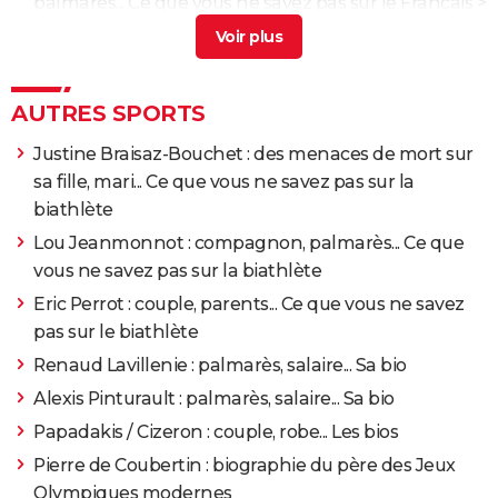
palmarès... Ce que vous ne savez pas sur le Français
>
Guide
Perrine Laffont : son couple, sa blessure, palmarès...
Ce que vous ne savez pas sur la Française
> Guide
AUTRES SPORTS
Julia Simon : sanction, palmarès... Ce que vous ne
savez pas sur la biathlète française
> Accueil - Autres
Justine Braisaz-Bouchet : des menaces de mort sur
sports
sa fille, mari... Ce que vous ne savez pas sur la
biathlète
Clément Noël : sa compagne Julia, accident... Ce que
vous ne savez pas sur le champion olympique
>
Lou Jeanmonnot : compagnon, palmarès... Ce que
Guide
vous ne savez pas sur la biathlète
Eric Perrot : couple, parents... Ce que vous ne savez
pas sur le biathlète
Renaud Lavillenie : palmarès, salaire... Sa bio
Alexis Pinturault : palmarès, salaire... Sa bio
Papadakis / Cizeron : couple, robe... Les bios
Pierre de Coubertin : biographie du père des Jeux
Olympiques modernes