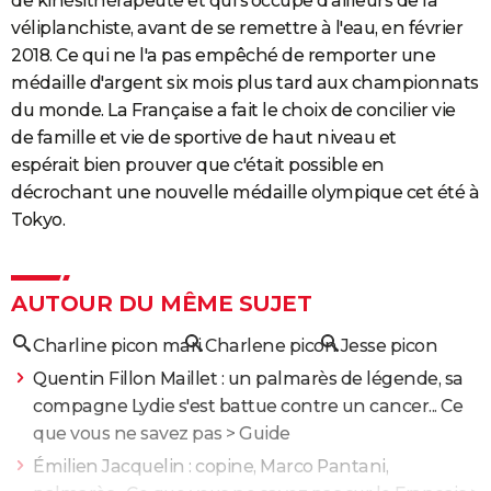
de kinésithérapeute et qui s'occupe d'ailleurs de la
véliplanchiste, avant de se remettre à l'eau, en février
2018. Ce qui ne l'a pas empêché de remporter une
médaille d'argent six mois plus tard aux championnats
du monde. La Française a fait le choix de concilier vie
de famille et vie de sportive de haut niveau et
espérait bien prouver que c'était possible en
décrochant une nouvelle médaille olympique cet été à
Tokyo.
AUTOUR DU MÊME SUJET
Charline picon mari
Charlene picon
Jesse picon
Quentin Fillon Maillet : un palmarès de légende, sa
compagne Lydie s'est battue contre un cancer... Ce
que vous ne savez pas
> Guide
Émilien Jacquelin : copine, Marco Pantani,