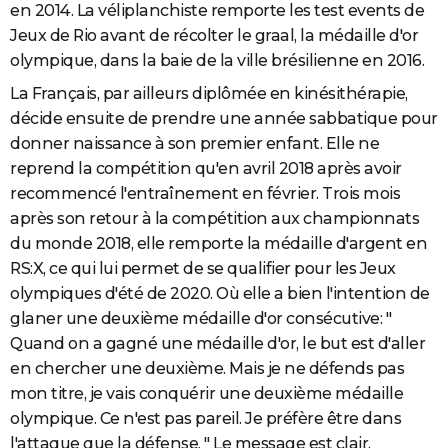
en 2014. La véliplanchiste remporte les test events de
Jeux de Rio avant de récolter le graal, la médaille d'or
olympique, dans la baie de la ville brésilienne en 2016.
La Français, par ailleurs diplômée en kinésithérapie,
décide ensuite de prendre une année sabbatique pour
donner naissance à son premier enfant. Elle ne
reprend la compétition qu'en avril 2018 après avoir
recommencé l'entraînement en février. Trois mois
après son retour à la compétition aux championnats
du monde 2018, elle remporte la médaille d'argent en
RS:X, ce qui lui permet de se qualifier pour les Jeux
olympiques d'été de 2020. Où elle a bien l'intention de
glaner une deuxième médaille d'or consécutive: "
Quand on a gagné une médaille d'or, le but est d'aller
en chercher une deuxième. Mais je ne défends pas
mon titre, je vais conquérir une deuxième médaille
olympique. Ce n'est pas pareil. Je préfère être dans
l'attaque que la défense. " Le message est clair.