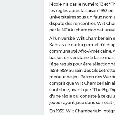
l'école n'a pas le numéro 13 et "Th
les règles après la saison 1953 où
universitaires sous un faux nom 
dispute des rencontres. Wilt Chamb
par la NCAA (championnat univer
À l'université, Wilt Chamberlain 
Kansas, ce qui lui permet d'échap
communauté Afro-Américaine. Aprè
basket universitaire le lasse mais i
l'âge requis pour être sélectionné.
1958-1959 au sein des Globetrotte
meneur de jeu. Patron des Warrior
compris que Wilt Chamberlain all
contribue, avant que "The Big Dipp
d'une règle qui consiste à ce qu'u
joueur ayant joué dans son état (
En 1959, Wilt Chamberlain intègr