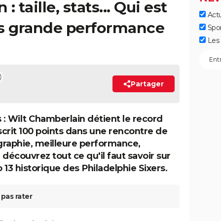
 taille, stats... Qui est
Actu
lus grande performance
Spo
Les 
Partager
s : Wilt Chamberlain détient le record
nscrit 100 points dans une rencontre de
raphie, meilleure performance,
 découvrez tout ce qu'il faut savoir sur
 13 historique des Philadelphie Sixers.
pas rater