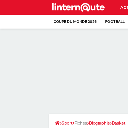
AC
COUPE DU MONDE 2026
FOOTBALL
Sport
Fiches
Biographie
Basket