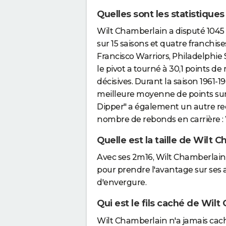
Quelles sont les statistique
Wilt Chamberlain a disputé 1045
sur 15 saisons et quatre franchise
Francisco Warriors, Philadelphie 
le pivot a tourné à 30,1 points d
décisives. Durant la saison 1961-1
meilleure moyenne de points sur 
Dipper" a également un autre recor
nombre de rebonds en carrière : 
Quelle est la taille de Wilt 
Avec ses 2m16, Wilt Chamberlain 
pour prendre l'avantage sur ses
d'envergure.
Qui est le fils caché de Wil
Wilt Chamberlain n'a jamais caché