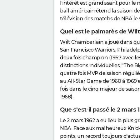
l'intérêt est grandissant pour le 
ball américain étend la saison de 
télévision des matchs de NBA le
Quel est le palmarès de Wil
Wilt Chamberlain a joué dans qua
San Francisco Warriors, Philadelph
deux fois champion (1967 avec les
distinctions individuelles, "The B
quatre fois MVP de saison régulière
au All-Star Game de 1960 à 1969 e
fois dans le cinq majeur de saison r
1968).
Que s'est-il passé le 2 mars 
Le 2 mars 1962 a eu lieu la plus 
NBA. Face aux malheureux Knicks 
points, un record toujours d'actu