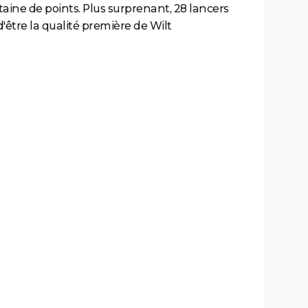
taine de points. Plus surprenant, 28 lancers
 d'être la qualité première de Wilt