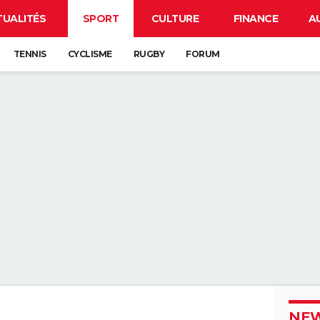
TUALITÉS
SPORT
CULTURE
FINANCE
A
TENNIS
CYCLISME
RUGBY
FORUM
NEW