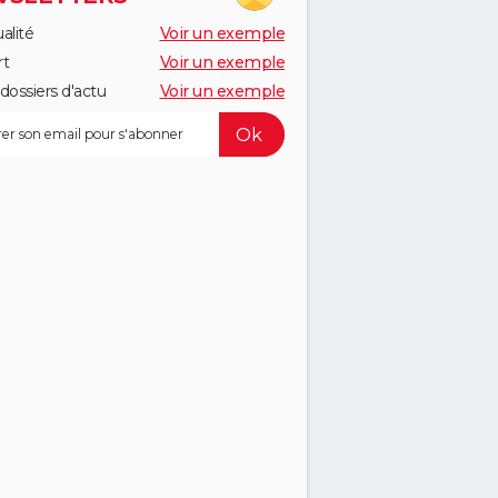
alité
Voir un exemple
rt
Voir un exemple
dossiers d'actu
Voir un exemple