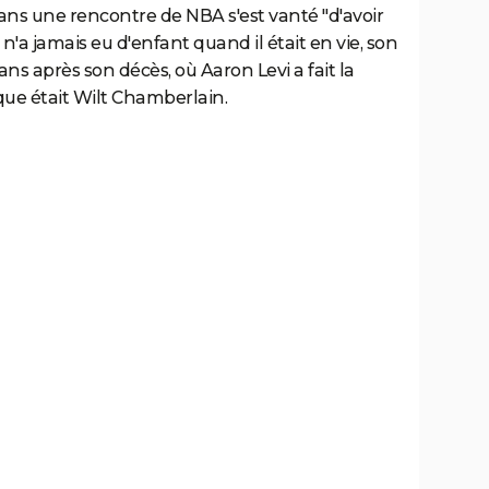
 dans une rencontre de NBA s'est vanté "d'avoir
n'a jamais eu d'enfant quand il était en vie, son
 ans après son décès, où Aaron Levi a fait la
que était Wilt Chamberlain.