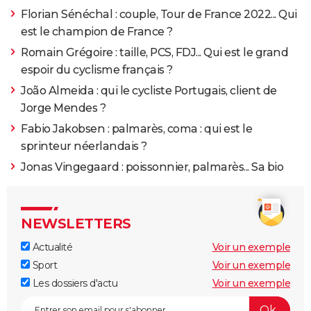
Florian Sénéchal : couple, Tour de France 2022... Qui
est le champion de France ?
Romain Grégoire : taille, PCS, FDJ... Qui est le grand
espoir du cyclisme français ?
João Almeida : qui le cycliste Portugais, client de
Jorge Mendes ?
Fabio Jakobsen : palmarès, coma : qui est le
sprinteur néerlandais ?
Jonas Vingegaard : poissonnier, palmarès... Sa bio
NEWSLETTERS
Actualité
Voir un exemple
Sport
Voir un exemple
Les dossiers d'actu
Voir un exemple