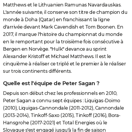
Matthews et le Lithuanien Ramunas Navardauskas.
L'année suivante, il conserve son titre de champion du
monde à Doha (Qatar) en franchissant la ligne
d'arrivée devant Mark Cavendish et Tom Boonen. En
2017, il marque l'histoire du championnat du monde
en le remportant pour la troisième fois consécutive à
Bergen en Norvège. "Hulk" devance au sprint
Alexander Kristoff et Michael Matthews. Il est le
cinquième à réaliser ce triplé et le premier à le réaliser
sur trois continents différents.
Quelle est l'équipe de Peter Sagan ?
Depuis son début chez les professionnels en 2010,
Peter Sagan a connu sept équipes : Liquigas-Doimo
(2010), Liquigas-Cannondale (2011-2012), Cannondale
(2013-2014), Tinkoff-Saxo (2015), Tinkoff (2016), Bora-
Hansgrohe (2017-2021) et Total Energies où le
Slovaque s'est engagé jusqu'à la fin de saison