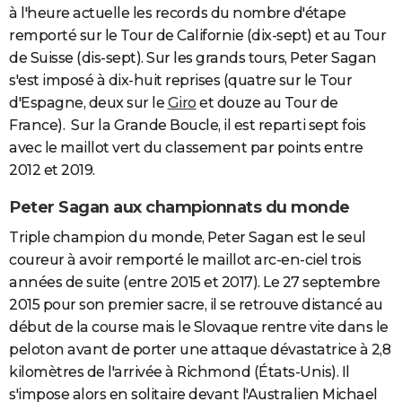
à l'heure actuelle les records du nombre d'étape
remporté sur le Tour de Californie (dix-sept) et au Tour
de Suisse (dis-sept). Sur les grands tours, Peter Sagan
s'est imposé à dix-huit reprises (quatre sur le Tour
d'Espagne, deux sur le
Giro
et douze au Tour de
France). Sur la Grande Boucle, il est reparti sept fois
avec le maillot vert du classement par points entre
2012 et 2019.
Peter Sagan aux championnats du monde
Triple champion du monde, Peter Sagan est le seul
coureur à avoir remporté le maillot arc-en-ciel trois
années de suite (entre 2015 et 2017). Le 27 septembre
2015 pour son premier sacre, il se retrouve distancé au
début de la course mais le Slovaque rentre vite dans le
peloton avant de porter une attaque dévastatrice à 2,8
kilomètres de l'arrivée à Richmond (États-Unis). Il
s'impose alors en solitaire devant l'Australien Michael