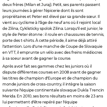
deux frères (Milan et Juraj). Petit, ses parents passent
leurs journées à gérer l'épicerie dont ils sont
propriétaires et Peter est élevé par sa grande sœur. Il
vient au cyclisme à l'âge de neuf ans où il rejoint local
de Zilina, Cyklisticky spolok Zilina. Lorsqu'il est junior, le
style de Peter étonne : il roule en chaussures de tennis,
porte des t-shirts. À cette période, il aime déjà attiré
l'attention. Lors d'une manche de Coupe de Slovaquie
en VTT, il emprunte un vélo avec des freins médiocres
à sa soeur avant de gagner la course.
Après avoir fait ses gammes chez les juniors où il
dispute différentes courses en 2008 avant de gagner
les titres de champion d'Europe et de champion du
monde juniors de cross-country, il intègre la saison
suivante l'équipe continentale slovaque Dukla Trencin
Merida. En 2010, ses bons résultats en moins de 23 ans
lui permettent d'être repéré par l'équipe