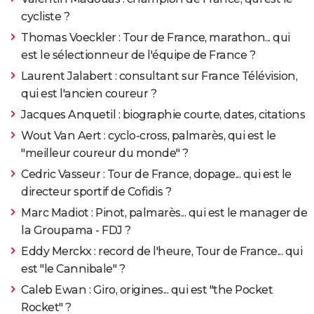
cycliste ?
Thomas Voeckler : Tour de France, marathon... qui
est le sélectionneur de l'équipe de France ?
Laurent Jalabert : consultant sur France Télévision,
qui est l'ancien coureur ?
Jacques Anquetil : biographie courte, dates, citations
Wout Van Aert : cyclo-cross, palmarès, qui est le
"meilleur coureur du monde" ?
Cedric Vasseur : Tour de France, dopage... qui est le
directeur sportif de Cofidis ?
Marc Madiot : Pinot, palmarès... qui est le manager de
la Groupama - FDJ ?
Eddy Merckx : record de l'heure, Tour de France... qui
est "le Cannibale" ?
Caleb Ewan : Giro, origines... qui est "the Pocket
Rocket" ?