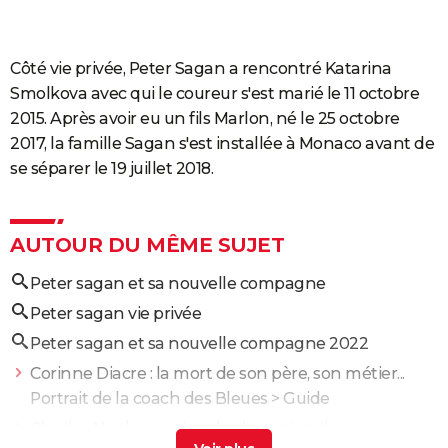
Côté vie privée, Peter Sagan a rencontré Katarina
Smolkova avec qui le coureur s'est marié le 11 octobre
2015. Après avoir eu un fils Marlon, né le 25 octobre
2017, la famille Sagan s'est installée à Monaco avant de
se séparer le 19 juillet 2018.
AUTOUR DU MÊME SUJET
Peter sagan et sa nouvelle compagne
Peter sagan vie privée
Peter sagan et sa nouvelle compagne 2022
Corinne Diacre : la mort de son père, son métier...
Portrait de la coach des Bleues
> Guide
Charles Noakes : qui est le champion de para