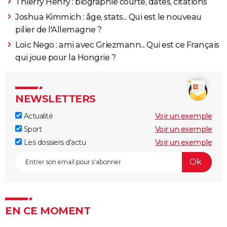
Thierry Henry : biographie courte, dates, citations
Joshua Kimmich : âge, stats... Qui est le nouveau
pilier de l'Allemagne ?
Loïc Nego : ami avec Griezmann... Qui est ce Français
qui joue pour la Hongrie ?
NEWSLETTERS
Actualité
Voir un exemple
Sport
Voir un exemple
Les dossiers d'actu
Voir un exemple
EN CE MOMENT