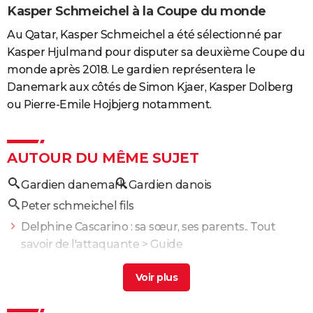
Kasper Schmeichel à la Coupe du monde
Au Qatar, Kasper Schmeichel a été sélectionné par
Kasper Hjulmand pour disputer sa deuxième Coupe du
monde après 2018. Le gardien représentera le
Danemark aux côtés de Simon Kjaer, Kasper Dolberg
ou Pierre-Emile Hojbjerg notamment.
AUTOUR DU MÊME SUJET
Gardien danemark
Gardien danois
Peter schmeichel fils
Delphine Cascarino : sa sœur, ses parents.. Tout
savoir de l'attaquante
> Guide
Kasper ruud
> Guide