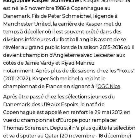
Biographie Kasper Schmeichel.
Kasper Schmeichel
est né le 5 novembre 1986 à Copenhague au
Danemark. Fils de Peter Schmeichel, légende à
Manchester United, la carrière de Kasper met du
temps à décoller où il est souvent prêté dans des
divisions inférieures du football anglais avant de se
révéler au grand public lors de la saison 2015-2016 où il
devient champion d'Angleterre avec Leicester aux
côtés de Jamie Vardy et Riyad Mahrez
notamment. Après plus de dix saisons chez les "Foxes"
(2011-2022), Kasper Schmeichel a rejoint le
championnat de France en signant à l'
OGC Nice
.
Après être passé chez les sélections jeunes du
Danemark, des U19 aux Espoirs, le natif de
Copenhague est appelé en renfort le 29 mai 2012 en
vue du championnat d'Europe pour remplacer
Thomas Sorensen. Depuis, il n'a plus quitté la sélection
et va disputer au Qatar (20 novembre - 18 décembre)