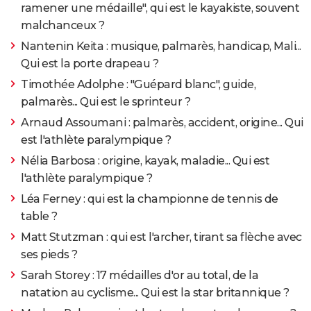
ramener une médaille", qui est le kayakiste, souvent
malchanceux ?
Nantenin Keita : musique, palmarès, handicap, Mali...
Qui est la porte drapeau ?
Timothée Adolphe : "Guépard blanc", guide,
palmarès... Qui est le sprinteur ?
Arnaud Assoumani : palmarès, accident, origine... Qui
est l'athlète paralympique ?
Nélia Barbosa : origine, kayak, maladie... Qui est
l'athlète paralympique ?
Léa Ferney : qui est la championne de tennis de
table ?
Matt Stutzman : qui est l'archer, tirant sa flèche avec
ses pieds ?
Sarah Storey : 17 médailles d'or au total, de la
natation au cyclisme... Qui est la star britannique ?