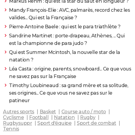
Markus Rehm : qui est la star du saut en longueur ?
Mandy François-Elie : AVC, palmarès, record chez les
valides... Qui est la Française ?
Pierre-Antoine Baele : qui est le para triathlète ?
Sandrine Martinet : porte-drapeau, Athènes, ... Qui
est la championne de para judo ?
Qui est Summer Mcintosh, la nouvelle star de la
natation ?
Léa Casta : origine, parents, snowboard... Ce que vous
ne savez pas sur la Française
Timothy Loubineaud : sa grand mère et sa solitude,
ses origines... Ce que vous ne savez pas sur le
patineur
Autres sports
Basket
Course auto / moto
Cyclisme
Football
Natation
Rugby
Rugbysuppr
Sport d'équipe
Sport de combat
Tennis