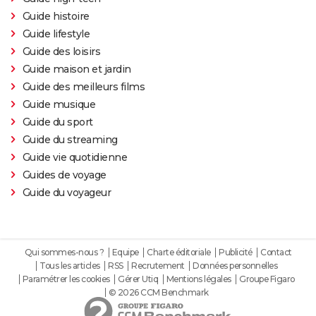
Guide histoire
Guide lifestyle
Guide des loisirs
Guide maison et jardin
Guide des meilleurs films
Guide musique
Guide du sport
Guide du streaming
Guide vie quotidienne
Guides de voyage
Guide du voyageur
Qui sommes-nous ?
Equipe
Charte éditoriale
Publicité
Contact
Tous les articles
RSS
Recrutement
Données personnelles
Paramétrer les cookies
Gérer Utiq
Mentions légales
Groupe Figaro
© 2026 CCM Benchmark