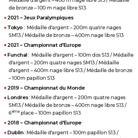
Médaille d'argent – 400 m nage libre S13 / Médaille
de bronze – 100 m nage libre S13
2021 – Jeux Paralympiques
Tokyo
: Médaille d'argent – 200m quatre nages
SM13 / Médaille de bronze – 400m nage libre S13
2021 – Championnat d'Europe
Funchal
: Médaille d'argent – 100m dos S13 / Médaille
d'argent – 200m quatre nages SM13 / Médaille
d'argent – 400m nage libre S13 / Médaille de bronze
– 100m papillon S13
2019 – Championnat du Monde
Londres
: Médaille d'argent – 200m quatre nages
SM13 / Médaille de bronze – 400m nage libre S13 /
ème
6
place – 100m papillon S13
2018 – Championnat d'Europe
Dublin
: Médaille d'argent – 100m papillon S13 /