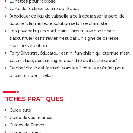
Lunettes pour l'éclipse
Carte de l'éclipse solaire du 12 août
"Appliquer ce liquide vaisselle aide à dégraisser la paroi de
douche" : la meilleure solution selon ce chimiste
Les psychologues sont clairs : laisser la vaisselle sale
s'accumuler dans l'évier n'est pas un signe de paresse,
mais de saturation
Tony Silvestre, éducateur canin : "un chien qui éternue n'est
pas malade, c'est un signe pour dire qu'il est heureux"
Ce chef étoilé est formel : voici les 3 détails à vérifier pour
choisir un bon melon
FICHES PRATIQUES
Guide auto
Guide de vos finances
Guides de France
Guide high-tech