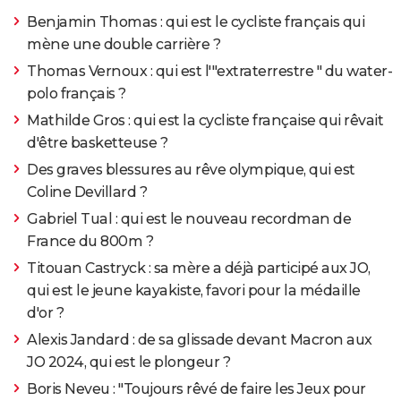
Benjamin Thomas : qui est le cycliste français qui
mène une double carrière ?
Thomas Vernoux : qui est l'"extraterrestre " du water-
polo français ?
Mathilde Gros : qui est la cycliste française qui rêvait
d'être basketteuse ?
Des graves blessures au rêve olympique, qui est
Coline Devillard ?
Gabriel Tual : qui est le nouveau recordman de
France du 800m ?
Titouan Castryck : sa mère a déjà participé aux JO,
qui est le jeune kayakiste, favori pour la médaille
d'or ?
Alexis Jandard : de sa glissade devant Macron aux
JO 2024, qui est le plongeur ?
Boris Neveu : "Toujours rêvé de faire les Jeux pour