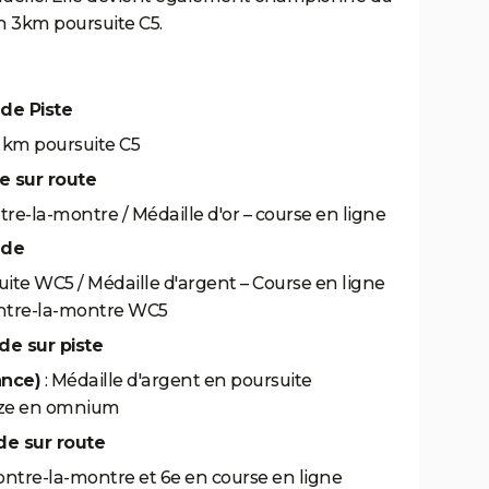
 3km poursuite C5.
de Piste
 3 km poursuite C5
e sur route
tre-la-montre / Médaille d'or – course en ligne
nde
suite WC5 / Médaille d'argent – Course en ligne
ontre-la-montre WC5
e sur piste
ance)
: Médaille d'argent en poursuite
onze en omnium
de sur route
ontre-la-montre et 6e en course en ligne