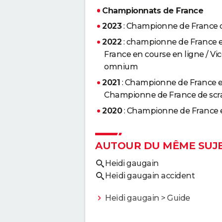
Championnats de France
2023
: Championne de France 
2022
: championne de France 
France en course en ligne / V
omnium
2021
: Championne de France en
Championne de France de scr
2020
: Championne de France e
AUTOUR DU MÊME SUJ
Heidi gaugain
Heïdi gaugain accident
Heïdi gaugain
> Guide