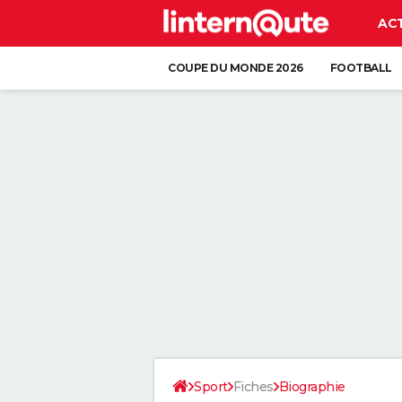
AC
COUPE DU MONDE 2026
FOOTBALL
Sport
Fiches
Biographie