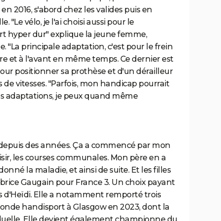
t en 2016, s'abord chez les valides puis en
 "Le vélo, je l'ai choisi aussi pour le
rt hyper dur" explique la jeune femme,
"La principale adaptation, c'est pour le frein
ère et à l'avant en même temps. Ce dernier est
r positionner sa prothèse et d'un dérailleur
de vitesses. "Parfois, mon handicap pourrait
ces adaptations, je peux quand même
élo depuis des années. Ça a commencé par mon
laisir, les courses communales. Mon père en a
donné la maladie, et ainsi de suite. Et les filles
brice Gaugain pour France 3. Un choix payant
d'Heïdi. Elle a notamment remporté trois
nde handisport à Glasgow en 2023, dont la
iduelle. Elle devient également championne du