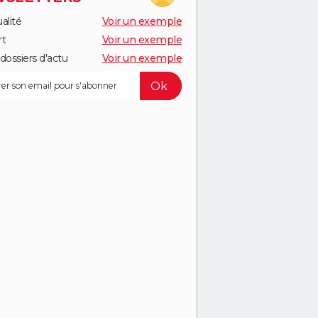
alité
Voir un exemple
rt
Voir un exemple
dossiers d'actu
Voir un exemple