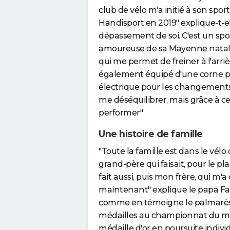
club de vélo m'a initié à son spor
Handisport en 2019" explique-t-elle.
dépassement de soi. C'est un spo
amoureuse de sa Mayenne natale. 
qui me permet de freiner à l'arri
également équipé d'une corne pou
électrique pour les changements 
me déséquilibrer, mais grâce à 
performer"
Une histoire de famille
"Toute la famille est dans le v
grand-père qui faisait, pour le p
fait aussi, puis mon frère, qui m'a 
maintenant" explique le papa Fa
comme en témoigne le palmarès 
médailles au championnat du mo
médaille d'or en poursuite indiv