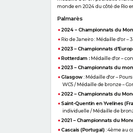
monde en 2024 du côté de Rio en
Palmarès
2024 – Championnats du Mon
Rio de Janeiro : Médaille d'or –
2023 – Championnats d'Europ
Rotterdam :
Médaille d'or – con
2023 – Championnats du mo
Glasgow
: Médaille d'or – Pour
WC5 / Médaille de bronze – C
2022 – Championnats du Mond
Saint-Quentin en Yvelines (Fr
individuelle / Médaille de br
2021 – Championnats du Mon
Cascais (Portugal)
: 4ème au c