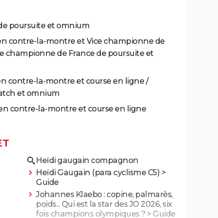
de poursuite et omnium
en contre-la-montre et Vice championne de
ice championne de France de poursuite et
 contre-la-montre et course en ligne /
atch et omnium
n contre-la-montre et course en ligne
ET
Heïdi gaugain compagnon
Heïdi Gaugain (para cyclisme C5)
>
Guide
Johannes Klaebo : copine, palmarès,
poids... Qui est la star des JO 2026, six
fois champions olympiques ?
> Guide