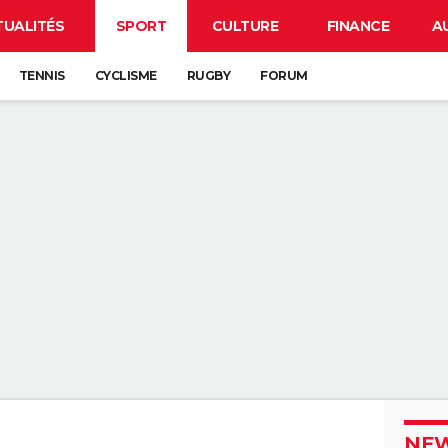
TUALITÉS
SPORT
CULTURE
FINANCE
A
TENNIS
CYCLISME
RUGBY
FORUM
NEW