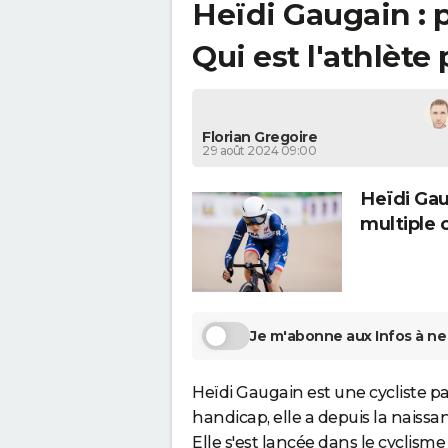
Heïdi Gaugain : p
Qui est l'athlèt
Florian Gregoire
29 août 2024 09:00
Heïdi Gau
multiple
Je m'abonne aux Infos à ne 
Heïdi Gaugain est une cycliste pa
handicap, elle a depuis la naissa
Elle s'est lancée dans le cyclism