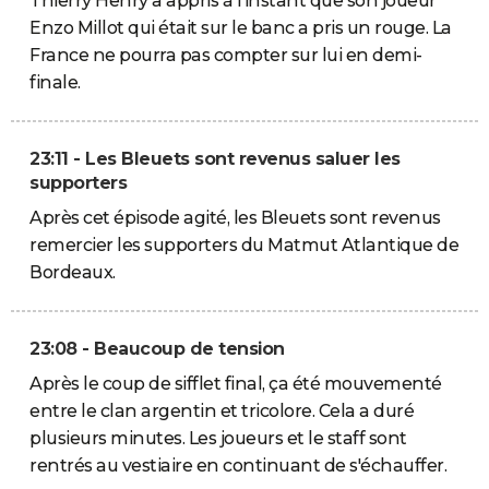
Thierry Henry a appris à l'instant que son joueur
Enzo Millot qui était sur le banc a pris un rouge. La
France ne pourra pas compter sur lui en demi-
finale.
23:11 - Les Bleuets sont revenus saluer les
supporters
Après cet épisode agité, les Bleuets sont revenus
remercier les supporters du Matmut Atlantique de
Bordeaux.
23:08 - Beaucoup de tension
Après le coup de sifflet final, ça été mouvementé
entre le clan argentin et tricolore. Cela a duré
plusieurs minutes. Les joueurs et le staff sont
rentrés au vestiaire en continuant de s'échauffer.