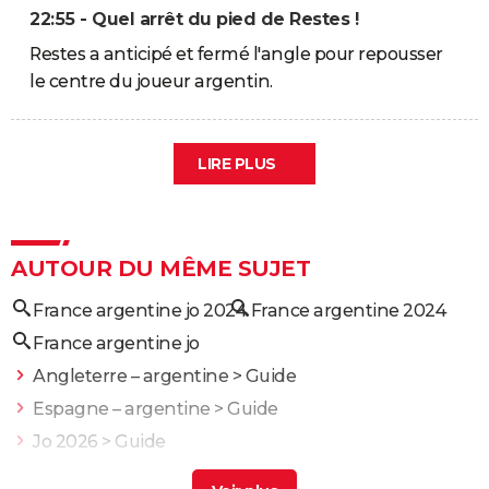
22:55 - Quel arrêt du pied de Restes !
Restes a anticipé et fermé l'angle pour repousser
le centre du joueur argentin.
LIRE PLUS
AUTOUR DU MÊME SUJET
France argentine jo 2024
France argentine 2024
France argentine jo
Angleterre – argentine
> Guide
Espagne – argentine
> Guide
Jo 2026
> Guide
Biathlon jo 2026
> Guide