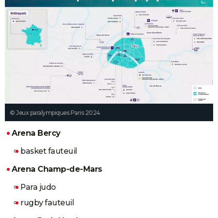
© Jeux paralympiques Paris 2024
Arena Bercy
basket fauteuil
Arena Champ-de-Mars
Para judo
rugby fauteuil