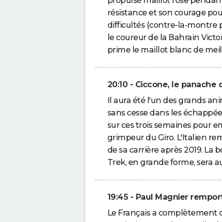
propulsé maillot rose pendant
résistance et son courage pou
difficultés (contre-la-montre
le coureur de la Bahrain Victo
prime le maillot blanc de mei
20:10 - Ciccone, le panache 
Il aura été l'un des grands an
sans cesse dans les échappées
sur ces trois semaines pour e
grimpeur du Giro. L'Italien r
de sa carrière après 2019. La 
Trek, en grande forme, sera au
19:45 - Paul Magnier rempor
Le Français a complètement co