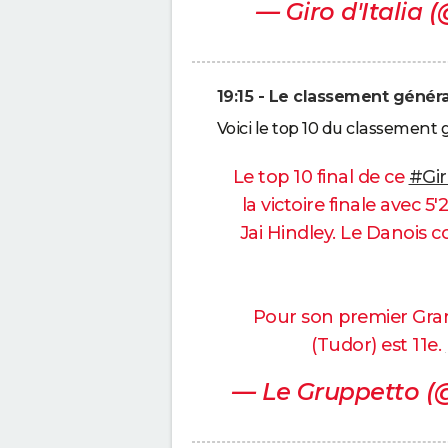
— Giro d'Italia 
19:15 - Le classement génér
Voici le top 10 du classement 
Le top 10 final de ce
#Gir
la victoire finale avec 5'
Jai Hindley. Le Danois c
Pour son premier Gran
(Tudor) est 11e.
— Le Gruppetto (