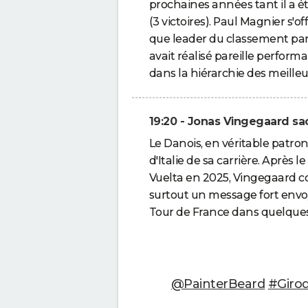
prochaines années tant il a é
(3 victoires). Paul Magnier s'
que leader du classement par
avait réalisé pareille perform
dans la hiérarchie des meill
19:20 - Jonas Vingegaard sacr
Le Danois, en véritable patron
d'Italie de sa carrière. Après 
Vuelta en 2025, Vingegaard com
surtout un message fort envoy
Tour de France dans quelque
@PainterBeard
#Girod