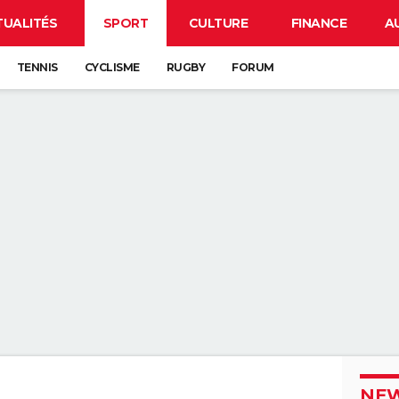
TUALITÉS
SPORT
CULTURE
FINANCE
A
TENNIS
CYCLISME
RUGBY
FORUM
NEW