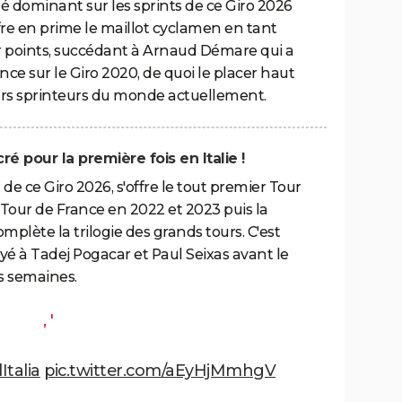
té dominant sur les sprints de ce Giro 2026
offre en prime le maillot cyclamen en tant
 points, succédant à Arnaud Démare qui a
ance sur le Giro 2020, de quoi le placer haut
eurs sprinteurs du monde actuellement.
é pour la première fois en Italie !
 de ce Giro 2026, s'offre le tout premier Tour
le Tour de France en 2022 et 2023 puis la
plète la trilogie des grands tours. C'est
é à Tadej Pogacar et Paul Seixas avant le
s semaines.
, '
Italia
pic.twitter.com/aEyHjMmhgV