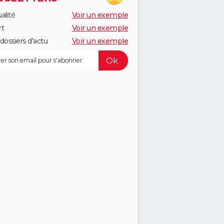
alité
Voir un exemple
rt
Voir un exemple
dossiers d'actu
Voir un exemple