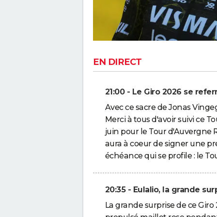
EN DIRECT
21:00 - Le Giro 2026 se refer
Avec ce sacre de Jonas Vingeg
Merci à tous d'avoir suivi ce To
juin pour le Tour d'Auvergne 
aura à coeur de signer une p
échéance qui se profile : le T
20:35 - Eulalio, la grande su
La grande surprise de ce Giro 