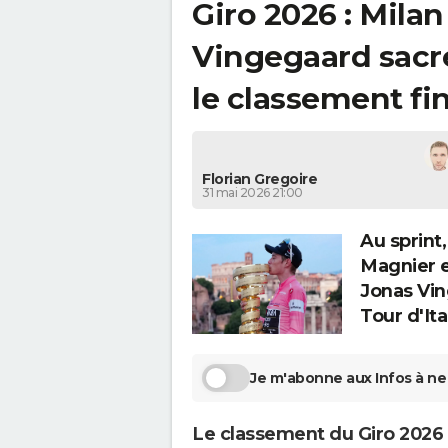
Giro 2026 : Milan 
Vingegaard sacré
le classement fin
Florian Gregoire
31 mai 2026 21:00
Au sprint
Magnier e
Jonas Vin
Tour d'Ita
Je m'abonne aux Infos à ne 
Le classement du Giro 2026