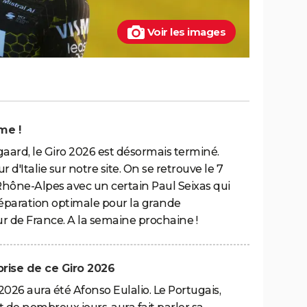
Voir les images
me !
aard, le Giro 2026 est désormais terminé.
ur d'Italie sur notre site. On se retrouve le 7
Rhône-Alpes avec un certain Paul Seixas qui
réparation optimale pour la grande
our de France. A la semaine prochaine !
rprise de ce Giro 2026
2026 aura été Afonso Eulalio. Le Portugais,