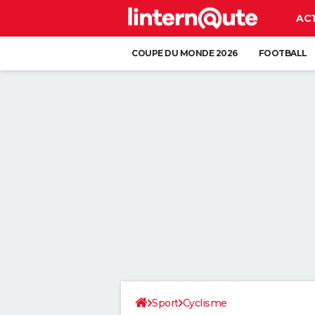
AC
COUPE DU MONDE 2026
FOOTBALL
Sport
Cyclisme