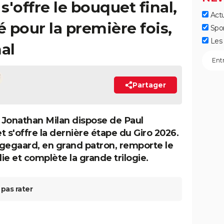
s'offre le bouquet final,
Actu
 pour la première fois,
Spo
Les 
al
Partager
, Jonathan Milan dispose de Paul
t s'offre la dernière étape du Giro 2026.
gegaard, en grand patron, remporte le
lie et complète la grande trilogie.
pas rater