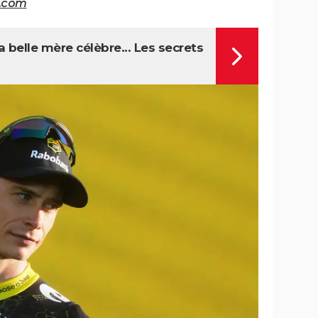
g.com
 belle mère célèbre... Les secrets