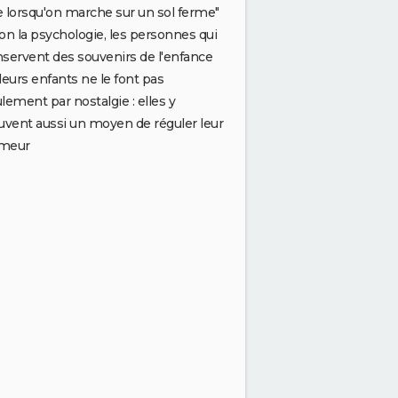
 lorsqu'on marche sur un sol ferme"
on la psychologie, les personnes qui
servent des souvenirs de l'enfance
leurs enfants ne le font pas
lement par nostalgie : elles y
uvent aussi un moyen de réguler leur
meur