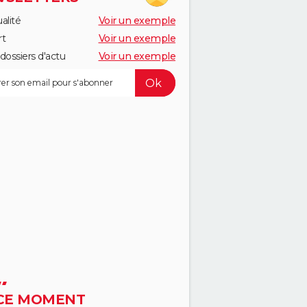
alité
Voir un exemple
rt
Voir un exemple
dossiers d'actu
Voir un exemple
CE MOMENT