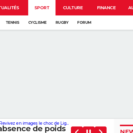
TUALITÉS
SPORT
CULTURE
FINANCE
A
TENNIS
CYCLISME
RUGBY
FORUM
 choc de Ligue des champions avec les plus belles photos
 absence de poids
NEW