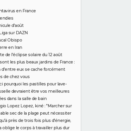
tavirus en France
cendies
icule d'août
Liga sur DAZN
scal Obispo
rre en Iran
te de l'éclipse solaire du 12 août
sont les plus beaux jardins de France :
n d'entre eux se cache forcément
s de chez vous
ci pourquoi les pastilles pour lave-
sselle devraient être vos meilleures
iées dans la salle de bain
gio Lopez Lopez, kiné : "Marcher sur
sable sec de la plage peut nécessiter
qu'à près de trois fois plus d'énergie,
a oblige le corps à travailler plus dur