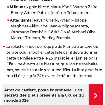
Milieux :
N'golo Kanté, Manu Koné, Warren Zaïre
Emery, Adrien Rabiot, Aurélien Tchouaméni
Attaquants
: Rayan Cherki, Kylian Mbappé,
Maghnes Akliouche, Jean-Philippe Mateta,
Ousmane Dembélé, Désiré Doué, Michael Olise,
Marcus Thuram, Bradley Barcola
Le sélectionneur de l'équipe de France a encore du
temps pour modifier cette liste car il devra donner
cette dernière entre le 25 mai et le 1er juin selon la
Fifa. Une éventuelle blessure, que l'on ne souhaite
pas, pourrait toutefois tout modifier. La liste peut être
modifiée jusqu'à 24h avant le début du tournoi.
Arrêt de carrière, poste improbable... Les
secrets des Bleus présents à la Coupe du
monde 2026