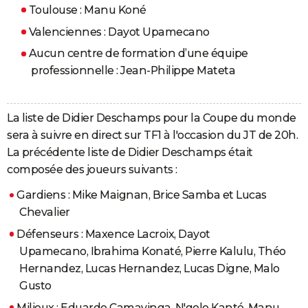
Toulouse : Manu Koné
Valenciennes : Dayot Upamecano
Aucun centre de formation d’une équipe
professionnelle : Jean-Philippe Mateta
La liste de Didier Deschamps pour la Coupe du monde
sera à suivre en direct sur TF1 à l'occasion du JT de 20h.
La précédente liste de Didier Deschamps était
composée des joueurs suivants :
Gardiens : Mike Maignan, Brice Samba et Lucas
Chevalier
Défenseurs : Maxence Lacroix, Dayot
Upamecano, Ibrahima Konaté, Pierre Kalulu, Théo
Hernandez, Lucas Hernandez, Lucas Digne, Malo
Gusto
Milieux : Eduardo Camavinga, N'golo Kanté, Manu