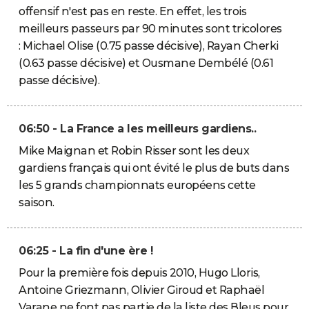
offensif n'est pas en reste. En effet, les trois
meilleurs passeurs par 90 minutes sont tricolores
: Michael Olise (0.75 passe décisive), Rayan Cherki
(0.63 passe décisive) et Ousmane Dembélé (0.61
passe décisive).
06:50 - La France a les meilleurs gardiens..
Mike Maignan et Robin Risser sont les deux
gardiens français qui ont évité le plus de buts dans
les 5 grands championnats européens cette
saison.
06:25 - La fin d'une ère !
Pour la première fois depuis 2010, Hugo Lloris,
Antoine Griezmann, Olivier Giroud et Raphaël
Varane ne font pas partie de la liste des Bleus pour