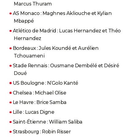
Marcus Thuram
AS Monaco : Maghnes Akliouche et Kylian
Mbappé
Atlético de Madrid : Lucas Hernandez et Théo
Hernandez
Bordeaux : Jules Koundé et Aurélien
Tchouameni
Stade Rennais : Ousmane Dembélé et Désiré
Doué
US Boulogne : N’Golo Kanté
Chelsea : Michael Olise
Le Havre : Brice Samba
Lille : Lucas Digne
Saint-Étienne : William Saliba
Strasbourg : Robin Risser