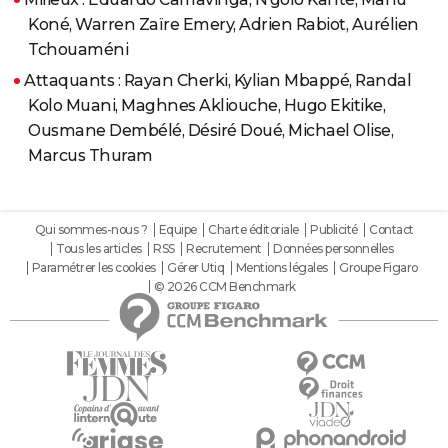
Koné, Warren Zaïre Emery, Adrien Rabiot, Aurélien
Tchouaméni
Attaquants : Rayan Cherki, Kylian Mbappé, Randal
Kolo Muani, Maghnes Akliouche, Hugo Ekitike,
Ousmane Dembélé, Désiré Doué, Michael Olise,
Marcus Thuram
Qui sommes-nous ?
Equipe
Charte éditoriale
Publicité
Contact
Tous les articles
RSS
Recrutement
Données personnelles
Paramétrer les cookies
Gérer Utiq
Mentions légales
Groupe Figaro
© 2026 CCM Benchmark