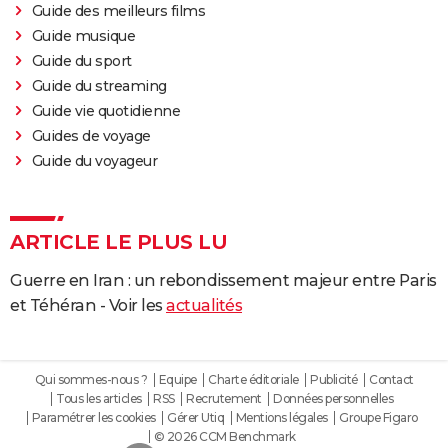
Guide des meilleurs films
Guide musique
Guide du sport
Guide du streaming
Guide vie quotidienne
Guides de voyage
Guide du voyageur
ARTICLE LE PLUS LU
Guerre en Iran : un rebondissement majeur entre Paris
et Téhéran - Voir les
actualités
Qui sommes-nous ?
Equipe
Charte éditoriale
Publicité
Contact
Tous les articles
RSS
Recrutement
Données personnelles
Paramétrer les cookies
Gérer Utiq
Mentions légales
Groupe Figaro
© 2026 CCM Benchmark