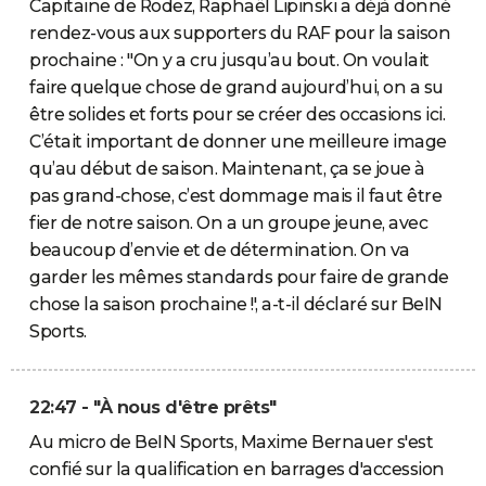
Capitaine de Rodez, Raphaël Lipinski a déjà donné
rendez-vous aux supporters du RAF pour la saison
prochaine : "On y a cru jusqu’au bout. On voulait
faire quelque chose de grand aujourd’hui, on a su
être solides et forts pour se créer des occasions ici.
C’était important de donner une meilleure image
qu’au début de saison. Maintenant, ça se joue à
pas grand-chose, c’est dommage mais il faut être
fier de notre saison. On a un groupe jeune, avec
beaucoup d’envie et de détermination. On va
garder les mêmes standards pour faire de grande
chose la saison prochaine !', a-t-il déclaré sur BeIN
Sports.
22:47 - "À nous d'être prêts"
Au micro de BeIN Sports, Maxime Bernauer s'est
confié sur la qualification en barrages d'accession