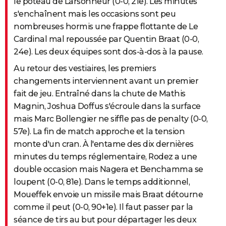
le poteau de Larsonneur (0-0, 21e). Les minutes
s'enchaînent mais les occasions sont peu
nombreuses hormis une frappe flottante de Le
Cardinal mal repoussée par Quentin Braat (0-0,
24e). Les deux équipes sont dos-à-dos à la pause.
Au retour des vestiaires, les premiers
changements interviennent avant un premier
fait de jeu. Entraîné dans la chute de Mathis
Magnin, Joshua Doffus s'écroule dans la surface
mais Marc Bollengier ne siffle pas de penalty (0-0,
57e). La fin de match approche et la tension
monte d'un cran. À l'entame des dix dernières
minutes du temps réglementaire, Rodez a une
double occasion mais Nagera et Benchamma se
loupent (0-0, 81e). Dans le temps additionnel,
Moueffek envoie un missile mais Braat détourne
comme il peut (0-0, 90+1e). Il faut passer par la
séance de tirs au but pour départager les deux