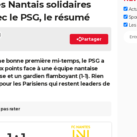
s Nantais solidaires
Actu
c le PSG, le résumé
Spo
Les 
Partager
e bonne première mi-temps, le PSG a
ux points face à une équipe nantaise
e et un gardien flamboyant (1-1). Rien
pour les Parisiens qui restent leaders de
pas rater