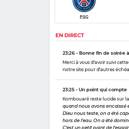
PSG
EN DIRECT
23:26 - Bonne fin de soirée à
Merci à vous d'avoir suivi cett
notre site pour d'autres éché
23:25 - Un point qui compte
Kombouaré reste lucide sur la
quand nous avons encaissé en
Dieu nous teste, on a été capa
hors de l'eau. On a été domin
C'est un petit point de l'espoi