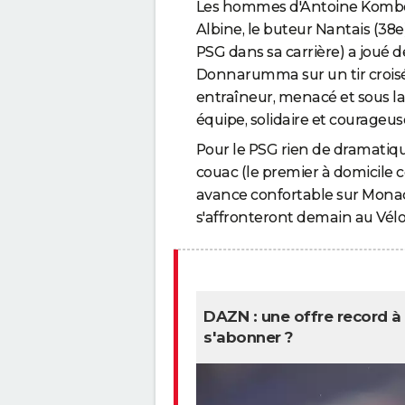
Les hommes d'Antoine Kombou
Albine, le buteur Nantais (38e
PSG dans sa carrière) a joué 
Donnarumma sur un tir croisé.
entraîneur, menacé et sous la 
équipe, solidaire et courageus
Pour le PSG rien de dramatiq
couac (le premier à domicile c
avance confortable sur Monaco 
s'affronteront demain au Vél
DAZN : une offre record 
s'abonner ?