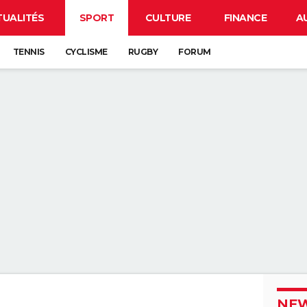
TUALITÉS
SPORT
CULTURE
FINANCE
A
TENNIS
CYCLISME
RUGBY
FORUM
NEW