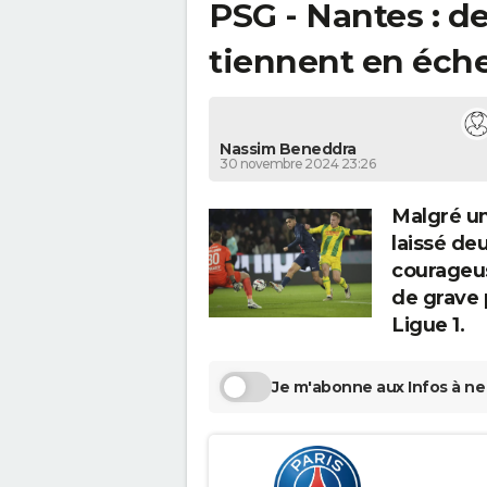
PSG - Nantes : de
tiennent en éche
Nassim Beneddra
30 novembre 2024 23:26
Malgré un
laissé de
courageus
de grave 
Ligue 1.
Je m'abonne aux Infos à ne 