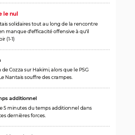
e le nul
tais solidaires tout au long de la rencontre
n manque d'efficacité offensive à qu'il
r (1-1)
a
 de Cozza sur Hakimi, alors que le PSG
 Le Nantais souffre des crampes.
emps additionnel
ute 5 minutes du temps additionnel dans
ces dernières forces.