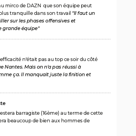
 au mirco de DAZN que son équipe peut
plus tranquille dans son travail
"Il faut un
iller sur les phases offensives et
ne grande équipe"
ficacité n'était pas au top ce soir du côté
ue Nantes. Mais on n'a pas réussi à
me ça. Il manquait juste la finition et
ste
estera barragiste (16ème) au terme de cette
 fera beaucoup de bien aux hommes de