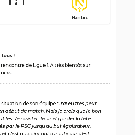
1 : 1
Nantes
 tous !
e rencontre de Ligue 1. A très bientôt sur
ances.
 situation de son équipe "
J'ai eu très peur
 début de match. Mais je crois que le bon
bles de résister, tenir et garder la tête
és par le PSG jusqu'au but égalisateur.
r, et c'est un point qui compte car c'est