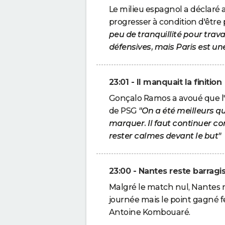
Le milieu espagnol a déclaré
progresser à condition d'être 
peu de tranquillité pour trava
défensives, mais Paris est u
23:01 - Il manquait la finition
Gonçalo Ramos a avoué que l'ef
de PSG
"On a été meilleurs q
marquer. Il faut continuer com
rester calmes devant le but"
23:00 - Nantes reste barragi
Malgré le match nul, Nantes r
journée mais le point gagné
Antoine Kombouaré.