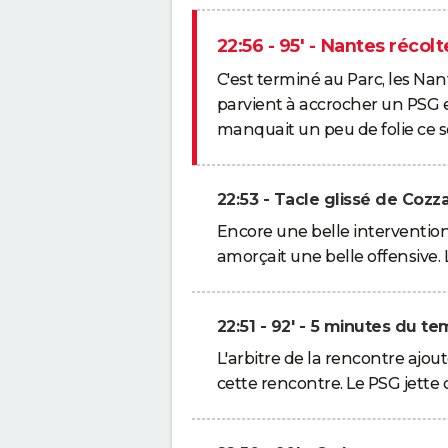
22:56 - 95' - Nantes récolt
C'est terminé au Parc, les Nan
parvient à accrocher un PSG e
manquait un peu de folie ce soi
22:53 - Tacle glissé de Cozz
Encore une belle intervention
amorçait une belle offensive.
22:51 - 92' - 5 minutes du t
L'arbitre de la rencontre ajo
cette rencontre. Le PSG jette 