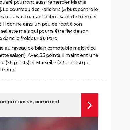
aré pourront aussi remercier Mathis
). Le bourreau des Parisiens (5 buts contre le
des mauvais tours à Pacho avant de tromper
 Il donne ainsi un peu de répit à son
sellette mais qui pourra être fier de son
e dans la froideur du Parc.
ue au niveau de bilan comptable malgré ce
ette saison). Avec 33 points, il maintient une
(26 points) et Marseille (23 points) qui
odrome.
à un prix cassé, comment