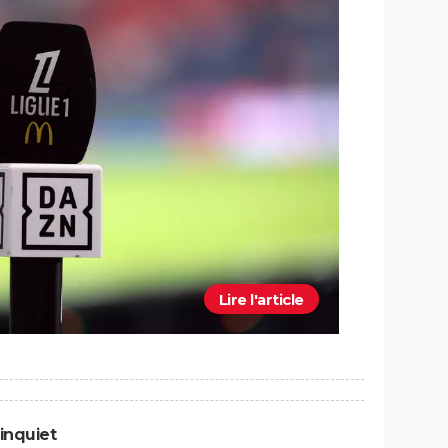
Lire l'article
 inquiet