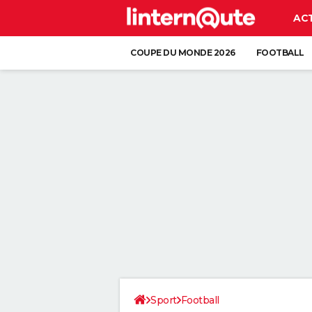
AC
COUPE DU MONDE 2026
FOOTBALL
Sport
Football