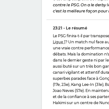
contre le PSG. On a le derby 
c'est la meilleure façon pour
23:21 - Le résumé
Le PSG finira-t-il par transpos
Ligue 1
? Un match nul face a
une vraie contre performance (
débats. Mais la domination n
dans le dernier geste ni par le
aussi buté sur un très bon gar
canari vigilant et attentif du
superbes parades face à Gonça
(17e, 23e), Kang Lee-In (31e),
Joao Neves (57e). En maintenan
et de la confiance à ses part
Hakimi sur un centre de Nun