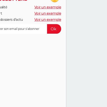
alité
Voir un exemple
rt
Voir un exemple
dossiers d'actu
Voir un exemple