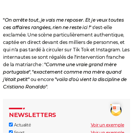
"
On arrête tout, je vais me reposer. Et je veux toutes
ces affaires rangées, rien ne reste ici !
" s'est-elle
exclamée. Une scène particulièrement authentique,
captée en direct devant des milliers de personnes, et
qui n'a pas tardé à circuler sur Tik Tok et Instagram. Les
internautes se sont régalés de l'intervention franche
de la matriarche : "
Comme une vraie grand mère
portugaise
", "
exactement comme ma mère quand
j'était petit
" ou encore "
voila d'où vient la discipline de
Cristiano Ronaldo
".
NEWSLETTERS
Actualité
Voir un exemple
Sport
Voir un exemple