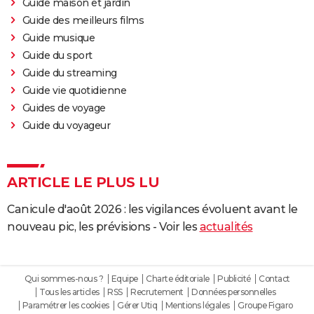
Guide maison et jardin
Guide des meilleurs films
Guide musique
Guide du sport
Guide du streaming
Guide vie quotidienne
Guides de voyage
Guide du voyageur
ARTICLE LE PLUS LU
Canicule d'août 2026 : les vigilances évoluent avant le
nouveau pic, les prévisions - Voir les
actualités
Qui sommes-nous ?
Equipe
Charte éditoriale
Publicité
Contact
Tous les articles
RSS
Recrutement
Données personnelles
Paramétrer les cookies
Gérer Utiq
Mentions légales
Groupe Figaro