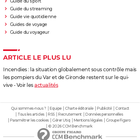
Guide du sport
Guide du streaming
Guide vie quotidienne
Guides de voyage
Guide du voyageur
ARTICLE LE PLUS LU
Incendies : la situation globalement sous contrôle mais
les pompiers du Var et de Gironde restent sur le qui-
vive - Voir les
actualités
Qui sommes-nous ?
Equipe
Charte éditoriale
Publicité
Contact
Tous les articles
RSS
Recrutement
Données personnelles
Paramétrer les cookies
Gérer Utiq
Mentions légales
Groupe Figaro
© 2026 CCM Benchmark