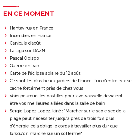
EN CE MOMENT
Hantavirus en France
Incendies en France
Canicule d'août
La Liga sur DAZN
Pascal Obispo
Guerre en Iran
Carte de l'éclipse solaire du 12 août
Ce sont les plus beaux jardins de France : l'un d'entre eux se
cache forcément près de chez vous
Voici pourquoi les pastilles pour lave-vaisselle devraient
être vos meilleures alliées dans la salle de bain
Sergio Lopez Lopez, kiné : "Marcher sur le sable sec de la
plage peut nécessiter jusqu'à près de trois fois plus
d'énergie, cela oblige le corps à travailler plus dur que
lorsqu'on marche sur un sol ferme"