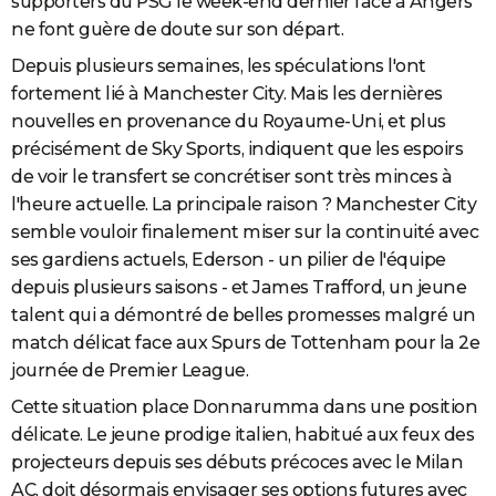
supporters du PSG le week-end dernier face à Angers
ne font guère de doute sur son départ.
Depuis plusieurs semaines, les spéculations l'ont
fortement lié à Manchester City. Mais les dernières
nouvelles en provenance du Royaume-Uni, et plus
précisément de Sky Sports, indiquent que les espoirs
de voir le transfert se concrétiser sont très minces à
l'heure actuelle. La principale raison ? Manchester City
semble vouloir finalement miser sur la continuité avec
ses gardiens actuels, Ederson - un pilier de l'équipe
depuis plusieurs saisons - et James Trafford, un jeune
talent qui a démontré de belles promesses malgré un
match délicat face aux Spurs de Tottenham pour la 2e
journée de Premier League.
Cette situation place Donnarumma dans une position
délicate. Le jeune prodige italien, habitué aux feux des
projecteurs depuis ses débuts précoces avec le Milan
AC, doit désormais envisager ses options futures avec