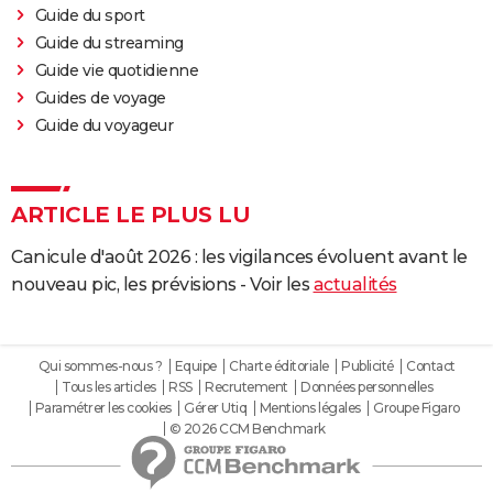
Guide du sport
Guide du streaming
Guide vie quotidienne
Guides de voyage
Guide du voyageur
ARTICLE LE PLUS LU
Canicule d'août 2026 : les vigilances évoluent avant le
nouveau pic, les prévisions - Voir les
actualités
Qui sommes-nous ?
Equipe
Charte éditoriale
Publicité
Contact
Tous les articles
RSS
Recrutement
Données personnelles
Paramétrer les cookies
Gérer Utiq
Mentions légales
Groupe Figaro
© 2026 CCM Benchmark