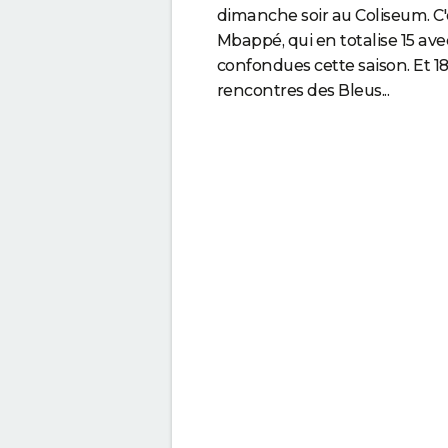
dimanche soir au Coliseum. C'e
Mbappé, qui en totalise 15 av
confondues cette saison. Et 
rencontres des Bleus...