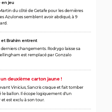
 en jeu
rtin du côté de Getafe pour les dernières
es Azulones semblent avoir abdiqué, à 9
ard.
o et Brahim entrent
x derniers changements. Rodrygo laisse sa
Bellingham est remplacé par Gonzalo
r un deuxième carton jaune !
 Devant Vinicius, Sancris craque et fait tomber
né le ballon. Il écope logiquement d'un
et est exclu à son tour.