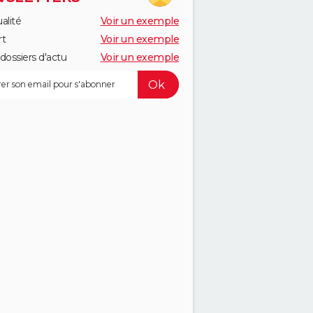
alité
Voir un exemple
rt
Voir un exemple
dossiers d'actu
Voir un exemple