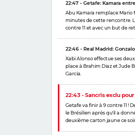
22:47 - Getafe: Kamara entre
Abu Kamara remplace Mario Ma
minutes de cette rencontre. L
contre 11 et avec un but de ret
22:46 - Real Madrid: Gonzal
Xabi Alonso effectue ses deu
place à Brahim Diaz et Jude 
Garcia.
22:43 - Sancris exclu pou
Getafe va finir à 9 contre 11 !
le Brésilien après qu'il a don
deuxième carton jaune ce soir 