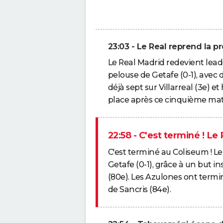
23:03 - Le Real reprend la p
Le Real Madrid redevient leade
pelouse de Getafe (0-1), avec 
déjà sept sur Villarreal (3e) et 
place après ce cinquième mat
22:58 - C'est terminé ! Le
C'est terminé au Coliseum ! L
Getafe (0-1), grâce à un but i
(80e). Les Azulones ont termi
de Sancris (84e).