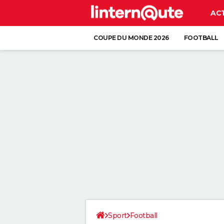
AC
COUPE DU MONDE 2026
FOOTBALL
Sport
Football