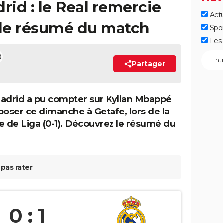
rid : le Real remercie
Actu
le résumé du match
Spo
Les 
Partager
adrid a pu compter sur Kylian Mbappé
poser ce dimanche à Getafe, lors de la
e de Liga (0-1). Découvrez le résumé du
pas rater
0 : 1