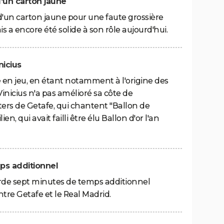
'un carton jaune
un carton jaune pour une faute grossière
is a encore été solide à son rôle aujourd'hui.
nicius
en jeu, en étant notamment à l'origine des
inicius n'a pas amélioré sa côte de
ers de Getafe, qui chantent "Ballon de
n, qui avait failli être élu Ballon d'or l'an
ps additionnel
orde sept minutes de temps additionnel
tre Getafe et le Real Madrid.