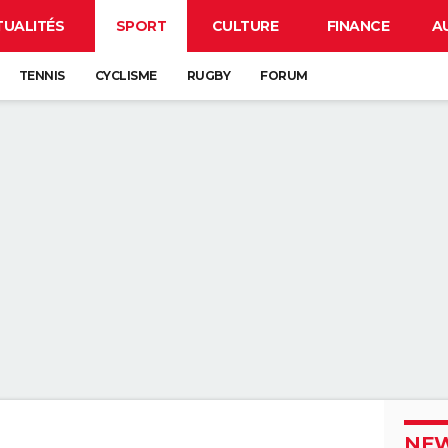
TUALITÉS
SPORT
CULTURE
FINANCE
A
TENNIS
CYCLISME
RUGBY
FORUM
NEW