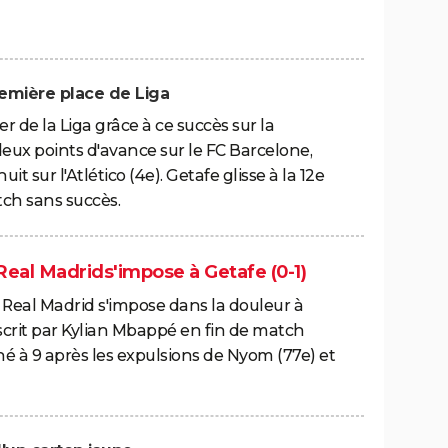
remière place de Liga
r de la Liga grâce à ce succès sur la
deux points d'avance sur le FC Barcelone,
huit sur l'Atlético (4e). Getafe glisse à la 12e
ch sans succès.
 Real Madrids'impose à Getafe (0-1)
e Real Madrid s'impose dans la douleur à
nscrit par Kylian Mbappé en fin de match
né à 9 après les expulsions de Nyom (77e) et