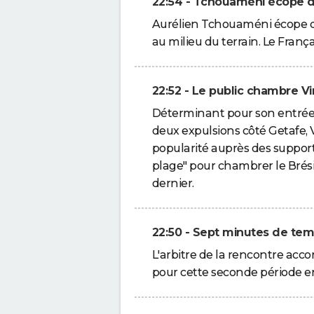
22:54 - Tchouaméni écope d
Aurélien Tchouaméni écope d'
au milieu du terrain. Le França
22:52 - Le public chambre Vi
Déterminant pour son entrée 
deux expulsions côté Getafe, V
popularité auprès des support
plage" pour chambrer le Brésilie
dernier.
22:50 - Sept minutes de tem
L'arbitre de la rencontre acc
pour cette seconde période en