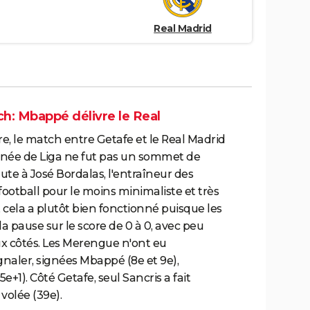
Real Madrid
ch: Mbappé délivre le Real
, le match entre Getafe et le Real Madrid
urnée de Liga ne fut pas un sommet de
aute à José Bordalas, l'entraîneur des
football pour le moins minimaliste et très
 cela a plutôt bien fonctionné puisque les
a pause sur le score de 0 à 0, avec peu
ux côtés. Les Merengue n'ont eu
gnaler, signées Mbappé (8e et 9e),
+1). Côté Getafe, seul Sancris a fait
volée (39e).