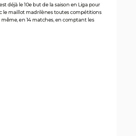
st déjà le 10e but de la saison en Liga pour
ec le maillot madrilènes toutes compétitions
18 même, en 14 matches, en comptant les