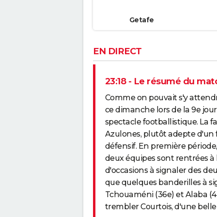
Getafe
EN DIRECT
23:18 - Le résumé du mat
Comme on pouvait s'y attendre
ce dimanche lors de la 9e jo
spectacle footballistique. La f
Azulones, plutôt adepte d'un 
défensif. En première période,
deux équipes sont rentrées à l
d'occasions à signaler des de
que quelques banderilles à si
Tchouaméni (36e) et Alaba (45e
trembler Courtois, d'une belle 