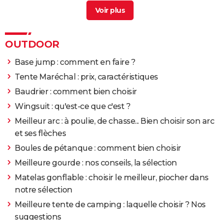
Raquettes à neige : comment bien choisir
> Guide
Chronomètre : comment bien choisir
> Guide
Crampons de foot : quelle taille ?
> Guide
OUTDOOR
Base jump : comment en faire ?
Tente Maréchal : prix, caractéristiques
Baudrier : comment bien choisir
Wingsuit : qu'est-ce que c'est ?
Meilleur arc : à poulie, de chasse... Bien choisir son arc
et ses flèches
Boules de pétanque : comment bien choisir
Meilleure gourde : nos conseils, la sélection
Matelas gonflable : choisir le meilleur, piocher dans
notre sélection
Meilleure tente de camping : laquelle choisir ? Nos
suggestions