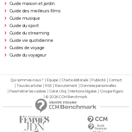
Guide maison et jardin
Guide des meilleurs films
Guide musique
Guide du sport
Guide du streaming
Guide vie quotidienne
Guides de voyage
Guide du voyageur
Qui sommes-nous ?
Equipe
Charte éditoriale
Publicité
Contact
Tous les articles
RSS
Recrutement
Données personnelles
Paramétrer les cookies
Gérer Utiq
Mentions légales
Groupe Figaro
© 2026 CCM Benchmark