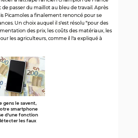
e passer du maillot au bleu de travail. Après
is Picamoles a finalement renoncé pour se
nces. Un choix auquel il s'est résolu "pour des
entation des prix, les coûts des matériaux, les
ur les agriculteurs, comme il l'a expliqué à
 gens le savent,
votre smartphone
se d'une fonction
étecter les faux