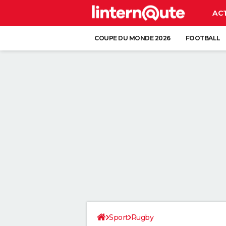
AC
COUPE DU MONDE 2026
FOOTBALL
Sport
Rugby