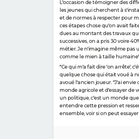
L'occasion de témoigner des diff
les jeunes qui cherchent à s'in
et de normes à respecter pour m
ces étapes chose qu'on avait fait
dues au montant des travaux qui
successives, on a pris 30 voire 4
métier.
Je n'imagine même pas un 
comme le mien à taille humaine",
"Ce qui m'a fait dire 'on arrête', 
quelque chose qui était voué à no
avoué l'ancien joueur. "
J'ai envie
monde agricole et d'essayer de voi
un politique, c'est un monde que 
entendre cette pression et resse
ensemble, voir si on peut essayer 