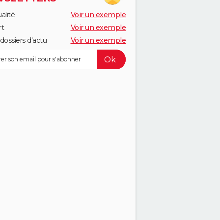
alité
Voir un exemple
rt
Voir un exemple
dossiers d'actu
Voir un exemple