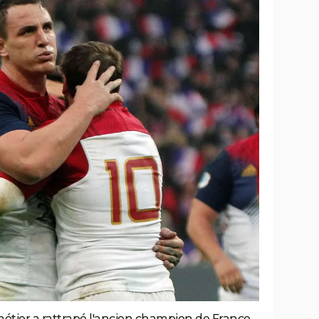
étier a rattrapé l'ancien champion de France