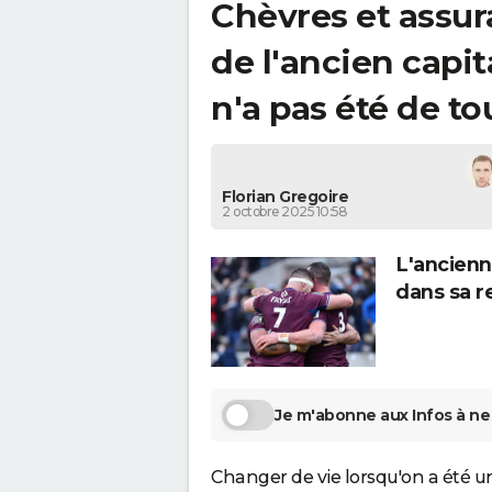
Chèvres et assur
de l'ancien capi
n'a pas été de to
Florian Gregoire
2 octobre 2025 10:58
L'ancienn
dans sa r
Je m'abonne aux Infos à ne 
Changer de vie lorsqu'on a été u