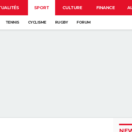
TUALITÉS
SPORT
CULTURE
FINANCE
A
TENNIS
CYCLISME
RUGBY
FORUM
NEW