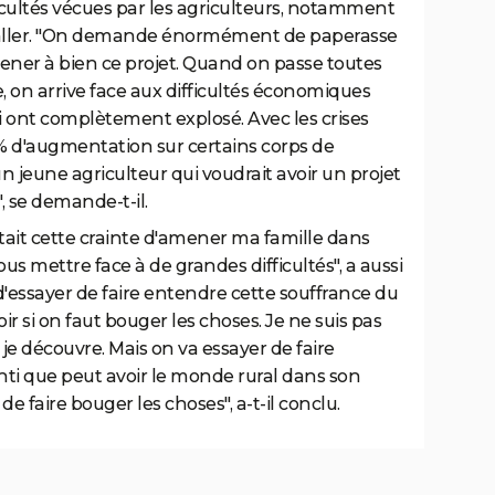
icultés vécues par les agriculteurs, notamment
staller. "On demande énormément de paperasse
ener à bien ce projet. Quand on passe toutes
e, on arrive face aux difficultés économiques
 ont complètement explosé. Avec les crises
0% d'augmentation sur certains corps de
jeune agriculteur qui voudrait avoir un projet
 se demande-t-il.
c'était cette crainte d'amener ma famille dans
us mettre face à de grandes difficultés", a aussi
 d'essayer de faire entendre cette souffrance du
r si on faut bouger les choses. Je ne suis pas
je découvre. Mais on va essayer de faire
nti que peut avoir le monde rural dans son
de faire bouger les choses", a-t-il conclu.