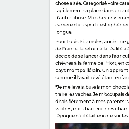
chose aisée. Catégorisé voire cata
rapidement sa place dans un autr
d'autre chose. Mais heureusemen
carrière d'un sportif est éphémèr
longue.
Pour Louis Picamoles, ancienne gl
de France, le retour à la réalité a 
décidé de se lancer dans l'agricul
chèvres à la ferme de l'Hort, en co
pays montpelliérain. Un apprentis
comme il l'avait rêvé étant enfant.
"Je me levais, buvais mon chocolat 
traire les vaches. Je m'occupais 
disais fièrement à mes parents : 
vaches, mon tracteur, mes champs'
l'époque où il était encore sur les 