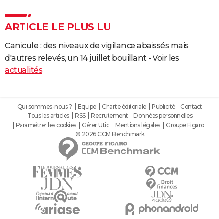
ARTICLE LE PLUS LU
Canicule : des niveaux de vigilance abaissés mais
d'autres relevés, un 14 juillet bouillant - Voir les
actualités
Qui sommes-nous ?
Equipe
Charte éditoriale
Publicité
Contact
Tous les articles
RSS
Recrutement
Données personnelles
Paramétrer les cookies
Gérer Utiq
Mentions légales
Groupe Figaro
© 2026 CCM Benchmark