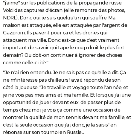
"j'aime" sur les publications de la propagande russe.
Voici des captures d'écran (elle remontre des photos,
NDRL). Donc oui, je suis quelqu'un qui souffre. Ma
maison est attaquée, elle est attaquée par l'argent de
Gazprom. Ils payent pour ça et les drones qui
attaquent ma ville. Donc est-ce que c'est vraiment
important de savoir qui tape le coup droit le plus fort
demain? Ou doit-on continuer à ignorer des choses
comme celle-ci ici?"
"Je n'ai rien entendu. Je ne sais pas ce qu'elle a dit. Ça
ne m'intéresse pas d'ailleurs ! avait répondu de son
côté la joueuse. "Je travaille et voyage toute l'année, et
je ne vois pas mes amis et ma famille. Et lorsque j'ai une
opportunité de jouer devant eux, de passer plus de
temps chez moi, je vois ça comme une occasion de
montrer la qualité de mon tennis devant ma famille, et
c'est la seule occasion que j'ai, donc, je la saisis" en
réponse sur son tournoi en Russie...