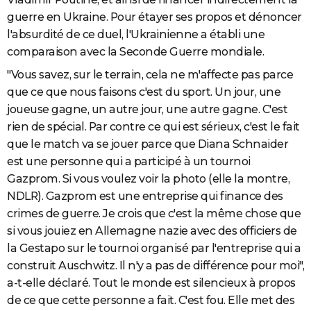
guerre en Ukraine. Pour étayer ses propos et dénoncer
l'absurdité de ce duel, l'Ukrainienne a établi une
comparaison avec la Seconde Guerre mondiale.
"Vous savez, sur le terrain, cela ne m'affecte pas parce
que ce que nous faisons c'est du sport. Un jour, une
joueuse gagne, un autre jour, une autre gagne. C'est
rien de spécial. Par contre ce qui est sérieux, c'est le fait
que le match va se jouer parce que Diana Schnaider
est une personne qui a participé à un tournoi
Gazprom. Si vous voulez voir la photo (elle la montre,
NDLR). Gazprom est une entreprise qui finance des
crimes de guerre. Je crois que c'est la même chose que
si vous jouiez en Allemagne nazie avec des officiers de
la Gestapo sur le tournoi organisé par l'entreprise qui a
construit Auschwitz. Il n'y a pas de différence pour moi",
a-t-elle déclaré. Tout le monde est silencieux à propos
de ce que cette personne a fait. C'est fou. Elle met des