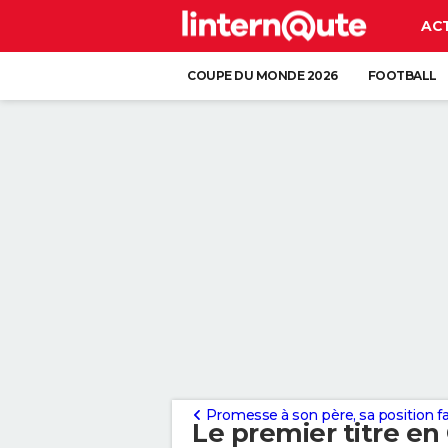
AC
COUPE DU MONDE 2026
FOOTBALL
Promesse à son père, sa position face à la guerr
Le premier titre e