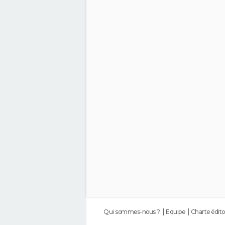
Qui sommes-nous ?
Equipe
Charte édito