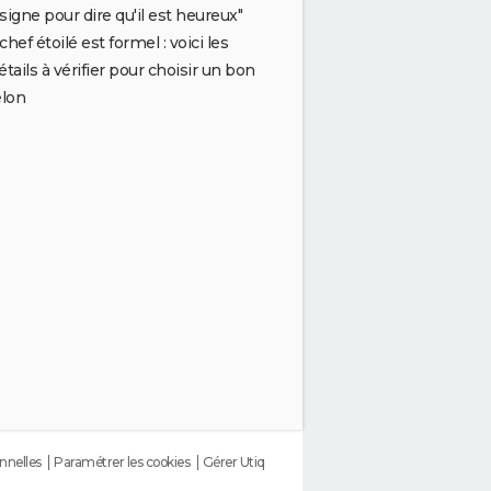
signe pour dire qu'il est heureux"
chef étoilé est formel : voici les
étails à vérifier pour choisir un bon
lon
nnelles
Paramétrer les cookies
Gérer Utiq