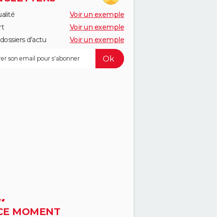
alité
Voir un exemple
rt
Voir un exemple
dossiers d'actu
Voir un exemple
CE MOMENT