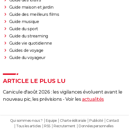
Guide des loisirs
Guide maison et jardin
Guide des meilleurs films
Guide musique
Guide du sport
Guide du streaming
Guide vie quotidienne
Guides de voyage
Guide du voyageur
ARTICLE LE PLUS LU
Canicule d'août 2026 : les vigilances évoluent avant le
nouveau pic, les prévisions - Voir les
actualités
Qui sommes-nous ?
Equipe
Charte éditoriale
Publicité
Contact
Tous les articles
RSS
Recrutement
Données personnelles