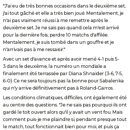
"
J'ai eu de très bonnes occasions dans le deuxième set,
j'ai tout gâché et elle a très bien joué. Mentalement, je
n'ai pas vraiment réussi à me remettre après le
deuxième set.
Je ne sais pas quand cela m'est arrivé
pour la dernière fois, perdre 10 matchs d'affilée.
Mentalement, je suis tombé dans un gouffre et je
n'arrivais pas à me ressaisir."
Avec un set d'avance et après avoir mené 4-1 puis 5-
3 dans le deuxième, la numéro un mondiale a
finalement été terrassée par Diana Shnaider (3-6, 7-5,
6-0). Ce ne sera toujours pas la bonne pour Sabalenka
qui n'y arrive définitivement pas à Roland-Garros.
Les conditions climatiques, difficiles, ont également été
au centre des questions. "Je
ne sais pas pourquoi ils ont
gardé le toit ouvert alors qu'il y avait un vent fou. Mais
comment puis-je me plaindre si, pendant presque tout
le match, tout fonctionnait bien pour moi, et puis ça