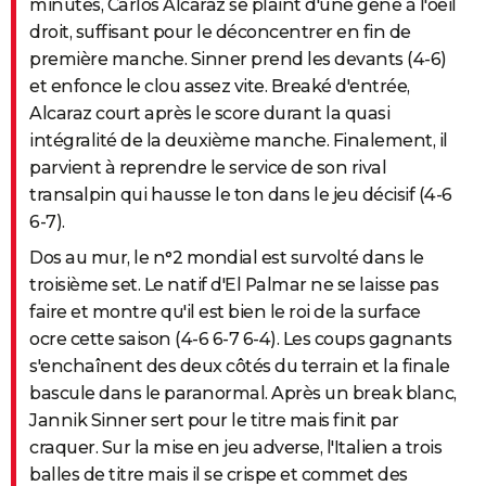
minutes, Carlos Alcaraz se plaint d'une gêne à l'oeil
droit, suffisant pour le déconcentrer en fin de
première manche. Sinner prend les devants (4-6)
et enfonce le clou assez vite. Breaké d'entrée,
Alcaraz court après le score durant la quasi
intégralité de la deuxième manche. Finalement, il
parvient à reprendre le service de son rival
transalpin qui hausse le ton dans le jeu décisif (4-6
6-7).
Dos au mur, le n°2 mondial est survolté dans le
troisième set. Le natif d'El Palmar ne se laisse pas
faire et montre qu'il est bien le roi de la surface
ocre cette saison (4-6 6-7 6-4). Les coups gagnants
s'enchaînent des deux côtés du terrain et la finale
bascule dans le paranormal. Après un break blanc,
Jannik Sinner sert pour le titre mais finit par
craquer. Sur la mise en jeu adverse, l'Italien a trois
balles de titre mais il se crispe et commet des