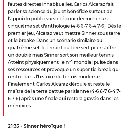
fautes directes inhabituelles. Carlos Alcaraz fait
parler sa science du jeu et bénéficie surtout de
l'appui du public survolté pour décrocher un
cinquième set d'anthologie (4-6 6-7 6-4 7-6). Dès le
premier jeu, Alcaraz veut mettre Sinner sous terre
et le breake. Dans un scénario similaire au
quatrième set, le tenant du titre sert pour s'offrir
un doublé mais Sinner sort son meilleur tennis.
Atteint physiquement, le n°1 mondial puise dans
ses ressources et provoque un super tie-break qui
rentre dans l'histoire du tennis moderne.
Finalement, Carlos Alcaraz déroule et reste le
maître de la terre battue parisienne (4-6 6-7 6-4 7-
6 7-6) après une finale qui restera gravée dans les
mémoires.
21:35 - Sinner héroïque !