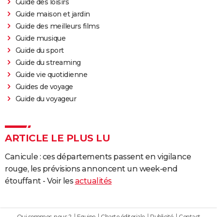
Guide des loisirs
Guide maison et jardin
Guide des meilleurs films
Guide musique
Guide du sport
Guide du streaming
Guide vie quotidienne
Guides de voyage
Guide du voyageur
ARTICLE LE PLUS LU
Canicule : ces départements passent en vigilance
rouge, les prévisions annoncent un week-end
étouffant - Voir les
actualités
Qui sommes-nous ?
Equipe
Charte éditoriale
Publicité
Contact