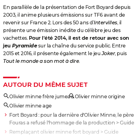
En parallèle de la présentation de Fort Boyard depuis
2003, il anime plusieurs émissions sur TF6 avant de
revenir sur France 2. Lors des 50 ans d’
Intervilles
, il
présente une émission inédite du célèbre jeu des
vachettes.
Pour l’été 2014, il est de retour avec son
jeu
Pyramide
sur la chaîne du service public. Entre
2015 et 2016, il présente également le jeu
Joker
, puis
Tout le monde a son mot à dire
.
AUTOUR DU MÊME SUJET
Olivier minne frère jumeau
Olivier minne origine
Olivier minne age
Fort Boyard : pour la dernière d'Olivier Minne, le père
Fouras a refusé l'hommage de la production
> Guide
Remplaçant olivier minne fort boyard
> Guide