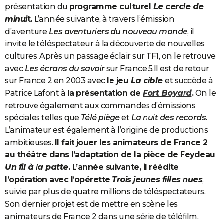
présentation du
programme culturel
Le cercle de
minui
t.
L’année suivante, à travers l’émission
d’aventure
Les aventuriers du nouveau monde
, il
invite le téléspectateur à la découverte de nouvelles
cultures. Après un passage éclair sur TF1, on le retrouve
avec
Les écrans du savoir
sur France 5.Il est de retour
sur France 2 en 2003 avec
le jeu
La cible
et succède à
Patrice Lafont à
la présentation de
Fort Boyard
.
On le
retrouve également aux commandes d’émissions
spéciales telles que
Télé piège
et
La nuit des records
.
L’animateur est également à l’origine de productions
ambitieuses.
Il fait jouer les animateurs de France 2
au théâtre dans l’adaptation de la pièce de Feydeau
Un fil à la patte
. L’année suivante, il réédite
l’opération avec l’opérette
Trois jeunes filles nues
,
suivie par plus de quatre millions de téléspectateurs.
Son dernier projet est de mettre en scène les
animateurs de France 2 dans une série de téléfilm.